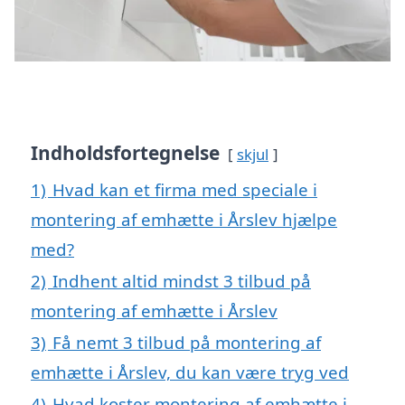
Indholdsfortegnelse
skjul
1)
Hvad kan et firma med speciale i
montering af emhætte i Årslev hjælpe
med?
2)
Indhent altid mindst 3 tilbud på
montering af emhætte i Årslev
3)
Få nemt 3 tilbud på montering af
emhætte i Årslev, du kan være tryg ved
4)
Hvad koster montering af emhætte i