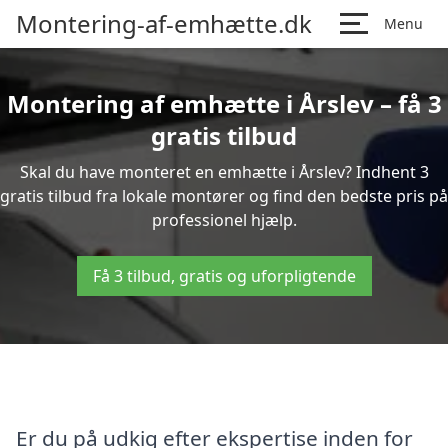
Montering-af-emhætte.dk
Menu
Montering af emhætte i Årslev – få 3
gratis tilbud
Skal du have monteret en emhætte i Årslev? Indhent 3
gratis tilbud fra lokale montører og find den bedste pris på
professionel hjælp.
Få 3 tilbud, gratis og uforpligtende
Er du på udkig efter ekspertise inden for