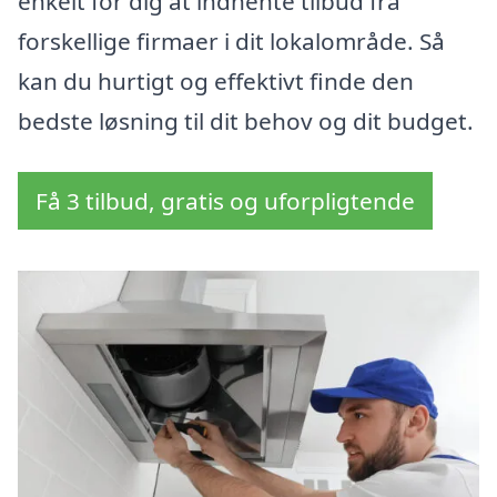
enkelt for dig at indhente tilbud fra
forskellige firmaer i dit lokalområde. Så
kan du hurtigt og effektivt finde den
bedste løsning til dit behov og dit budget.
Få 3 tilbud, gratis og uforpligtende