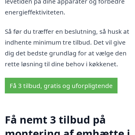
levetiden på dine apparater og forbedre
energieffektiviteten.
Så før du træffer en beslutning, så husk at
indhente minimum tre tilbud. Det vil give
dig det bedste grundlag for at vælge den
rette løsning til dine behov i køkkenet.
Få 3 tilbud, gratis og uforpligtende
Få nemt 3 tilbud på
montering af emhætte i