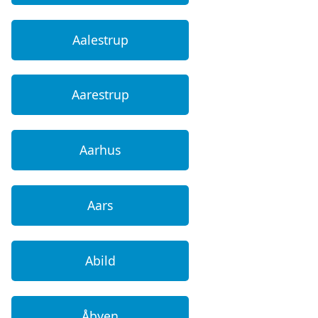
Aalestrup
Aarestrup
Aarhus
Aars
Abild
Åbyen