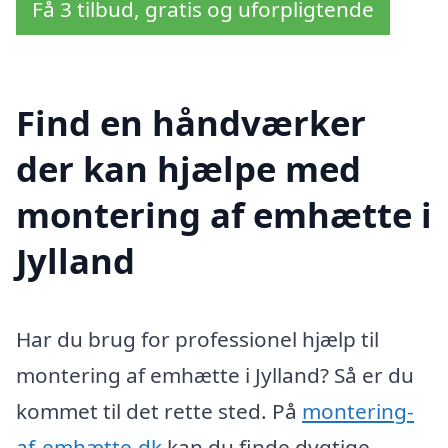
Få 3 tilbud, gratis og uforpligtende
Find en håndværker
der kan hjælpe med
montering af emhætte i
Jylland
Har du brug for professionel hjælp til
montering af emhætte i Jylland? Så er du
kommet til det rette sted. På
montering-
af-emhætte.dk
kan du finde dygtige