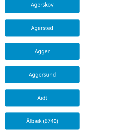
Agerskov
Agersted
Agger
Aggersund
Aidt
Ålbæk (6740)