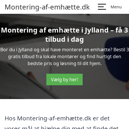
Montering-af-emhætte.dk
Menu
Montering af emhætte i Jylland – få 3
tilbud i dag
Bor du i Jylland og skal have monteret en emhætte? Bestil 3
gratis tilbud fra lokale montører og find hurtigt den
bedste pris og løsning til dit hjem.
Vælg by her!
Hos Montering-af-emhætte.dk er det
vores mål at hjælpe dig med at finde det