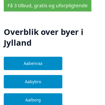
Få 3 tilbud, gratis og uforpligtende
Overblik over byer i
Jylland
Aabenraa
Aabybro
Aalborg