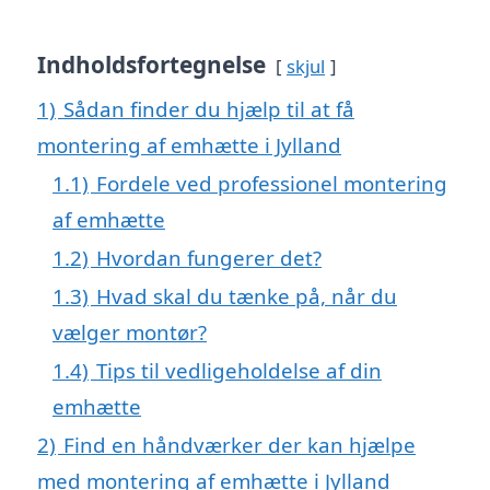
Indholdsfortegnelse
skjul
1)
Sådan finder du hjælp til at få
montering af emhætte i Jylland
1.1)
Fordele ved professionel montering
af emhætte
1.2)
Hvordan fungerer det?
1.3)
Hvad skal du tænke på, når du
vælger montør?
1.4)
Tips til vedligeholdelse af din
emhætte
2)
Find en håndværker der kan hjælpe
med montering af emhætte i Jylland