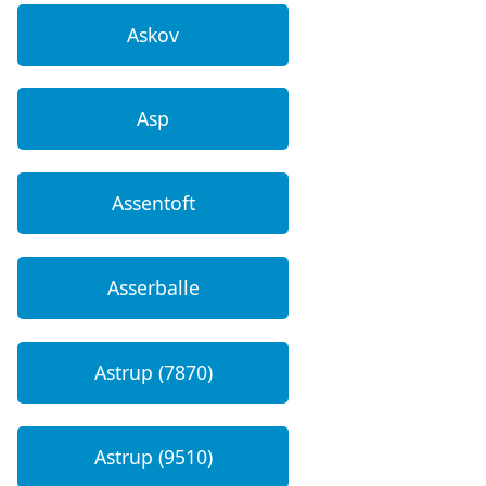
Askov
Asp
Assentoft
Asserballe
Astrup (7870)
Astrup (9510)