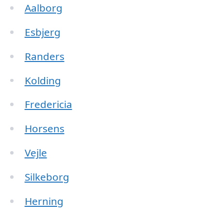
Aalborg
Esbjerg
Randers
Kolding
Fredericia
Horsens
Vejle
Silkeborg
Herning