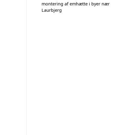
montering af emhætte i byer nær
Laurbjerg