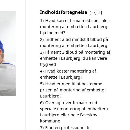
Indholdsfortegnelse
skjul
1)
Hvad kan et firma med speciale i
montering af emhætte i Laurbjerg
hjælpe med?
2)
Indhent altid mindst 3 tilbud på
montering af emhætte i Laurbjerg
3)
Få nemt 3 tilbud på montering af
emhætte i Laurbjerg, du kan være
tryg ved
4)
Hvad koster montering af
emhætte i Laurbjerg?
5)
Hvad er med til at bestemme
prisen på montering af emhætte i
Laurbjerg?
6)
Oversigt over firmaer med
speciale i montering af emhætter i
Laurbjerg eller hele Favrskov
kommune
7)
Find en professionel til