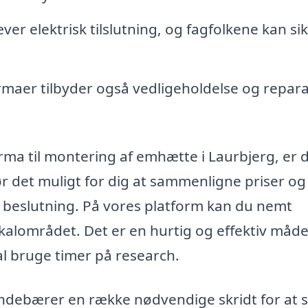
 elektrisk tilslutning, og fagfolkene kan sik
rmaer tilbyder også vedligeholdelse og repar
irma til montering af emhætte i Laurbjerg, er 
ør det muligt for dig at sammenligne priser og
t beslutning. På vores platform kan du nemt
lokalområdet. Det er en hurtig og effektiv måde
al bruge timer på research.
indebærer en række nødvendige skridt for at s