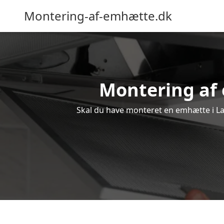
Montering-af-emhætte.dk
Montering af 
Skal du have monteret en emhætte i Lau