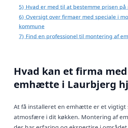
5)
Hvad er med til at bestemme prisen på
6)
Oversigt over firmaer med speciale i mo
kommune
7)
Find en professionel til montering af e
Hvad kan et firma med 
emhætte i Laurbjerg h
At få installeret en emhætte er et vigti
atmosfære i dit køkken. Montering af emh
der har erfaring og ekspertise i området.