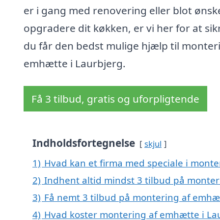
er i gang med renovering eller blot ønsk
opgradere dit køkken, er vi her for at sik
du får den bedst mulige hjælp til monter
emhætte i Laurbjerg.
Få 3 tilbud, gratis og uforpligtende
Indholdsfortegnelse
skjul
1)
Hvad kan et firma med speciale i monte
2)
Indhent altid mindst 3 tilbud på monte
3)
Få nemt 3 tilbud på montering af emhæt
4)
Hvad koster montering af emhætte i La