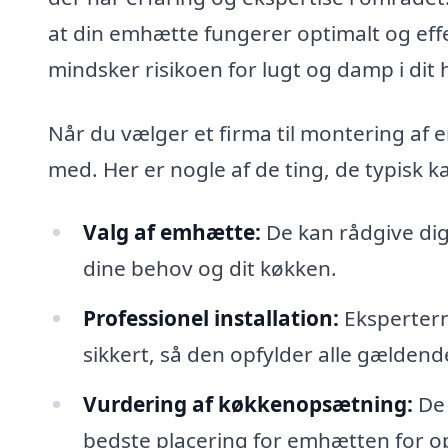
at din emhætte fungerer optimalt og effek
mindsker risikoen for lugt og damp i dit 
Når du vælger et firma til montering af e
med. Her er nogle af de ting, de typisk 
Valg af emhætte:
De kan rådgive dig
dine behov og dit køkken.
Professionel installation:
Ekspertern
sikkert, så den opfylder alle gældend
Vurdering af køkkenopsætning:
De 
bedste placering for emhætten for op