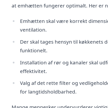
at emhætten fungerer optimalt. Her er no
Emhætten skal være korrekt dimensione
ventilation.
Der skal tages hensyn til køkkenets
funktionelt.
Installation af rør og kanaler skal u
effektivitet.
Valg af det rette filter og vedligehol
for langtidsholdbarhed.
Mange mennesker undervurderer vigtighe