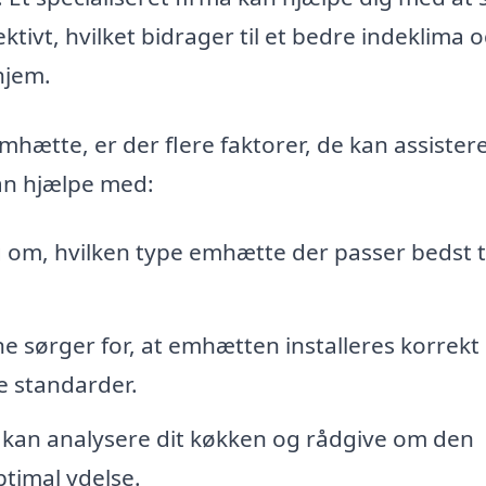
tivt, hvilket bidrager til et bedre indeklima 
hjem.
mhætte, er der flere faktorer, de kan assister
kan hjælpe med:
 om, hvilken type emhætte der passer bedst ti
e sørger for, at emhætten installeres korrekt
e standarder.
kan analysere dit køkken og rådgive om den
timal ydelse.