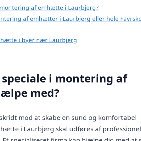
 montering af emhætte i Laurbjerg?
ntering af emhætter i Laurbjerg eller hele Favrsk
mhætte i byer nær Laurbjerg
speciale i montering af
jælpe med?
gt skridt mod at skabe en sund og komfortabel
ætte i Laurbjerg skal udføres af professionel
 Et specialiseret firma kan hjælpe dig med at s