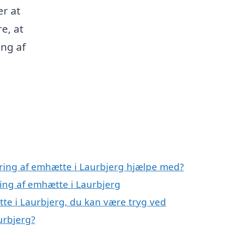
er at
re, at
ing af
ring af emhætte i Laurbjerg hjælpe med?
ring af emhætte i Laurbjerg
te i Laurbjerg, du kan være tryg ved
urbjerg?