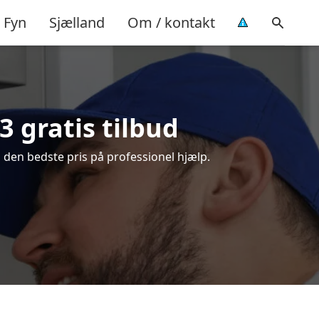
Fyn
Sjælland
Om / kontakt
 gratis tilbud
 den bedste pris på professionel hjælp.