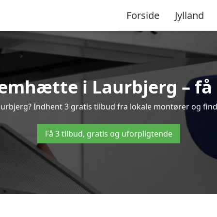
Forside
Jylland
emhætte i Laurbjerg – få 3
rbjerg? Indhent 3 gratis tilbud fra lokale montører og find
Få 3 tilbud, gratis og uforpligtende