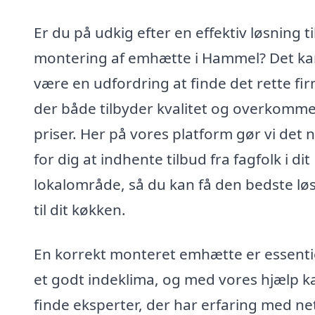
Er du på udkig efter en effektiv løsning ti
montering af emhætte i Hammel? Det k
være en udfordring at finde det rette fi
der både tilbyder kvalitet og overkomme
priser. Her på vores platform gør vi det 
for dig at indhente tilbud fra fagfolk i dit
lokalområde, så du kan få den bedste lø
til dit køkken.
En korrekt monteret emhætte er essentie
et godt indeklima, og med vores hjælp k
finde eksperter, der har erfaring med n