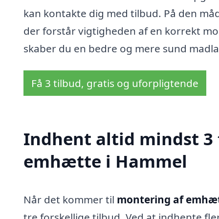
kan kontakte dig med tilbud. På den måde 
der forstår vigtigheden af en korrekt m
skaber du en bedre og mere sund madlavn
Få 3 tilbud, gratis og uforpligtende
Indhent altid mindst 3
emhætte i Hammel
Når det kommer til
montering af emhæ
tre forskellige tilbud. Ved at indhente f