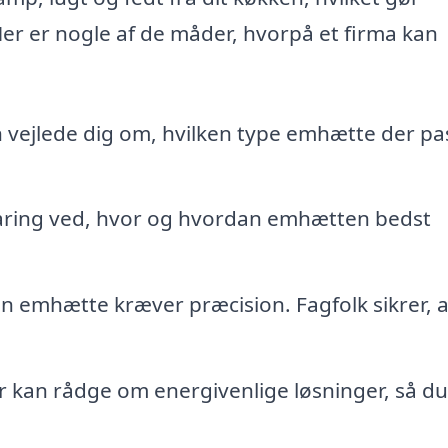
r er nogle af de måder, hvorpå et firma kan
 vejlede dig om, hvilken type emhætte der pa
aring ved, hvor og hvordan emhætten bedst
 en emhætte kræver præcision. Fagfolk sikrer, 
r kan rådge om energivenlige løsninger, så du