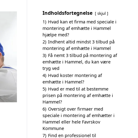
Indholdsfortegnelse
skjul
1)
Hvad kan et firma med speciale i
montering af emhætte i Hammel
hjælpe med?
2)
Indhent altid mindst 3 tilbud på
montering af emhætte i Hammel
3)
Få nemt 3 tilbud på montering af
emhætte i Hammel, du kan være
tryg ved
4)
Hvad koster montering af
emhætte i Hammel?
5)
Hvad er med til at bestemme
prisen på montering af emhætte i
Hammel?
6)
Oversigt over firmaer med
speciale i montering af emhætter i
Hammel eller hele Favrskov
Kommune
7)
Find en professionel til