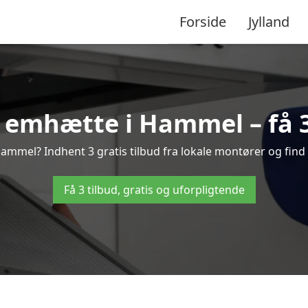
Forside
Jylland
 emhætte i Hammel – få 3 
mmel? Indhent 3 gratis tilbud fra lokale montører og find 
Få 3 tilbud, gratis og uforpligtende