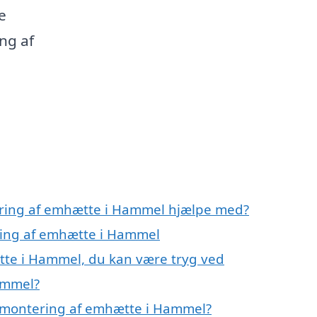
e
ng af
ering af emhætte i Hammel hjælpe med?
ring af emhætte i Hammel
tte i Hammel, du kan være tryg ved
ammel?
 montering af emhætte i Hammel?