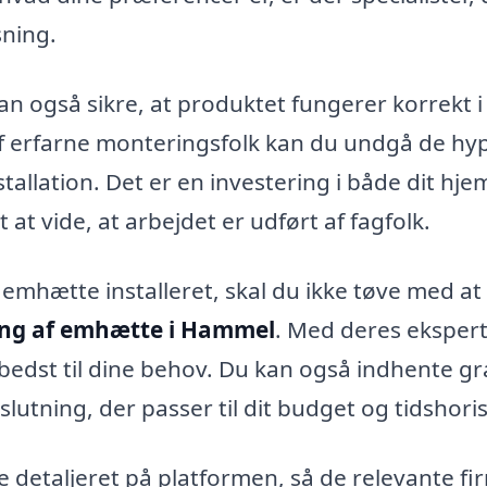
sning.
n også sikre, at produktet fungerer korrekt i
af erfarne monteringsfolk kan du undgå de hy
allation. Det er en investering i både dit hje
et at vide, at arbejdet er udført af fagfolk.
 emhætte installeret, skal du ikke tøve med at
ng af emhætte i Hammel
. Med deres eksperti
 bedst til dine behov. Du kan også indhente gr
slutning, der passer til dit budget og tidshori
e detaljeret på platformen, så de relevante fi