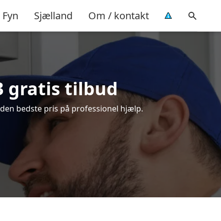
Fyn
Sjælland
Om / kontakt
gratis tilbud
den bedste pris på professionel hjælp.