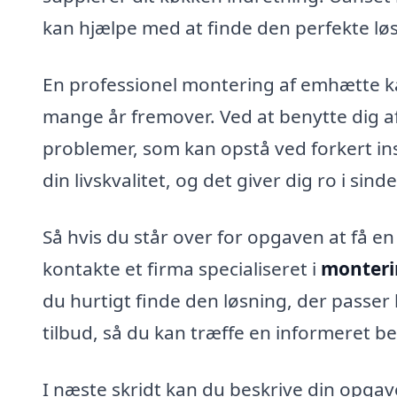
kan hjælpe med at finde den perfekte lø
En professionel montering af emhætte ka
mange år fremover. Ved at benytte dig 
problemer, som kan opstå ved forkert inst
din livskvalitet, og det giver dig ro i sind
Så hvis du står over for opgaven at få en
kontakte et firma specialiseret i
monteri
du hurtigt finde den løsning, der passer
tilbud, så du kan træffe en informeret be
I næste skridt kan du beskrive din opgav