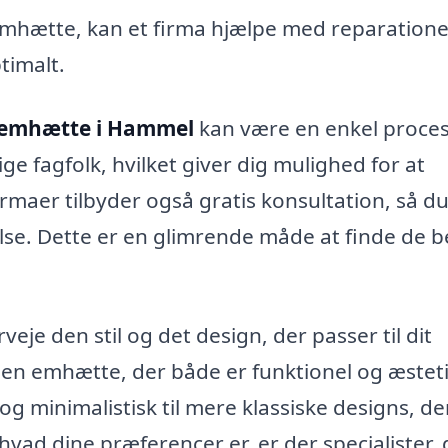
emhætte, kan et firma hjælpe med reparatione
timalt.
 emhætte i Hammel
kan være en enkel proces
ige fagfolk, hvilket giver dig mulighed for at
maer tilbyder også gratis konsultation, så d
lse. Dette er en glimrende måde at finde de 
je den stil og det design, der passer til dit
 en emhætte, der både er funktionel og æstet
og minimalistisk til mere klassiske designs, de
vad dine præferencer er, er der specialister, 