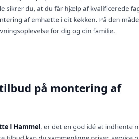
sikrer du, at du får hjælp af kvalificerede fag
ontering af emhætte i dit køkken. På den måde
ingsoplevelse for dig og din familie.
 tilbud på montering af
tte i Hammel
, er det en god idé at indhente 
lere tilbud kan du sammenligne priser, service 