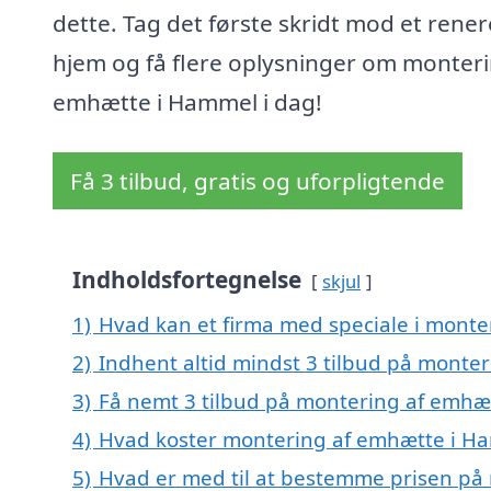
dette. Tag det første skridt mod et rener
hjem og få flere oplysninger om monteri
emhætte i Hammel i dag!
Få 3 tilbud, gratis og uforpligtende
Indholdsfortegnelse
skjul
1)
Hvad kan et firma med speciale i mont
2)
Indhent altid mindst 3 tilbud på monte
3)
Få nemt 3 tilbud på montering af emhæ
4)
Hvad koster montering af emhætte i H
5)
Hvad er med til at bestemme prisen på