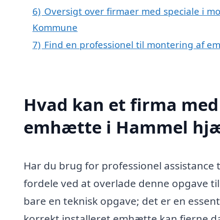
6)
Oversigt over firmaer med speciale i m
Kommune
7)
Find en professionel til montering af 
Hvad kan et firma med 
emhætte i Hammel hj
Har du brug for professionel assistance t
fordele ved at overlade denne opgave til
bare en teknisk opgave; det er en essenti
korrekt installeret emhætte kan fjerne da