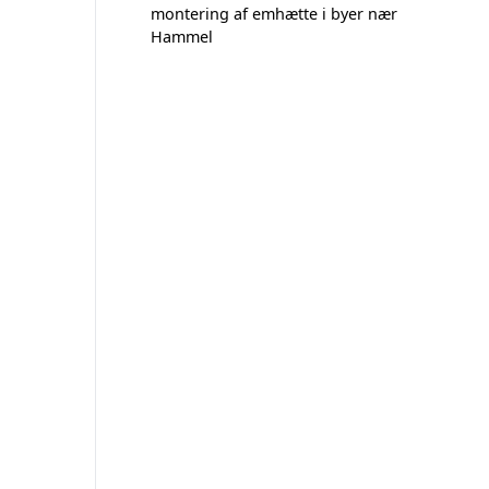
montering af emhætte i byer nær
Hammel