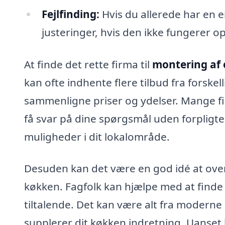
Fejlfinding:
Hvis du allerede har en 
justeringer, hvis den ikke fungerer op
At finde det rette firma til
montering af
kan ofte indhente flere tilbud fra forskell
sammenligne priser og ydelser. Mange fir
få svar på dine spørgsmål uden forpligte
muligheder i dit lokalområde.
Desuden kan det være en god idé at overve
køkken. Fagfolk kan hjælpe med at finde
tiltalende. Det kan være alt fra moderne 
supplerer dit køkken indretning. Uanset h