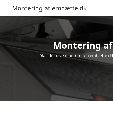
Montering-af-emhætte.dk
Montering af
Skal du have monteret en emhætte i Ha