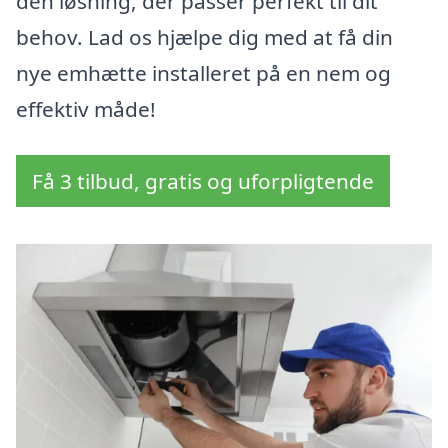
den løsning, der passer perfekt til dit
behov. Lad os hjælpe dig med at få din
nye emhætte installeret på en nem og
effektiv måde!
Få 3 tilbud, gratis og uforpligtende