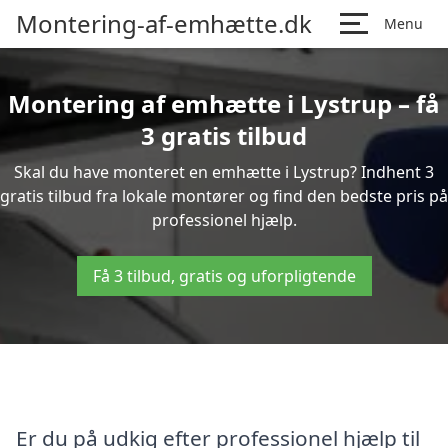
Montering-af-emhætte.dk
Menu
Montering af emhætte i Lystrup – få
3 gratis tilbud
Skal du have monteret en emhætte i Lystrup? Indhent 3
gratis tilbud fra lokale montører og find den bedste pris på
professionel hjælp.
Få 3 tilbud, gratis og uforpligtende
Er du på udkig efter professionel hjælp til