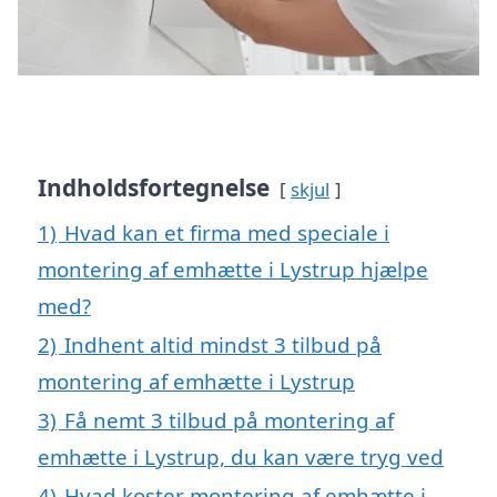
Indholdsfortegnelse
skjul
1)
Hvad kan et firma med speciale i
montering af emhætte i Lystrup hjælpe
med?
2)
Indhent altid mindst 3 tilbud på
montering af emhætte i Lystrup
3)
Få nemt 3 tilbud på montering af
emhætte i Lystrup, du kan være tryg ved
4)
Hvad koster montering af emhætte i