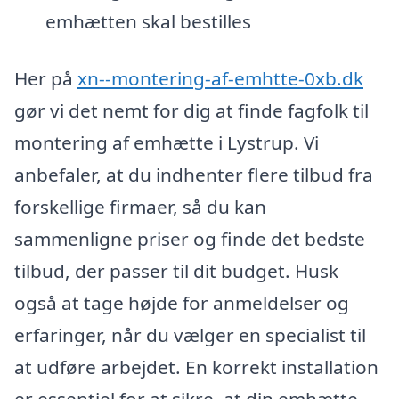
emhætten skal bestilles
Her på
xn--montering-af-emhtte-0xb.dk
gør vi det nemt for dig at finde fagfolk til
montering af emhætte i Lystrup. Vi
anbefaler, at du indhenter flere tilbud fra
forskellige firmaer, så du kan
sammenligne priser og finde det bedste
tilbud, der passer til dit budget. Husk
også at tage højde for anmeldelser og
erfaringer, når du vælger en specialist til
at udføre arbejdet. En korrekt installation
er essentiel for at sikre, at din emhætte