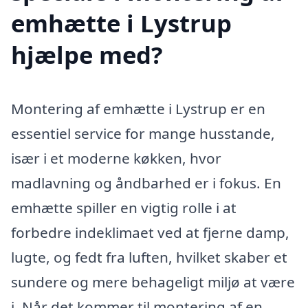
emhætte i Lystrup
hjælpe med?
Montering af emhætte i Lystrup er en
essentiel service for mange husstande,
især i et moderne køkken, hvor
madlavning og åndbarhed er i fokus. En
emhætte spiller en vigtig rolle i at
forbedre indeklimaet ved at fjerne damp,
lugte, og fedt fra luften, hvilket skaber et
sundere og mere behageligt miljø at være
i. Når det kommer til montering af en