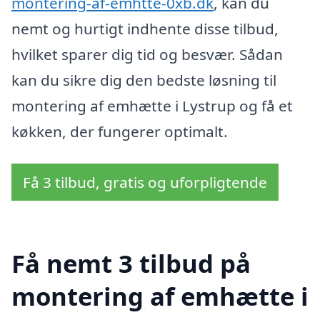
montering-af-emhtte-0xb.dk
, kan du
nemt og hurtigt indhente disse tilbud,
hvilket sparer dig tid og besvær. Sådan
kan du sikre dig den bedste løsning til
montering af emhætte i Lystrup og få et
køkken, der fungerer optimalt.
Få 3 tilbud, gratis og uforpligtende
Få nemt 3 tilbud på
montering af emhætte i