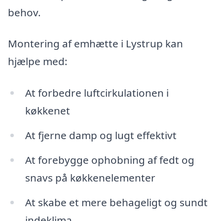
behov.
Montering af emhætte i Lystrup kan
hjælpe med:
At forbedre luftcirkulationen i
køkkenet
At fjerne damp og lugt effektivt
At forebygge ophobning af fedt og
snavs på køkkenelementer
At skabe et mere behageligt og sundt
indeklima