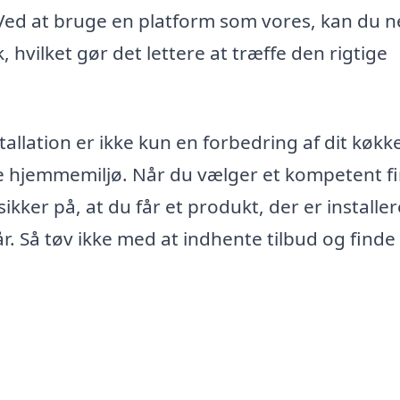
. Ved at bruge en platform som vores, kan du 
k, hvilket gør det lettere at træffe den rigtige
allation er ikke kun en forbedring af dit køkk
e hjemmemiljø. Når du vælger et kompetent f
ikker på, at du får et produkt, der er installer
år. Så tøv ikke med at indhente tilbud og finde