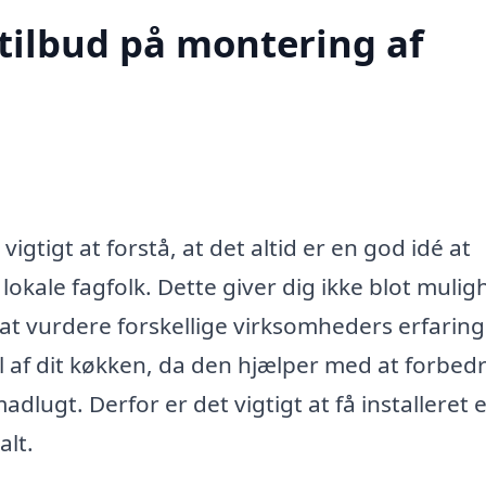
 tilbud på montering af
t vigtigt at forstå, at det altid er en god idé at
 lokale fagfolk. Dette giver dig ikke blot muli
at vurdere forskellige virksomheders erfarin
el af dit køkken, da den hjælper med at forbed
dlugt. Derfor er det vigtigt at få installeret 
alt.