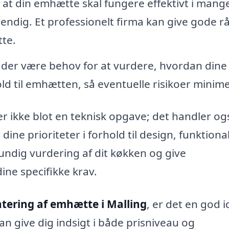
 at din emhætte skal fungere effektivt i mange
ndig. Et professionelt firma kan give gode r
te.
n der være behov for at vurdere, hvordan dine
ld til emhætten, så eventuelle risikoer minim
 er ikke blot en teknisk opgave; det handler o
ne prioriteter i forhold til design, funktional
ndig vurdering af dit køkken og give
ine specifikke krav.
tering af emhætte i Malling
, er det en god i
an give dig indsigt i både prisniveau og