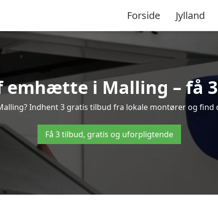
Forside
Jylland
 emhætte i Malling – få 3 
lling? Indhent 3 gratis tilbud fra lokale montører og find 
Få 3 tilbud, gratis og uforpligtende