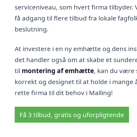
serviceniveau, som hvert firma tilbyder
få adgang til flere tilbud fra lokale fagfol
beslutning.
At investere i en ny emhætte og dens inst
det handler også om at skabe et sunder
til
montering af emhætte
, kan du være s
korrekt og designet til at holde i mange 
rette firma til dit behov i Malling!
Få 3 tilbud, gratis og uforpligtende