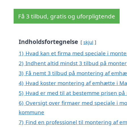
Få 3 tilbud, gratis og uforpligtende
Indholdsfortegnelse
skjul
1)
Hvad kan et firma med speciale i monte
2)
Indhent altid mindst 3 tilbud på monter
3)
Få nemt 3 tilbud på montering af emhæt
4)
Hvad koster montering af emhætte i Ma
5)
Hvad er med til at bestemme prisen på 
6)
Oversigt over firmaer med speciale i mo
kommune
7)
Find en professionel til montering af e