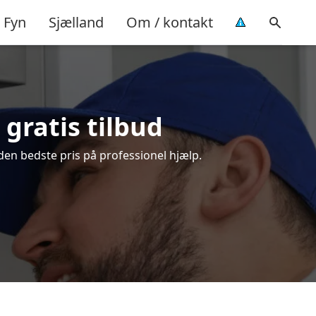
Fyn
Sjælland
Om / kontakt
gratis tilbud
den bedste pris på professionel hjælp.