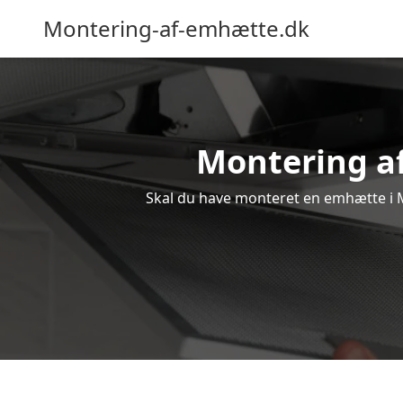
Montering-af-emhætte.dk
Montering af
Skal du have monteret en emhætte i Ma