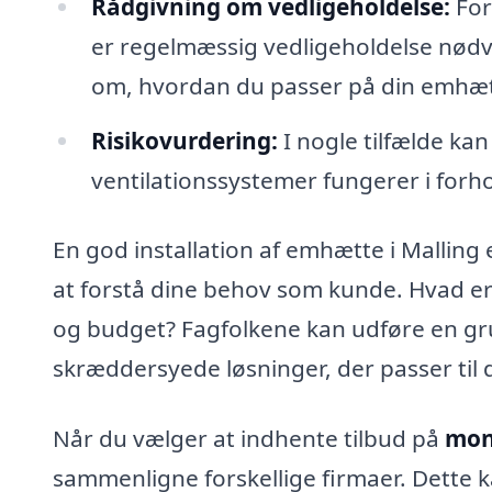
Rådgivning om vedligeholdelse:
For
er regelmæssig vedligeholdelse nødve
om, hvordan du passer på din emhæt
Risikovurdering:
I nogle tilfælde ka
ventilationssystemer fungerer i forho
En god installation af emhætte i Malling
at forstå dine behov som kunde. Hvad er di
og budget? Fagfolkene kan udføre en gru
skræddersyede løsninger, der passer til d
Når du vælger at indhente tilbud på
mon
sammenligne forskellige firmaer. Dette k