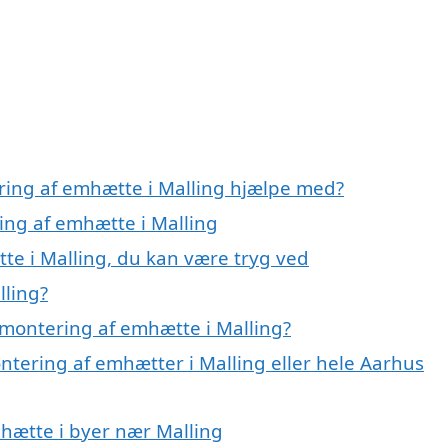
ring af emhætte i Malling hjælpe med?
ing af emhætte i Malling
te i Malling, du kan være tryg ved
lling?
montering af emhætte i Malling?
ntering af emhætter i Malling eller hele Aarhus
mhætte i byer nær Malling