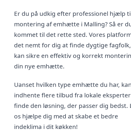
Er du på udkig efter professionel hjælp ti
montering af emhætte i Malling? Så er d
kommet til det rette sted. Vores platfor
det nemt for dig at finde dygtige fagfolk
kan sikre en effektiv og korrekt monterin
din nye emhætte.
Uanset hvilken type emhætte du har, ka
indhente flere tilbud fra lokale eksperte
finde den løsning, der passer dig bedst.
os hjælpe dig med at skabe et bedre
indeklima i dit køkken!