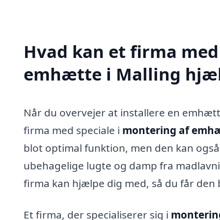
Hvad kan et firma med 
emhætte i Malling hjæ
Når du overvejer at installere en emhætte 
firma med speciale i
montering af emhæt
blot optimal funktion, men den kan også f
ubehagelige lugte og damp fra madlavni
firma kan hjælpe dig med, så du får den b
Et firma, der specialiserer sig i
monterin