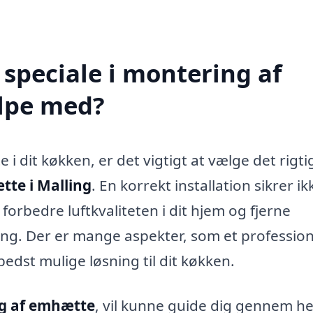
speciale i montering af
lpe med?
i dit køkken, er det vigtigt at vælge det rigti
te i Malling
. En korrekt installation sikrer ik
orbedre luftkvaliteten i dit hjem og fjerne
ng. Der er mange aspekter, som et profession
edst mulige løsning til dit køkken.
g af emhætte
, vil kunne guide dig gennem he