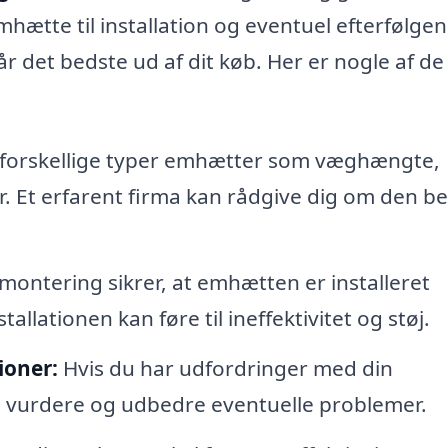
mhætte til installation og eventuel efterfølge
år det bedste ud af dit køb. Her er nogle af de 
forskellige typer emhætter som væghængte,
r. Et erfarent firma kan rådgive dig om den b
montering sikrer, at emhætten er installeret
tallationen kan føre til ineffektivitet og støj.
ioner:
Hvis du har udfordringer med din
vurdere og udbedre eventuelle problemer.