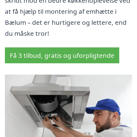
skridt mod en bedre køkkenoplevelse ved
at få hjælp til montering af emhætte i
Bælum – det er hurtigere og lettere, end
du måske tror!
Få 3 tilbud, gratis og uforpligtende