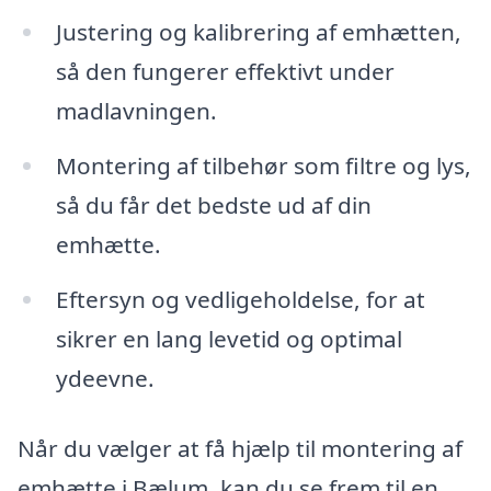
Justering og kalibrering af emhætten,
så den fungerer effektivt under
madlavningen.
Montering af tilbehør som filtre og lys,
så du får det bedste ud af din
emhætte.
Eftersyn og vedligeholdelse, for at
sikrer en lang levetid og optimal
ydeevne.
Når du vælger at få hjælp til montering af
emhætte i Bælum, kan du se frem til en