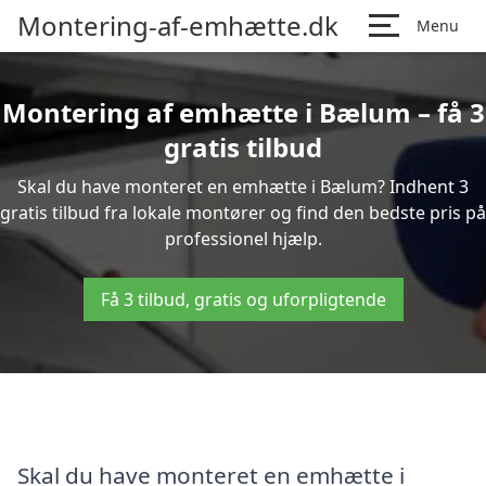
Montering-af-emhætte.dk
Menu
Montering af emhætte i Bælum – få 3
gratis tilbud
Skal du have monteret en emhætte i Bælum? Indhent 3
gratis tilbud fra lokale montører og find den bedste pris på
professionel hjælp.
Få 3 tilbud, gratis og uforpligtende
Skal du have monteret en emhætte i