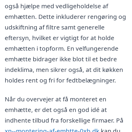
også hjælpe med vedligeholdelse af
emhætten. Dette inkluderer rengøring og
udskiftning af filtre samt generelle
eftersyn, hvilket er vigtigt for at holde
emhætten i topform. En velfungerende
emhætte bidrager ikke blot til et bedre
indeklima, men sikrer også, at dit køkken
holdes rent og fri for fedtbelægninger.
Når du overvejer at få monteret en
emhætte, er det også en god idé at
indhente tilbud fra forskellige firmaer. På
xn--montering-af-emhtte-0xb.dk
kan du