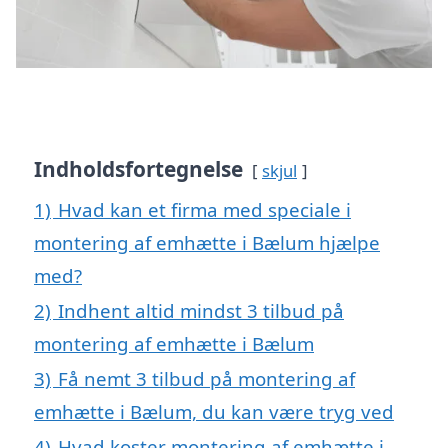
Indholdsfortegnelse
skjul
1)
Hvad kan et firma med speciale i
montering af emhætte i Bælum hjælpe
med?
2)
Indhent altid mindst 3 tilbud på
montering af emhætte i Bælum
3)
Få nemt 3 tilbud på montering af
emhætte i Bælum, du kan være tryg ved
4)
Hvad koster montering af emhætte i