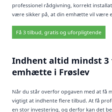
professionel rådgivning, korrekt installat
være sikker på, at din emhætte vil være e
Få 3 tilbud, gratis og uforpligtende
Indhent altid mindst 3
emhætte i Frøslev
Når du står overfor opgaven med at få mo
vigtigt at indhente flere tilbud. At få p
en stor investering, og derfor kan det be