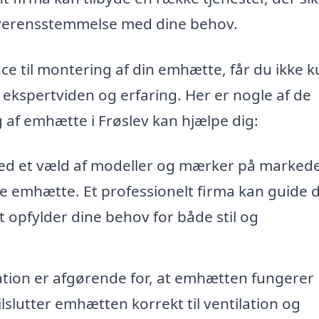
overensstemmelse med dine behov.
nce til montering af din emhætte, får du ikke 
 ekspertviden og erfaring. Her er nogle af de
 af emhætte i Frøslev kan hjælpe dig:
d et væld af modeller og mærker på markede
e emhætte. Et professionelt firma kan guide di
t opfylder dine behov for både stil og
llation er afgørende for, at emhætten fungerer
lslutter emhætten korrekt til ventilation og