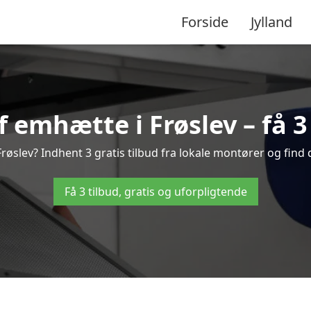
Forside
Jylland
 emhætte i Frøslev – få 3 
øslev? Indhent 3 gratis tilbud fra lokale montører og find 
Få 3 tilbud, gratis og uforpligtende