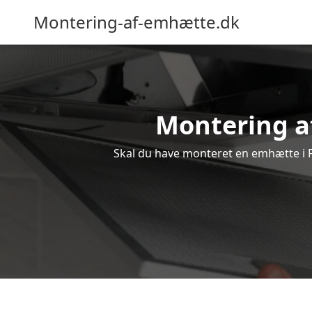
Montering-af-emhætte.dk
Montering af
Skal du have monteret en emhætte i Fr