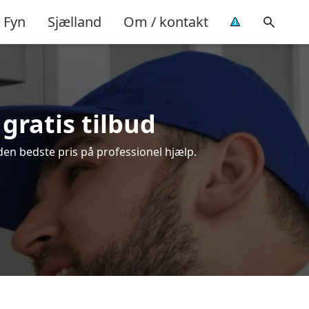
Fyn
Sjælland
Om / kontakt
gratis tilbud
den bedste pris på professionel hjælp.