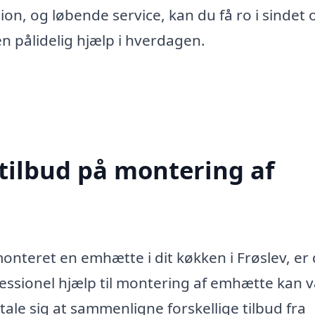
ion, og løbende service, kan du få ro i sindet 
n pålidelig hjælp i hverdagen.
 tilbud på montering af
nteret en emhætte i dit køkken i Frøslev, er 
rofessionel hjælp til montering af emhætte kan 
tale sig at sammenligne forskellige tilbud fra