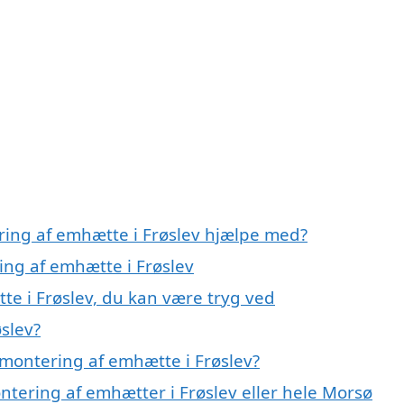
ring af emhætte i Frøslev hjælpe med?
ing af emhætte i Frøslev
te i Frøslev, du kan være tryg ved
slev?
montering af emhætte i Frøslev?
ntering af emhætter i Frøslev eller hele Morsø