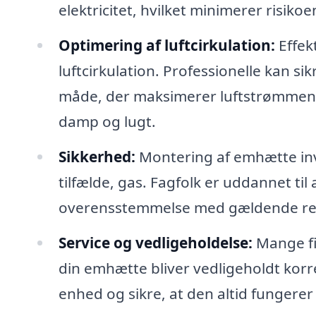
elektricitet, hvilket minimerer risikoe
Optimering af luftcirkulation:
Effek
luftcirkulation. Professionelle kan si
måde, der maksimerer luftstrømmen o
damp og lugt.
Sikkerhed:
Montering af emhætte invo
tilfælde, gas. Fagfolk er uddannet til
overensstemmelse med gældende reg
Service og vedligeholdelse:
Mange fir
din emhætte bliver vedligeholdt korre
enhed og sikre, at den altid fungerer