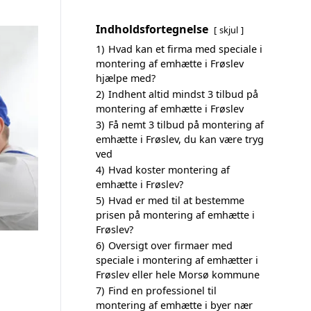
Indholdsfortegnelse
skjul
1)
Hvad kan et firma med speciale i
montering af emhætte i Frøslev
hjælpe med?
2)
Indhent altid mindst 3 tilbud på
montering af emhætte i Frøslev
3)
Få nemt 3 tilbud på montering af
emhætte i Frøslev, du kan være tryg
ved
4)
Hvad koster montering af
emhætte i Frøslev?
5)
Hvad er med til at bestemme
prisen på montering af emhætte i
Frøslev?
6)
Oversigt over firmaer med
speciale i montering af emhætter i
Frøslev eller hele Morsø kommune
7)
Find en professionel til
montering af emhætte i byer nær