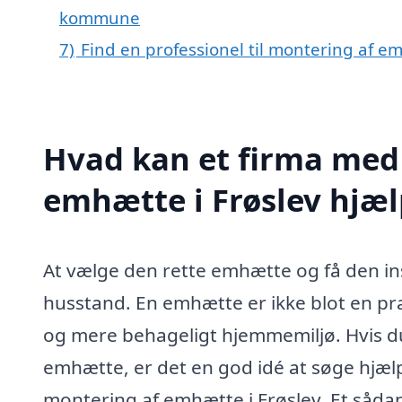
kommune
7)
Find en professionel til montering af e
Hvad kan et firma med 
emhætte i Frøslev hjæ
At vælge den rette emhætte og få den ins
husstand. En emhætte er ikke blot en pra
og mere behageligt hjemmemiljø. Hvis du
emhætte, er det en god idé at søge hjælp 
montering af emhætte i Frøslev. Et sådant