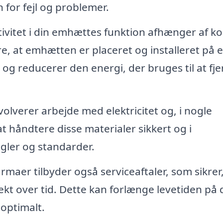
n for fejl og problemer.
tivitet i din emhættes funktion afhænger af ko
kre, at emhætten er placeret og installeret på 
g reducerer den energi, der bruges til at fje
lverer arbejde med elektricitet og, i nogle
 at håndtere disse materialer sikkert og i
ler og standarder.
maer tilbyder også serviceaftaler, som sikrer,
kt over tid. Dette kan forlænge levetiden på 
 optimalt.