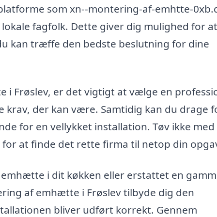
platforme som xn--montering-af-emhtte-0xb.
lokale fagfolk. Dette giver dig mulighed for a
du kan træffe den bedste beslutning for dine
i Frøslev, er det vigtigt at vælge en professi
e krav, der kan være. Samtidig kan du drage f
de for en vellykket installation. Tøv ikke med
for at finde det rette firma til netop din opga
 emhætte i dit køkken eller erstattet en gamm
ring af emhætte i Frøslev tilbyde dig den
stallationen bliver udført korrekt. Gennem