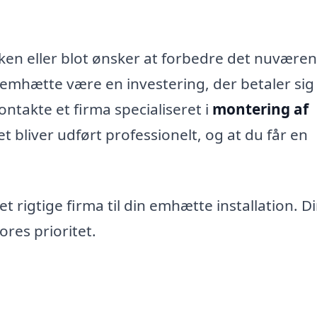
ken eller blot ønsker at forbedre det nuvære
emhætte være en investering, der betaler sig s
kontakte et firma specialiseret i
montering af
det bliver udført professionelt, og at du får en
t rigtige firma til din emhætte installation. D
res prioritet.