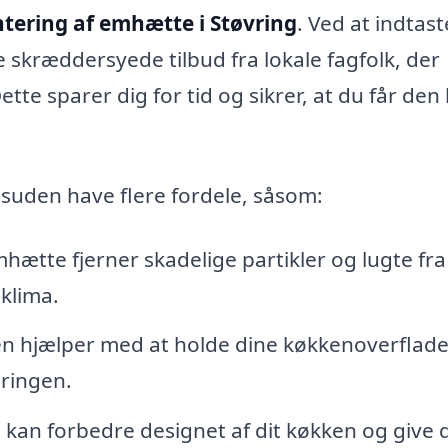
tering af emhætte i Støvring
. Ved at indtast
skræddersyede tilbud fra lokale fagfolk, der
ette sparer dig for tid og sikrer, at du får den
uden have flere fordele, såsom:
hætte fjerner skadelige partikler og lugte fra
eklima.
 hjælper med at holde dine køkkenoverflader
øringen.
kan forbedre designet af dit køkken og give d