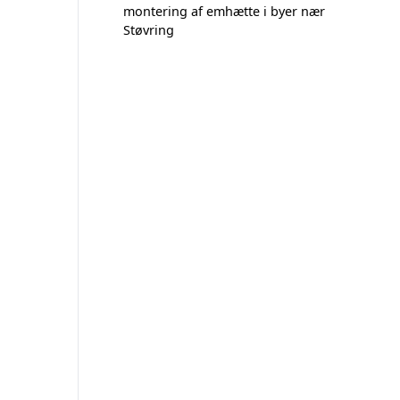
montering af emhætte i byer nær
Støvring