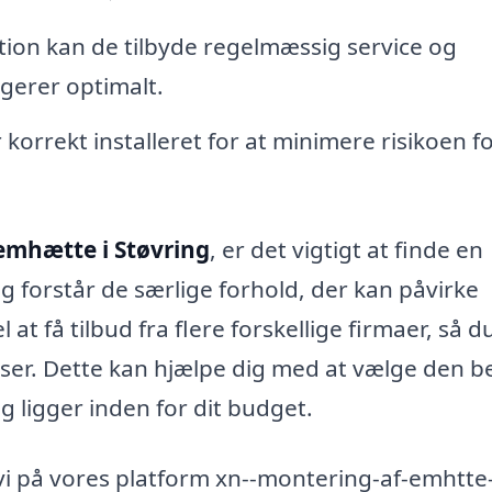
ation kan de tilbyde regelmæssig service og
ngerer optimalt.
 korrekt installeret for at minimere risikoen f
emhætte i Støvring
, er det vigtigt at finde en
 forstår de særlige forhold, der kan påvirke
at få tilbud fra flere forskellige firmaer, så d
ser. Dette kan hjælpe dig med at vælge den b
 ligger inden for dit budget.
r vi på vores platform xn--montering-af-emhtte