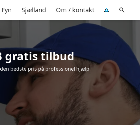
Fyn
Sjælland
Om / kontakt
 gratis tilbud
 den bedste pris på professionel hjælp.