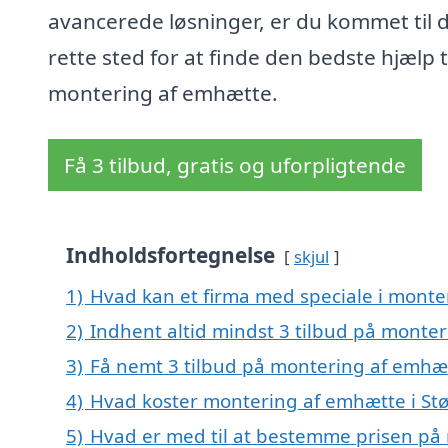
avancerede løsninger, er du kommet til 
rette sted for at finde den bedste hjælp t
montering af emhætte.
Få 3 tilbud, gratis og uforpligtende
Indholdsfortegnelse
skjul
1)
Hvad kan et firma med speciale i monte
2)
Indhent altid mindst 3 tilbud på monter
3)
Få nemt 3 tilbud på montering af emhæt
4)
Hvad koster montering af emhætte i Stø
5)
Hvad er med til at bestemme prisen på 