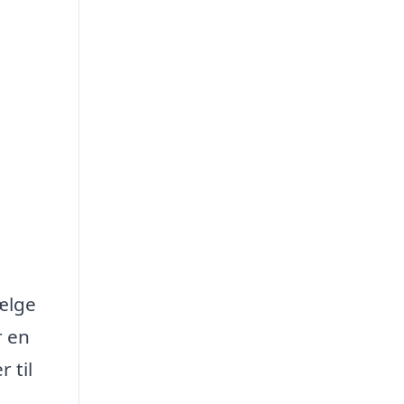
vælge
r en
 til