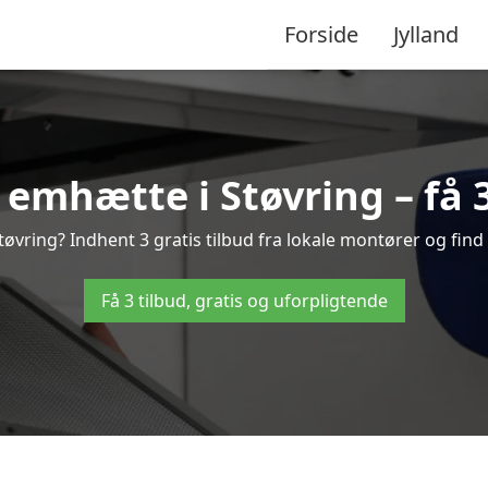
Forside
Jylland
emhætte i Støvring – få 3
vring? Indhent 3 gratis tilbud fra lokale montører og find
Få 3 tilbud, gratis og uforpligtende