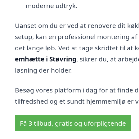
moderne udtryk.
Uanset om du er ved at renovere dit køk
setup, kan en professionel montering af 
det lange løb. Ved at tage skridtet til at 
emhætte i Støvring
, sikrer du, at arbej
løsning der holder.
Besøg vores platform i dag for at finde de
tilfredshed og et sundt hjemmemiljø er vo
Få 3 tilbud, gratis og uforpligtende