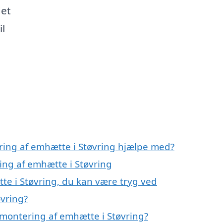
det
il
ring af emhætte i Støvring hjælpe med?
ing af emhætte i Støvring
te i Støvring, du kan være tryg ved
vring?
montering af emhætte i Støvring?