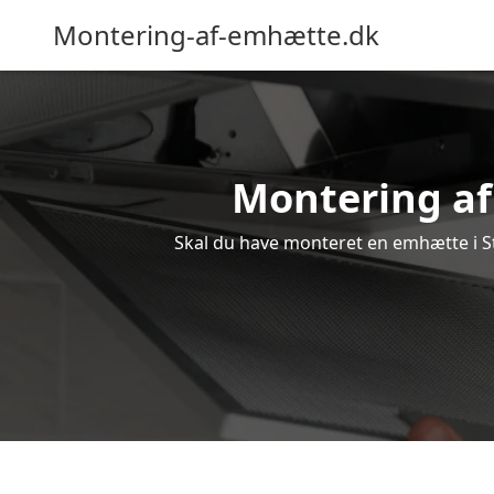
Montering-af-emhætte.dk
Montering af 
Skal du have monteret en emhætte i Stø