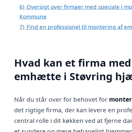
6)
Oversigt over firmaer med speciale i mo
Kommune
7)
Find en professionel til montering af e
Hvad kan et firma med 
emhætte i Støvring hj
Når du står over for behovet for
monteri
det rigtige firma, der kan levere en prof
central rolle i dit køkken ved at fjerne da
et sundere og mere behageligt hjemmemil