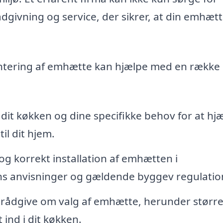
ådgivning og service, der sikrer, at din emhæt
montering af emhætte kan hjælpe med en række
dit køkken og dine specifikke behov for at hj
il dit hjem.
og korrekt installation af emhætten i
 anvisninger og gældende byggev regulatio
 rådgive om valg af emhætte, herunder større
 ind i dit køkken.