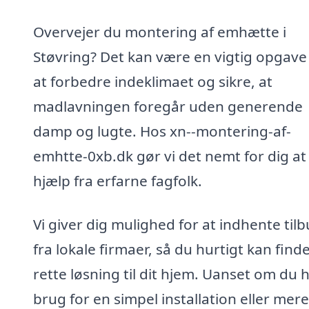
Overvejer du montering af emhætte i
Støvring? Det kan være en vigtig opgave
at forbedre indeklimaet og sikre, at
madlavningen foregår uden generende
damp og lugte. Hos xn--montering-af-
emhtte-0xb.dk gør vi det nemt for dig at
hjælp fra erfarne fagfolk.
Vi giver dig mulighed for at indhente til
fra lokale firmaer, så du hurtigt kan find
rette løsning til dit hjem. Uanset om du 
brug for en simpel installation eller mere