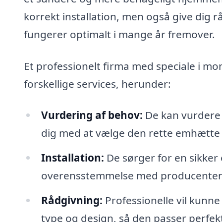
korrekt installation, men også give dig r
fungerer optimalt i mange år fremover.
Et professionelt firma med speciale i 
forskellige services, herunder:
Vurdering af behov:
De kan vurdere 
dig med at vælge den rette emhætte t
Installation:
De sørger for en sikker 
overensstemmelse med producentens
Rådgivning:
Professionelle vil kunne
type og design, så den passer perfekt