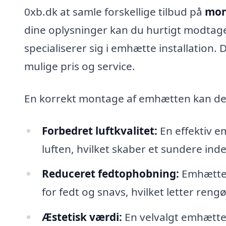
0xb.dk at samle forskellige tilbud på
mon
dine oplysninger kan du hurtigt modtage 
specialiserer sig i emhætte installation. D
mulige pris og service.
En korrekt montage af emhætten kan des
Forbedret luftkvalitet:
En effektiv em
luften, hvilket skaber et sundere ind
Reduceret fedtophobning:
Emhætten
for fedt og snavs, hvilket letter reng
Æstetisk værdi:
En velvalgt emhætte 