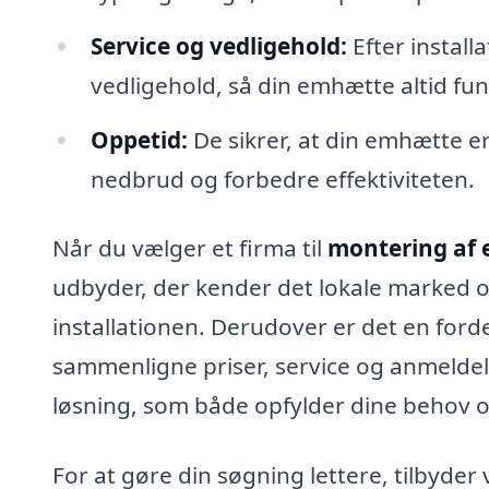
Service og vedligehold:
Efter install
vedligehold, så din emhætte altid fu
Oppetid:
De sikrer, at din emhætte er
nedbrud og forbedre effektiviteten.
Når du vælger et firma til
montering af 
udbyder, der kender det lokale marked og
installationen. Derudover er det en fordel 
sammenligne priser, service og anmeldel
løsning, som både opfylder dine behov og
For at gøre din søgning lettere, tilbyde