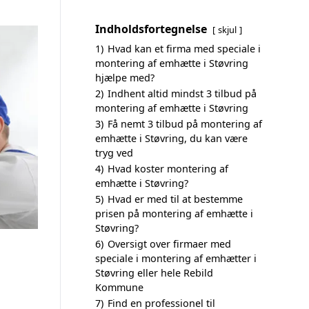
Indholdsfortegnelse
skjul
1)
Hvad kan et firma med speciale i
montering af emhætte i Støvring
hjælpe med?
2)
Indhent altid mindst 3 tilbud på
montering af emhætte i Støvring
3)
Få nemt 3 tilbud på montering af
emhætte i Støvring, du kan være
tryg ved
4)
Hvad koster montering af
emhætte i Støvring?
5)
Hvad er med til at bestemme
prisen på montering af emhætte i
Støvring?
6)
Oversigt over firmaer med
speciale i montering af emhætter i
Støvring eller hele Rebild
Kommune
7)
Find en professionel til