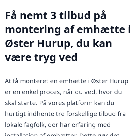
Få nemt 3 tilbud på
montering af emhætte i
Øster Hurup, du kan
være tryg ved
At få monteret en emhætte i Øster Hurup
er en enkel proces, når du ved, hvor du
skal starte. På vores platform kan du
hurtigt indhente tre forskellige tilbud fra
lokale fagfolk, der har erfaring med
installation af emhætter. Dette gør det