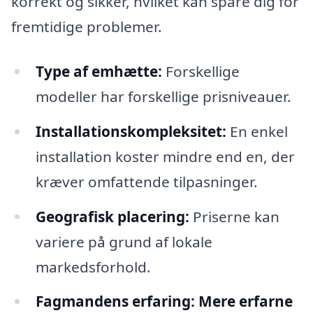
korrekt og sikker, hvilket kan spare dig for
fremtidige problemer.
Type af emhætte:
Forskellige
modeller har forskellige prisniveauer.
Installationskompleksitet:
En enkel
installation koster mindre end en, der
kræver omfattende tilpasninger.
Geografisk placering:
Priserne kan
variere på grund af lokale
markedsforhold.
Fagmandens erfaring:
Mere erfarne