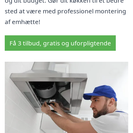
og dit budget. Gør dit køkken til et bedre
sted at være med professionel montering
af emhætte!
Få 3 tilbud, gratis og uforpligtende