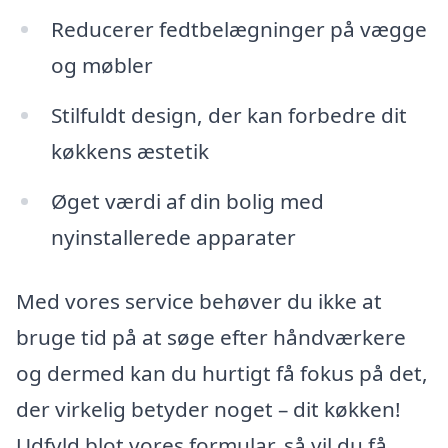
Reducerer fedtbelægninger på vægge
og møbler
Stilfuldt design, der kan forbedre dit
køkkens æstetik
Øget værdi af din bolig med
nyinstallerede apparater
Med vores service behøver du ikke at
bruge tid på at søge efter håndværkere
og dermed kan du hurtigt få fokus på det,
der virkelig betyder noget – dit køkken!
Udfyld blot vores formular, så vil du få