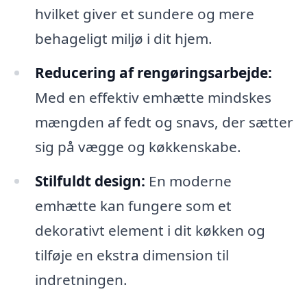
hvilket giver et sundere og mere
behageligt miljø i dit hjem.
Reducering af rengøringsarbejde:
Med en effektiv emhætte mindskes
mængden af fedt og snavs, der sætter
sig på vægge og køkkenskabe.
Stilfuldt design:
En moderne
emhætte kan fungere som et
dekorativt element i dit køkken og
tilføje en ekstra dimension til
indretningen.