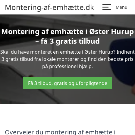
Montering-af-emhætte.dk
Menu
Montering af emhætte i Øster Hurup
– få 3 gratis tilbud
Skal du have monteret en emhætte i Øster Hurup? Indhent
3 gratis tilbud fra lokale montører og find den bedste pris
på professionel hjælp.
Få 3 tilbud, gratis og uforpligtende
Overvejer du montering af emhætte i