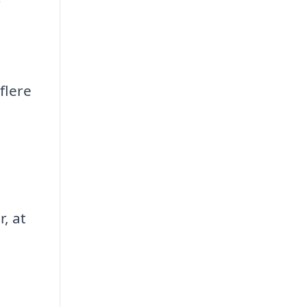
 flere
r, at