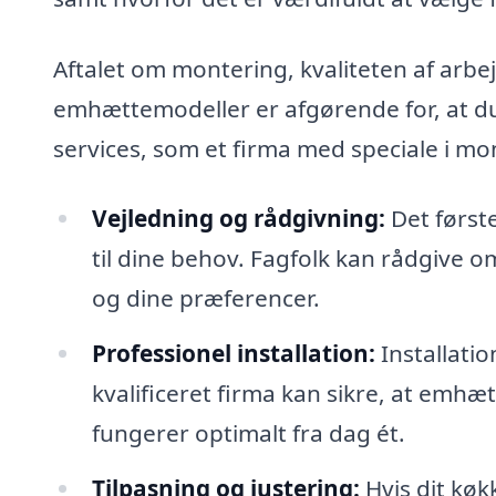
Aftalet om montering, kvaliteten af arb
emhættemodeller er afgørende for, at du f
services, som et firma med speciale i m
Vejledning og rådgivning:
Det første
til dine behov. Fagfolk kan rådgive 
og dine præferencer.
Professionel installation:
Installati
kvalificeret firma kan sikre, at emhætt
fungerer optimalt fra dag ét.
Tilpasning og justering:
Hvis dit køk