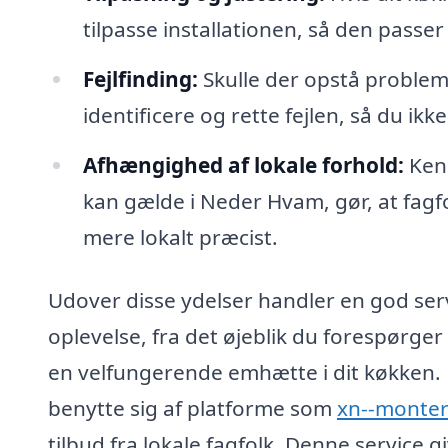
tilpasse installationen, så den passer 
Fejlfinding:
Skulle der opstå probleme
identificere og rette fejlen, så du ik
Afhængighed af lokale forhold:
Kend
kan gælde i Neder Hvam, gør, at fagf
mere lokalt præcist.
Udover disse ydelser handler en god serv
oplevelse, fra det øjeblik du forespørger 
en velfungerende emhætte i dit køkken. D
benytte sig af platforme som
xn--monter
tilbud fra lokale fagfolk. Denne service 