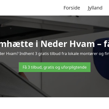
Forside
Jylland
mhætte i Neder Hvam – få 
r Hvam? Indhent 3 gratis tilbud fra lokale montører og fin
Få 3 tilbud, gratis og uforpligtende