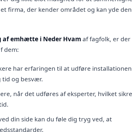
r et firma, der kender området og kan yde den
 af emhætte i Neder Hvam
af fagfolk, er der
af dem:
re har erfaringen til at udføre installationen
g tid og besvær.
ere, når det udføres af eksperter, hvilket sikre
id.
d din side kan du føle dig tryg ved, at
hedsstandarder.