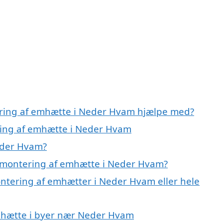
ering af emhætte i Neder Hvam hjælpe med?
ering af emhætte i Neder Hvam
eder Hvam?
 montering af emhætte i Neder Hvam?
ontering af emhætter i Neder Hvam eller hele
emhætte i byer nær Neder Hvam