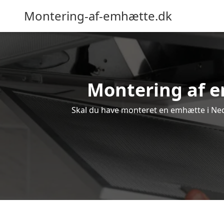
Montering-af-emhætte.dk
Montering af e
Skal du have monteret en emhætte i Nede