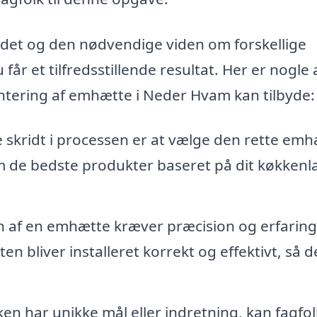
ejdet og den nødvendige viden om forskellige
år et tilfredsstillende resultat. Her er nogle 
ontering af emhætte i Neder Hvam kan tilbyde:
 skridt i processen er at vælge den rette em
om de bedste produkter baseret på dit køkkenl
on af en emhætte kræver præcision og erfaring
en bliver installeret korrekt og effektivt, så 
ken har unikke mål eller indretning, kan fagfo