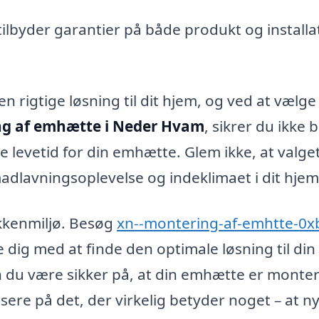
lbyder garantier på både produkt og installa
n rigtige løsning til dit hjem, og ved at vælge
g af emhætte i Neder Hvam
, sikrer du ikke 
 levetid for din emhætte. Glem ikke, at valget
adlavningsoplevelse og indeklimaet i dit hjem
økkenmiljø. Besøg
xn--montering-af-emhtte-0x
 dig med at finde den optimale løsning til din
an du være sikker på, at din emhætte er monte
usere på det, der virkelig betyder noget – at n