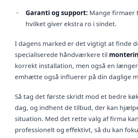
Garanti og support:
Mange firmaer ti
hvilket giver ekstra ro i sindet.
I dagens marked er det vigtigt at finde de
specialiserede håndværkere til
monterin
korrekt installation, men også en længere
emhætte også influerer på din daglige m
Så tag det første skridt mod et bedre k
dag, og indhent de tilbud, der kan hjælpe
situation. Med det rette valg af firma k
professionelt og effektivt, så du kan fok