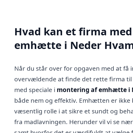
Hvad kan et firma med 
emhætte i Neder Hvam
Når du står over for opgaven med at få i
overvældende at finde det rette firma ti
med speciale i
montering af emhætte i
både nem og effektiv. Emhætten er ikke bl
væsentlig rolle i at sikre et sundt og be
fra madlavningen. Herunder vil vi se nær
samt hvorfor det er værdifuldt at vælge 