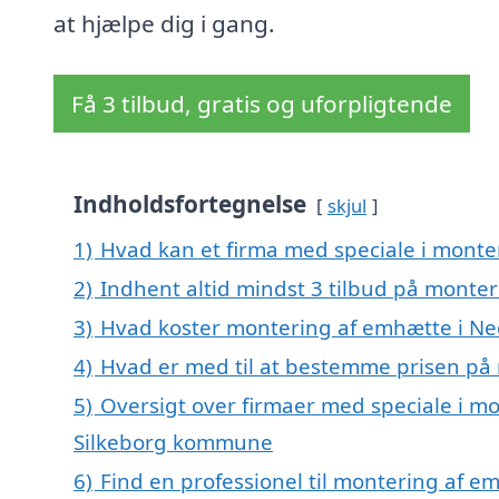
at hjælpe dig i gang.
Få 3 tilbud, gratis og uforpligtende
Indholdsfortegnelse
skjul
1)
Hvad kan et firma med speciale i mont
2)
Indhent altid mindst 3 tilbud på mont
3)
Hvad koster montering af emhætte i N
4)
Hvad er med til at bestemme prisen på
5)
Oversigt over firmaer med speciale i m
Silkeborg kommune
6)
Find en professionel til montering af 