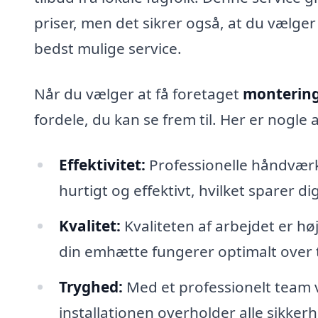
priser, men det sikrer også, at du vælge
bedst mulige service.
Når du vælger at få foretaget
montering
fordele, du kan se frem til. Her er nogle 
Effektivitet:
Professionelle håndværke
hurtigt og effektivt, hvilket sparer di
Kvalitet:
Kvaliteten af arbejdet er høj
din emhætte fungerer optimalt over t
Tryghed:
Med et professionelt team ve
installationen overholder alle sikker