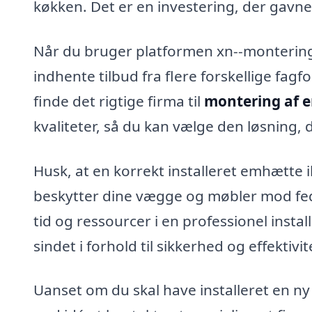
køkken. Det er en investering, der gavn
Når du bruger platformen xn--montering
indhente tilbud fra flere forskellige fagfo
finde det rigtige firma til
montering af e
kvaliteter, så du kan vælge den løsning, 
Husk, at en korrekt installeret emhætte 
beskytter dine vægge og møbler mod fedt
tid og ressourcer i en professionel instal
sindet i forhold til sikkerhed og effektivit
Uanset om du skal have installeret en ny