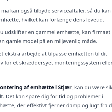
irma kan også tilbyde serviceaftaler, så du kan 
mhætte, hvilket kan forlænge dens levetid.
u udskifter en gammel emhætte, kan firmaet
den gamle model på en miljøvenlig måde.
ekstra arbejde at tilpasse emhætten til dit
ov for et skræddersyet monteringssystem elle
ontering af emhætte i Stjær
, kan du være si
lt. Det kan spare dig for tid og problemer i
ætte, der effektivt fjerner damp og lugt fra d