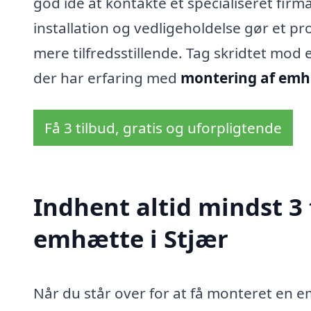
god idé at kontakte et specialiseret firma
installation og vedligeholdelse gør et 
mere tilfredsstillende. Tag skridtet mod 
der har erfaring med
montering af emhæ
Få 3 tilbud, gratis og uforpligtende
Indhent altid mindst 3
emhætte i Stjær
Når du står over for at få monteret en em