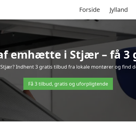
Forside
Jylland
f emhætte i Stjær – få 3 g
tjær? Indhent 3 gratis tilbud fra lokale montører og find d
Få 3 tilbud, gratis og uforpligtende