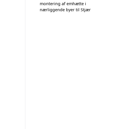
montering af emhætte i
nærliggende byer til Stjær