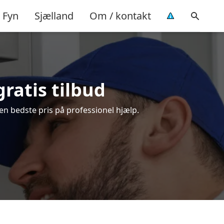
Fyn
Sjælland
Om / kontakt
ratis tilbud
en bedste pris på professionel hjælp.