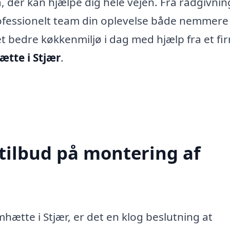
, der kan hjælpe dig hele vejen. Fra rådgivning
professionelt team din oplevelse både nemmere
et bedre køkkenmiljø i dag med hjælp fra et fi
tte i Stjær
.
 tilbud på montering af
hætte i Stjær, er det en klog beslutning at