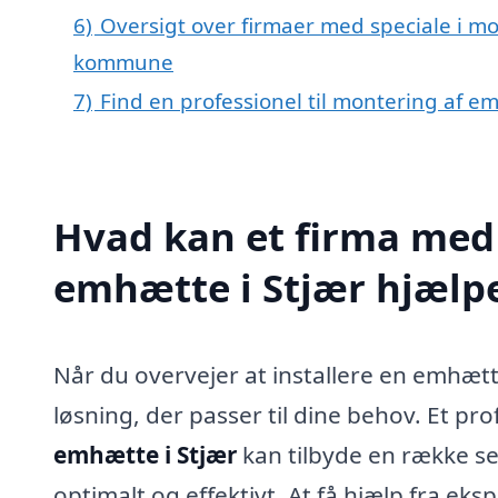
6)
Oversigt over firmaer med speciale i mo
kommune
7)
Find en professionel til montering af em
Hvad kan et firma med 
emhætte i Stjær hjælp
Når du overvejer at installere en emhætte
løsning, der passer til dine behov. Et pr
emhætte i Stjær
kan tilbyde en række se
optimalt og effektivt. At få hjælp fra eks