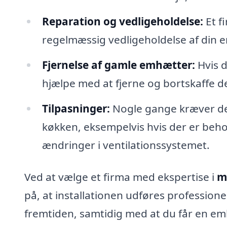
Reparation og vedligeholdelse:
Et f
regelmæssig vedligeholdelse af din e
Fjernelse af gamle emhætter:
Hvis d
hjælpe med at fjerne og bortskaffe 
Tilpasninger:
Nogle gange kræver det 
køkken, eksempelvis hvis der er beh
ændringer i ventilationssystemet.
Ved at vælge et firma med ekspertise i
m
på, at installationen udføres professione
fremtiden, samtidig med at du får en emh