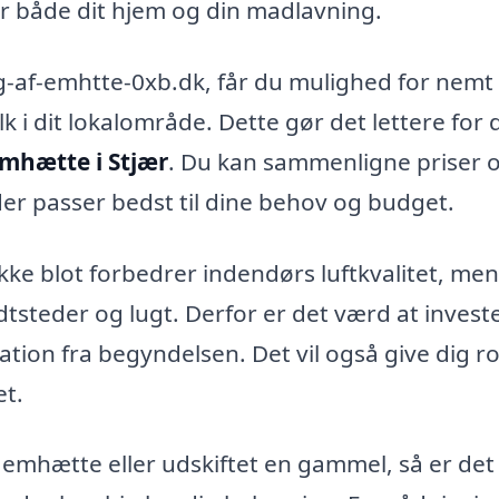
er både dit hjem og din madlavning.
-af-emhtte-0xb.dk, får du mulighed for nemt 
lk i dit lokalområde. Dette gør det lettere for 
mhætte i Stjær
. Du kan sammenligne priser 
der passer bedst til dine behov og budget.
ikke blot forbedrer indendørs luftkvalitet, me
steder og lugt. Derfor er det værd at invest
lation fra begyndelsen. Det vil også give dig ro
et.
 emhætte eller udskiftet en gammel, så er det