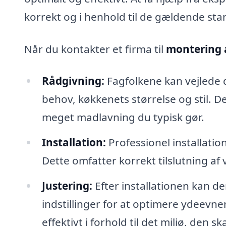
korrekt og i henhold til de gældende sta
Når du kontakter et firma til
montering 
Rådgivning:
Fagfolkene kan vejlede d
behov, køkkenets størrelse og stil. D
meget madlavning du typisk gør.
Installation:
Professionel installatio
Dette omfatter korrekt tilslutning af
Justering:
Efter installationen kan d
indstillinger for at optimere ydeevne
effektivt i forhold til det miljø, den sk