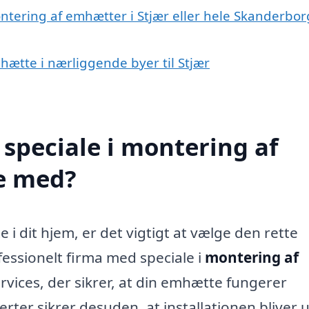
ntering af emhætter i Stjær eller hele Skanderbor
hætte i nærliggende byer til Stjær
speciale i montering af
e med?
 i dit hjem, er det vigtigt at vælge den rette
ofessionelt firma med speciale i
montering af
rvices, der sikrer, at din emhætte fungerer
perter sikrer desuden, at installationen bliver 