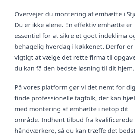
Overvejer du montering af emhætte i St
Du er ikke alene. En effektiv emhætte er
essentiel for at sikre et godt indeklima o
behagelig hverdag i køkkenet. Derfor er
vigtigt at vælge det rette firma til opgav
du kan få den bedste løsning til dit hjem.
På vores platform gør vi det nemt for dig
finde professionelle fagfolk, der kan hjæ
med montering af emhætte i netop dit
område. Indhent tilbud fra kvalificerede
håndværkere, så du kan træffe det beds