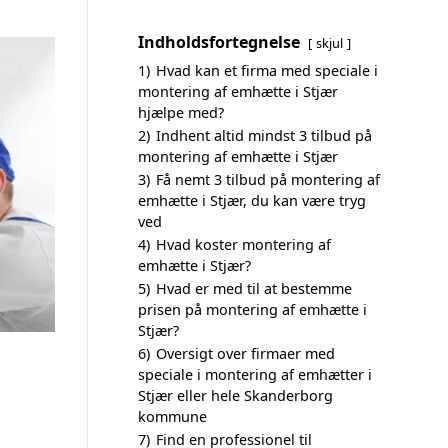
Indholdsfortegnelse
skjul
1)
Hvad kan et firma med speciale i
montering af emhætte i Stjær
hjælpe med?
2)
Indhent altid mindst 3 tilbud på
montering af emhætte i Stjær
3)
Få nemt 3 tilbud på montering af
emhætte i Stjær, du kan være tryg
ved
4)
Hvad koster montering af
emhætte i Stjær?
5)
Hvad er med til at bestemme
prisen på montering af emhætte i
Stjær?
6)
Oversigt over firmaer med
speciale i montering af emhætter i
Stjær eller hele Skanderborg
kommune
7)
Find en professionel til