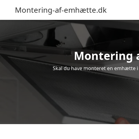
Montering-af-emhætte.dk
Montering a
Skal du have monteret en emhætte i S