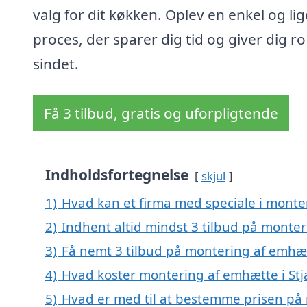
valg for dit køkken. Oplev en enkel og lige
proces, der sparer dig tid og giver dig ro 
sindet.
Få 3 tilbud, gratis og uforpligtende
Indholdsfortegnelse
skjul
1)
Hvad kan et firma med speciale i monte
2)
Indhent altid mindst 3 tilbud på monter
3)
Få nemt 3 tilbud på montering af emhæt
4)
Hvad koster montering af emhætte i Stj
5)
Hvad er med til at bestemme prisen på 