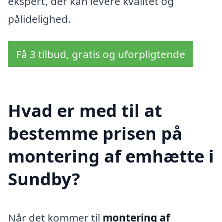
ekspert, der kan levere kvalitet og
pålidelighed.
Få 3 tilbud, gratis og uforpligtende
Hvad er med til at
bestemme prisen på
montering af emhætte i
Sundby?
Når det kommer til
montering af