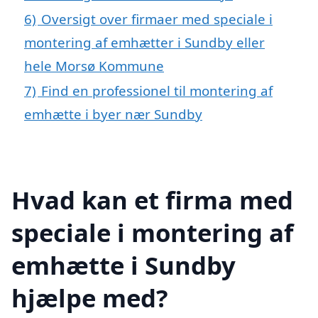
6)
Oversigt over firmaer med speciale i
montering af emhætter i Sundby eller
hele Morsø Kommune
7)
Find en professionel til montering af
emhætte i byer nær Sundby
Hvad kan et firma med
speciale i montering af
emhætte i Sundby
hjælpe med?