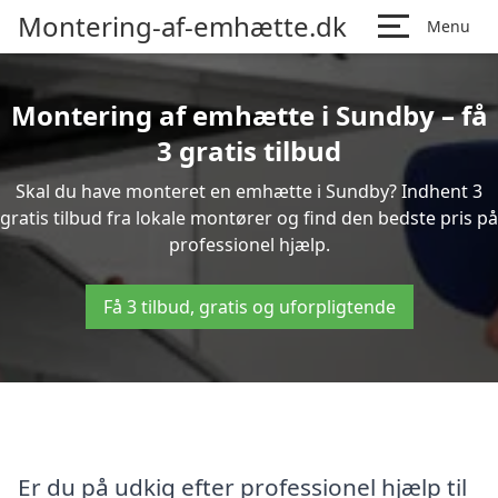
Montering-af-emhætte.dk
Menu
Montering af emhætte i Sundby – få
3 gratis tilbud
Skal du have monteret en emhætte i Sundby? Indhent 3
gratis tilbud fra lokale montører og find den bedste pris på
professionel hjælp.
Få 3 tilbud, gratis og uforpligtende
Er du på udkig efter professionel hjælp til