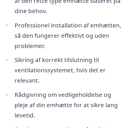
af den rette type emhætte baseret på
dine behov.
Professionel installation af emhætten,
så den fungerer effektivt og uden
problemer.
Sikring af korrekt tilslutning til
ventilationssystemet, hvis det er
relevant.
Rådgivning om vedligeholdelse og
pleje af din emhætte for at sikre lang
levetid.