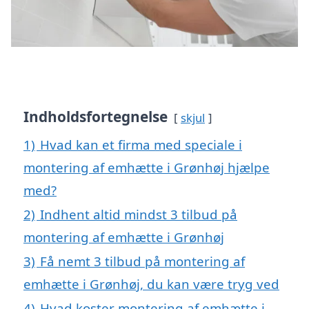
Indholdsfortegnelse
skjul
1)
Hvad kan et firma med speciale i
montering af emhætte i Grønhøj hjælpe
med?
2)
Indhent altid mindst 3 tilbud på
montering af emhætte i Grønhøj
3)
Få nemt 3 tilbud på montering af
emhætte i Grønhøj, du kan være tryg ved
4)
Hvad koster montering af emhætte i