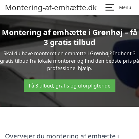
Montering-af-emhætte.dk
Menu
Montering af emhætte i Grønhøj – få
3 gratis tilbud
Skal du have monteret en emhætte i Grønhøj? Indhent 3
gratis tilbud fra lokale montører og find den bedste pris på
professionel hjælp.
Få 3 tilbud, gratis og uforpligtende
Overvejer du montering af emhætte i