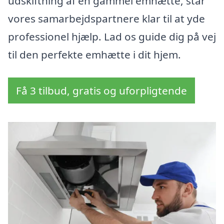
udskiftning af en gammel emhætte, står
vores samarbejdspartnere klar til at yde
professionel hjælp. Lad os guide dig på vej
til den perfekte emhætte i dit hjem.
Få 3 tilbud, gratis og uforpligtende