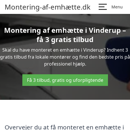
Montering-af-emhætte.dk
Menu
Montering af emhætte i Vinderup –
få 3 gratis tilbud
Skal du have monteret en emhætte i Vinderup? Indhent 3
gratis tilbud fra lokale montører og find den bedste pris på
professionel hjælp.
Få 3 tilbud, gratis og uforpligtende
Overvejer du at få monteret en emhætte i