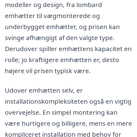
modeller og design, fra lombard
emhætter til vægmonterede og
underbygget emhætter, og prisen kan
svinge afhængigt af den valgte type.
Derudover spiller emhættens kapacitet en
rolle; jo kraftigere emhætten er, desto
højere vil prisen typisk være.
Udover emhætten selv, er
installationskompleksiteten også en vigtig
overvejelse. En simpel montering kan
være hurtigere og billigere, mens en mere
kompliceret installation med behov for