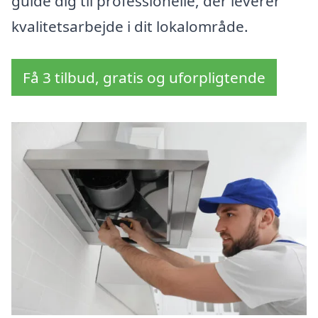
guide dig til professionelle, der leverer
kvalitetsarbejde i dit lokalområde.
Få 3 tilbud, gratis og uforpligtende