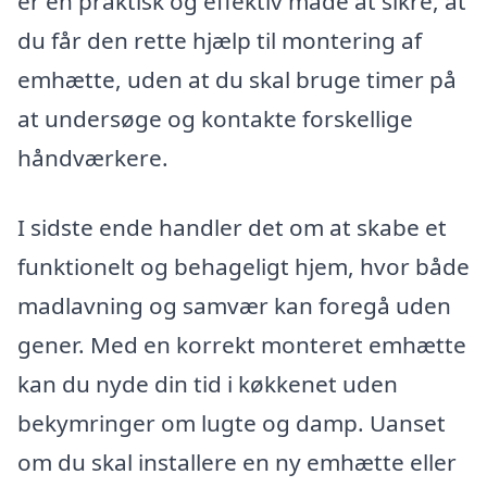
er en praktisk og effektiv måde at sikre, at
du får den rette hjælp til montering af
emhætte, uden at du skal bruge timer på
at undersøge og kontakte forskellige
håndværkere.
I sidste ende handler det om at skabe et
funktionelt og behageligt hjem, hvor både
madlavning og samvær kan foregå uden
gener. Med en korrekt monteret emhætte
kan du nyde din tid i køkkenet uden
bekymringer om lugte og damp. Uanset
om du skal installere en ny emhætte eller