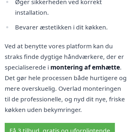
Øger sikkerheden ved korrekt
installation.
Bevarer æstetikken i dit køkken.
Ved at benytte vores platform kan du
straks finde dygtige håndværkere, der er
specialiserede i
montering af emhætte
.
Det gør hele processen både hurtigere og
mere overskuelig. Overlad monteringen
til de professionelle, og nyd dit nye, friske
køkken uden bekymringer.
Få 3 tilbud, gratis og uforpligtende