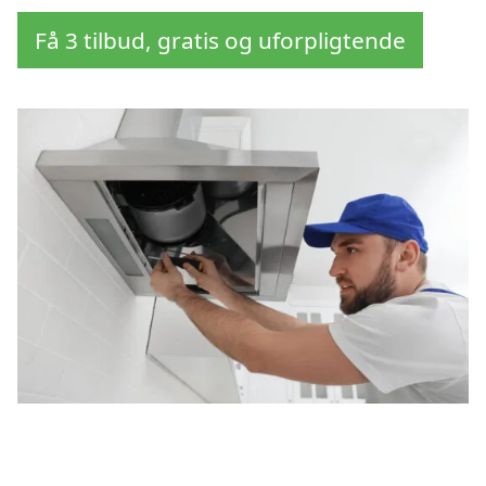
Få 3 tilbud, gratis og uforpligtende