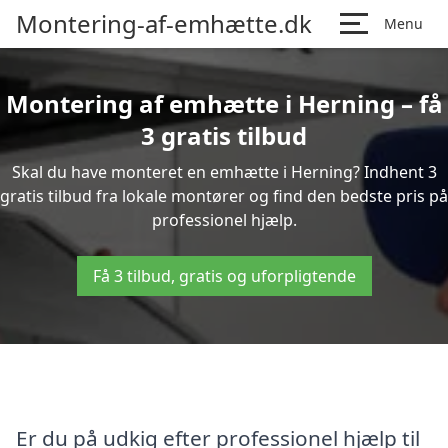
Montering-af-emhætte.dk
Menu
Montering af emhætte i Herning – få
3 gratis tilbud
Skal du have monteret en emhætte i Herning? Indhent 3
gratis tilbud fra lokale montører og find den bedste pris på
professionel hjælp.
Få 3 tilbud, gratis og uforpligtende
Er du på udkig efter professionel hjælp til