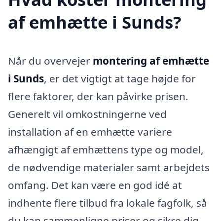
af emhætte i Sunds?
Når du overvejer
montering af emhætte
i Sunds
, er det vigtigt at tage højde for
flere faktorer, der kan påvirke prisen.
Generelt vil omkostningerne ved
installation af en emhætte variere
afhængigt af emhættens type og model,
de nødvendige materialer samt arbejdets
omfang. Det kan være en god idé at
indhente flere tilbud fra lokale fagfolk, så
du kan sammenligne priser og sikre dig,