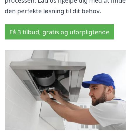
processen. Lad os hjælpe dig med at finde
den perfekte løsning til dit behov.
Få 3 tilbud, gratis og uforpligtende