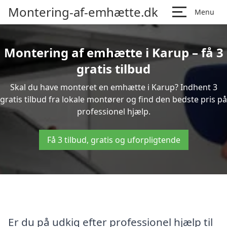
Montering-af-emhætte.dk
Menu
Montering af emhætte i Karup – få 3
gratis tilbud
Skal du have monteret en emhætte i Karup? Indhent 3
gratis tilbud fra lokale montører og find den bedste pris på
professionel hjælp.
Få 3 tilbud, gratis og uforpligtende
Er du på udkig efter professionel hjælp til