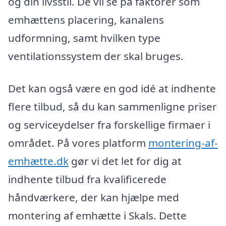
og din livsstil. De vil se på faktorer som
emhættens placering, kanalens
udformning, samt hvilken type
ventilationssystem der skal bruges.
Det kan også være en god idé at indhente
flere tilbud, så du kan sammenligne priser
og serviceydelser fra forskellige firmaer i
området. På vores platform
montering-af-
emhætte.dk
gør vi det let for dig at
indhente tilbud fra kvalificerede
håndværkere, der kan hjælpe med
montering af emhætte i Skals. Dette