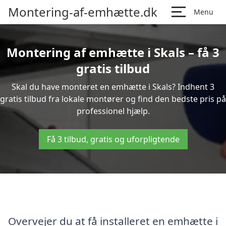
Montering-af-emhætte.dk
Menu
Montering af emhætte i Skals – få 3
gratis tilbud
Skal du have monteret en emhætte i Skals? Indhent 3
gratis tilbud fra lokale montører og find den bedste pris på
professionel hjælp.
Få 3 tilbud, gratis og uforpligtende
Overvejer du at få installeret en emhætte i