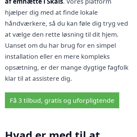
af emhætte i Skals
. Vores platform
hjælper dig med at finde lokale
håndværkere, så du kan føle dig tryg ved
at vælge den rette løsning til dit hjem.
Uanset om du har brug for en simpel
installation eller en mere kompleks
opsætning, er der mange dygtige fagfolk
klar til at assistere dig.
Få 3 tilbud, gratis og uforpligtende
Hvad er med til at