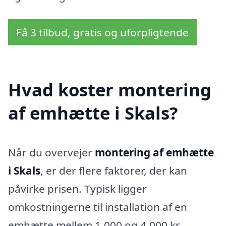
Få 3 tilbud, gratis og uforpligtende
Hvad koster montering
af emhætte i Skals?
Når du overvejer
montering af emhætte
i Skals
, er der flere faktorer, der kan
påvirke prisen. Typisk ligger
omkostningerne til installation af en
emhætte mellem 1.000 og 4.000 kr.,