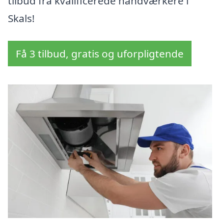
tilbud fra kvalificerede håndværkere i
Skals!
Få 3 tilbud, gratis og uforpligtende