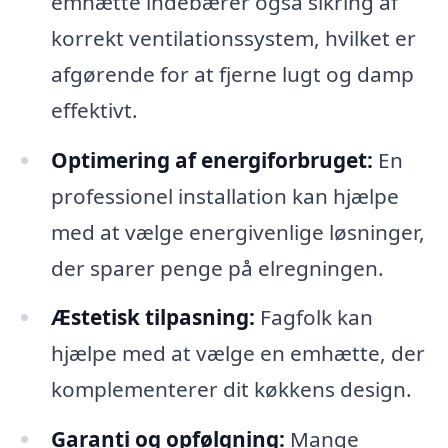
emhætte indebærer også sikring af
korrekt ventilationssystem, hvilket er
afgørende for at fjerne lugt og damp
effektivt.
Optimering af energiforbruget:
En
professionel installation kan hjælpe
med at vælge energivenlige løsninger,
der sparer penge på elregningen.
Æstetisk tilpasning:
Fagfolk kan
hjælpe med at vælge en emhætte, der
komplementerer dit køkkens design.
Garanti og opfølgning:
Mange