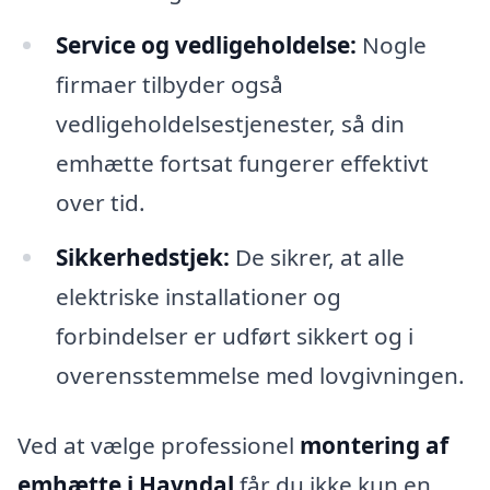
Service og vedligeholdelse:
Nogle
firmaer tilbyder også
vedligeholdelsestjenester, så din
emhætte fortsat fungerer effektivt
over tid.
Sikkerhedstjek:
De sikrer, at alle
elektriske installationer og
forbindelser er udført sikkert og i
overensstemmelse med lovgivningen.
Ved at vælge professionel
montering af
emhætte i Havndal
får du ikke kun en