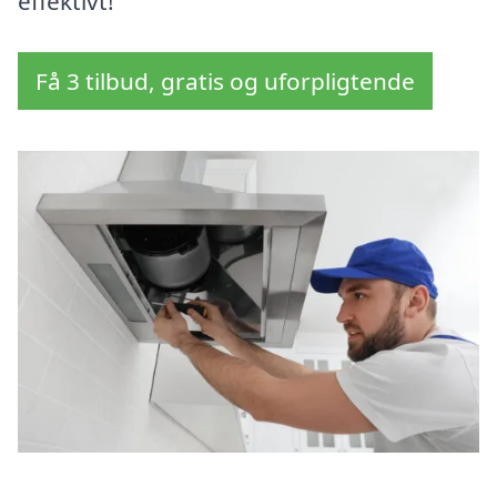
effektivt!
Få 3 tilbud, gratis og uforpligtende