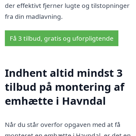
der effektivt fjerner lugte og tilstopninger
fra din madlavning.
Få 3 tilbud, gratis og uforpligtende
Indhent altid mindst 3
tilbud på montering af
emhætte i Havndal
Når du står overfor opgaven med at få
monteret en emhætte i Havndal, er det en