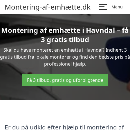
Montering-af-emhætte.dk
Menu
Montering af emhætte i Havndal – få
3 gratis tilbud
Skal du have monteret en emhætte i Havndal? Indhent 3
gratis tilbud fra lokale montører og find den bedste pris på
professionel hjælp.
Få 3 tilbud, gratis og uforpligtende
Er du på udkig efter hjælp til montering af