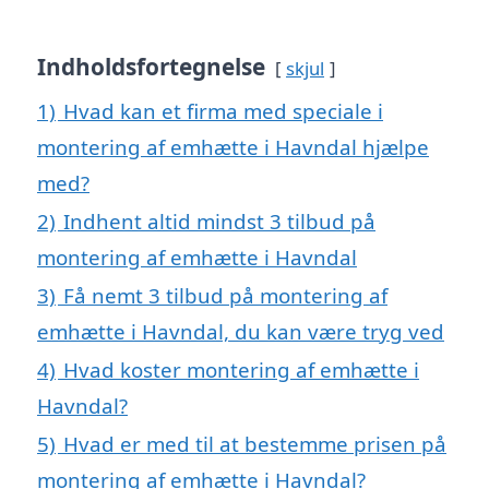
Indholdsfortegnelse
skjul
1)
Hvad kan et firma med speciale i
montering af emhætte i Havndal hjælpe
med?
2)
Indhent altid mindst 3 tilbud på
montering af emhætte i Havndal
3)
Få nemt 3 tilbud på montering af
emhætte i Havndal, du kan være tryg ved
4)
Hvad koster montering af emhætte i
Havndal?
5)
Hvad er med til at bestemme prisen på
montering af emhætte i Havndal?