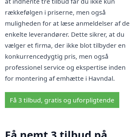
at indhente tre tilbud får du ikke kun
rækkefølgen i priserne, men også
muligheden for at læse anmeldelser af de
enkelte leverandører. Dette sikrer, at du
vælger et firma, der ikke blot tilbyder en
konkurrencedygtig pris, men også
professionel service og ekspertise inden
for montering af emhætte i Havndal.
Få 3 tilbud, gratis og uforpligtende
Få nemt 3 tilbud på