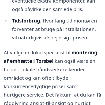
eventuelle ekstra komponenter, kan
også påvirke den samlede pris.
Tidsforbrug:
Hvor lang tid montøren
forventer at bruge på installationen,
vil naturligvis afspejle sig i prisen.
At vælge en lokal specialist til
montering
af emhætte i Tørsbøl
kan også være en
fordel. Lokale håndværkere kender
området og kan ofte tilbyde
konkurrencedygtige priser samt
hurtigere service. Det faktum, at du kan få
rådgivning ansigt-til-ansigt og hurtigt