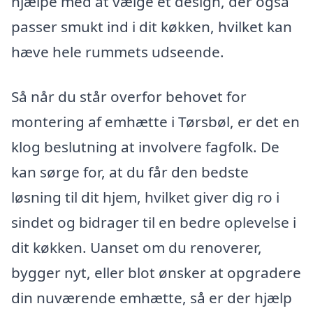
hjælpe med at vælge et design, der også
passer smukt ind i dit køkken, hvilket kan
hæve hele rummets udseende.
Så når du står overfor behovet for
montering af emhætte i Tørsbøl, er det en
klog beslutning at involvere fagfolk. De
kan sørge for, at du får den bedste
løsning til dit hjem, hvilket giver dig ro i
sindet og bidrager til en bedre oplevelse i
dit køkken. Uanset om du renoverer,
bygger nyt, eller blot ønsker at opgradere
din nuværende emhætte, så er der hjælp