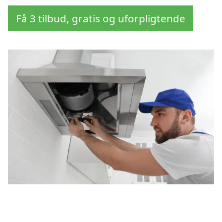
Få 3 tilbud, gratis og uforpligtende