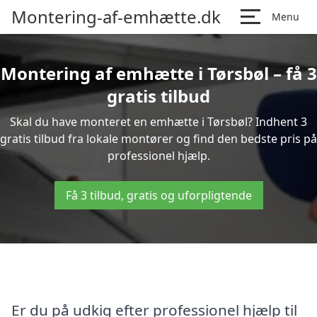
Montering-af-emhætte.dk
Menu
Montering af emhætte i Tørsbøl – få 3
gratis tilbud
Skal du have monteret en emhætte i Tørsbøl? Indhent 3
gratis tilbud fra lokale montører og find den bedste pris på
professionel hjælp.
Få 3 tilbud, gratis og uforpligtende
Er du på udkig efter professionel hjælp til