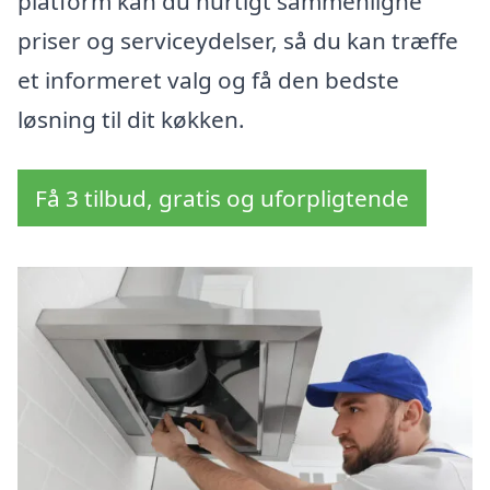
platform kan du hurtigt sammenligne
priser og serviceydelser, så du kan træffe
et informeret valg og få den bedste
løsning til dit køkken.
Få 3 tilbud, gratis og uforpligtende