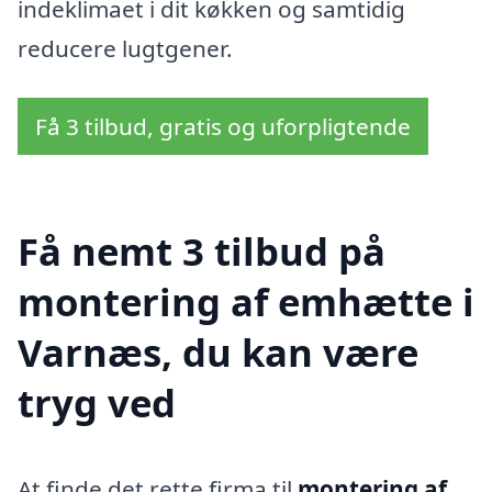
indeklimaet i dit køkken og samtidig
reducere lugtgener.
Få 3 tilbud, gratis og uforpligtende
Få nemt 3 tilbud på
montering af emhætte i
Varnæs, du kan være
tryg ved
At finde det rette firma til
montering af