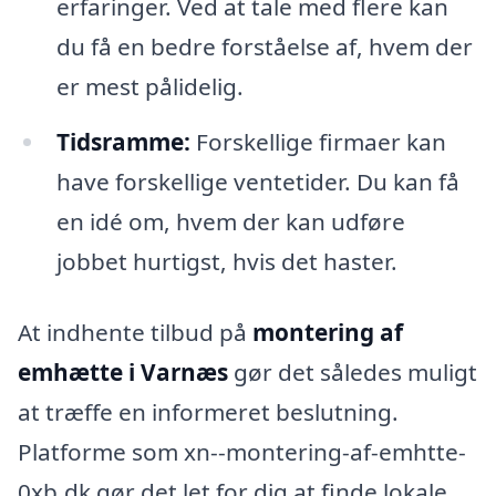
erfaringer. Ved at tale med flere kan
du få en bedre forståelse af, hvem der
er mest pålidelig.
Tidsramme:
Forskellige firmaer kan
have forskellige ventetider. Du kan få
en idé om, hvem der kan udføre
jobbet hurtigst, hvis det haster.
At indhente tilbud på
montering af
emhætte i Varnæs
gør det således muligt
at træffe en informeret beslutning.
Platforme som xn--montering-af-emhtte-
0xb.dk gør det let for dig at finde lokale