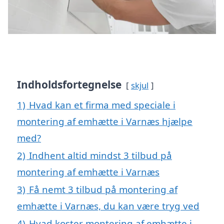
Indholdsfortegnelse
skjul
1)
Hvad kan et firma med speciale i
montering af emhætte i Varnæs hjælpe
med?
2)
Indhent altid mindst 3 tilbud på
montering af emhætte i Varnæs
3)
Få nemt 3 tilbud på montering af
emhætte i Varnæs, du kan være tryg ved
4)
Hvad koster montering af emhætte i