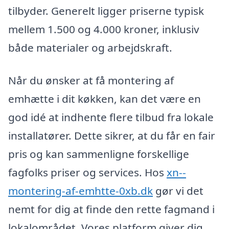
tilbyder. Generelt ligger priserne typisk
mellem 1.500 og 4.000 kroner, inklusiv
både materialer og arbejdskraft.
Når du ønsker at få montering af
emhætte i dit køkken, kan det være en
god idé at indhente flere tilbud fra lokale
installatører. Dette sikrer, at du får en fair
pris og kan sammenligne forskellige
fagfolks priser og services. Hos
xn--
montering-af-emhtte-0xb.dk
gør vi det
nemt for dig at finde den rette fagmand i
lokalområdet. Vores platform giver dig