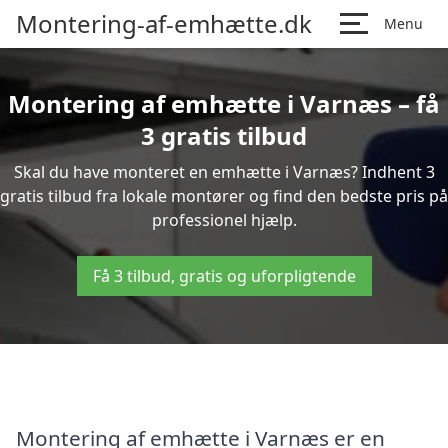
Montering-af-emhætte.dk
Menu
Montering af emhætte i Varnæs – få
3 gratis tilbud
Skal du have monteret en emhætte i Varnæs? Indhent 3
gratis tilbud fra lokale montører og find den bedste pris på
professionel hjælp.
Få 3 tilbud, gratis og uforpligtende
Montering af emhætte i Varnæs er en