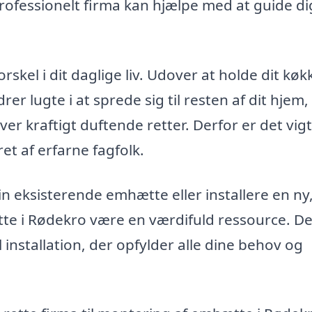
 professionelt firma kan hjælpe med at guide d
kel i dit daglige liv. Udover at holde dit køk
er lugte i at sprede sig til resten af dit hjem,
ver kraftigt duftende retter. Derfor er det vigt
et af erfarne fagfolk.
 eksisterende emhætte eller installere en ny, 
te i Rødekro være en værdifuld ressource. D
 installation, der opfylder alle dine behov og