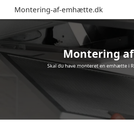
Montering-af-emhætte.dk
Montering af 
Skal du have monteret en emhætte i Rø