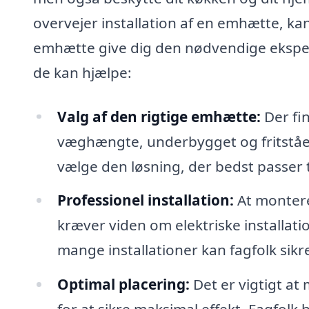
overvejer installation af en emhætte, ka
emhætte give dig den nødvendige ekspert
de kan hjælpe:
Valg af den rigtige emhætte:
Der fi
væghængte, underbygget og fritståend
vælge den løsning, der bedst passer t
Professionel installation:
At monter
kræver viden om elektriske installati
mange installationer kan fagfolk sikr
Optimal placering:
Det er vigtigt at