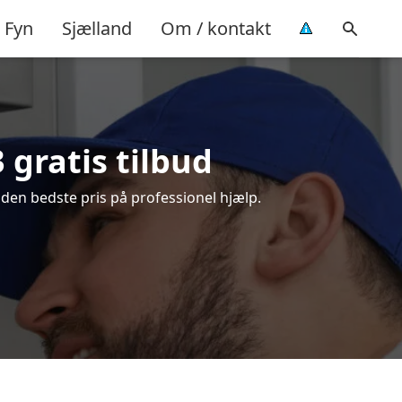
Fyn
Sjælland
Om / kontakt
 gratis tilbud
den bedste pris på professionel hjælp.