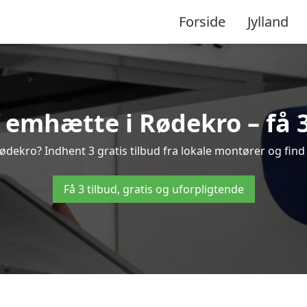
Forside
Jylland
emhætte i Rødekro – få 3
dekro? Indhent 3 gratis tilbud fra lokale montører og find 
Få 3 tilbud, gratis og uforpligtende