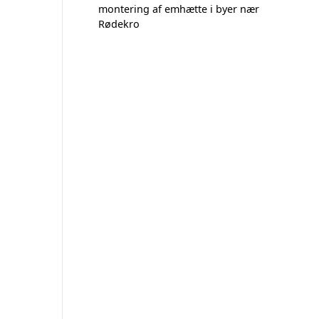
montering af emhætte i byer nær
Rødekro