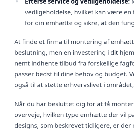
Efterse service og vedligeholdelse:
M
vedligeholdelse, hvilket kan være en
for din emhætte og sikre, at den fun
At finde et firma til montering af emhætt
beslutning, men en investering i dit hj
nemt indhente tilbud fra forskellige fagf
passer bedst til dine behov og budget. 
også til at støtte erhvervslivet i området, 
Når du har besluttet dig for at få monte
overveje, hvilken type emhætte der vil pa
designs, som beskrevet tidligere, er der