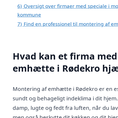
6)
Oversigt over firmaer med speciale i m
kommune
7)
Find en professionel til montering af 
Hvad kan et firma med 
emhætte i Rødekro hj
Montering af emhætte i Rødekro er en ess
sundt og behageligt indeklima i dit hjem.
damp, lugte og fedt fra luften, når du la
men også beskytte dit køkken og dit hje