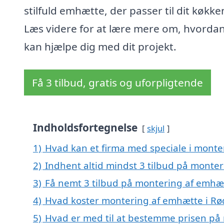
stilfuld emhætte, der passer til dit køkke
Læs videre for at lære mere om, hvordan
kan hjælpe dig med dit projekt.
Få 3 tilbud, gratis og uforpligtende
Indholdsfortegnelse
skjul
1)
Hvad kan et firma med speciale i mont
2)
Indhent altid mindst 3 tilbud på monte
3)
Få nemt 3 tilbud på montering af emhæt
4)
Hvad koster montering af emhætte i Rø
5)
Hvad er med til at bestemme prisen på