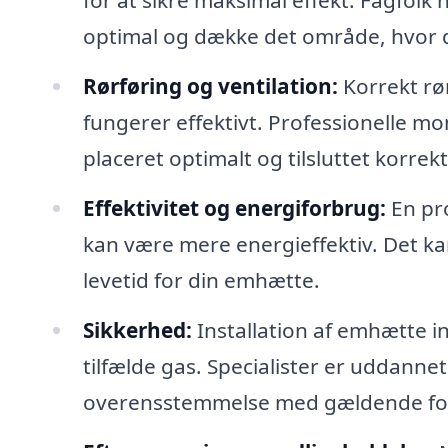
for at sikre maksimal effekt. Fagfolk
optimal og dække det område, hvor 
Rørføring og ventilation:
Korrekt rør
fungerer effektivt. Professionelle mo
placeret optimalt og tilsluttet korrekt
Effektivitet og energiforbrug:
En pro
kan være mere energieffektiv. Det k
levetid for din emhætte.
Sikkerhed:
Installation af emhætte in
tilfælde gas. Specialister er uddannet
overensstemmelse med gældende fors