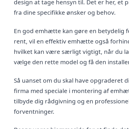
design at tage hensyn til. Det er her, et
fra dine specifikke ønsker og behov.
En god emhætte kan gøre en betydelig fors
rent, vil en effektiv emhætte også forhindr
hvilket kan være særligt vigtigt, når du la
vælge den rette model og få den installer
Så uanset om du skal have opgraderet din
firma med speciale i montering af emhæt
tilbyde dig rådgivning og en professionel
forventninger.