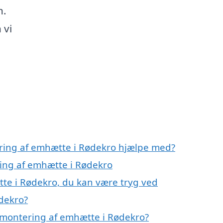
n.
 vi
ering af emhætte i Rødekro hjælpe med?
ring af emhætte i Rødekro
te i Rødekro, du kan være tryg ved
dekro?
 montering af emhætte i Rødekro?