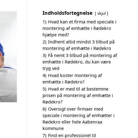
Indholdsfortegnelse
skjul
1)
Hvad kan et firma med speciale i
montering af emhætte i Rødekro
hjælpe med?
2)
Indhent altid mindst 3 tilbud på
montering af emhætte i Rødekro
3)
Få nemt 3 tilbud på montering af
emhætte i Rødekro, du kan være
tryg ved
4)
Hvad koster montering af
emhætte i Rødekro?
5)
Hvad er med til at bestemme
prisen på montering af emhætte i
Rødekro?
6)
Oversigt over firmaer med
speciale i montering af emhætter i
Rødekro eller hele Aabenraa
kommune
7)
Find en professionel til