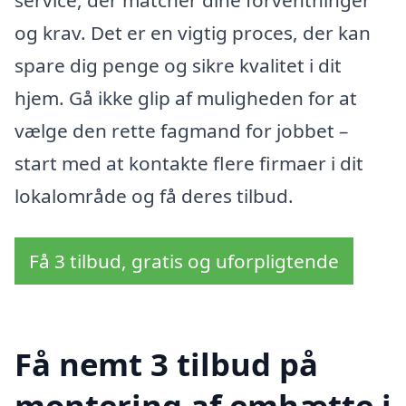
service, der matcher dine forventninger
og krav. Det er en vigtig proces, der kan
spare dig penge og sikre kvalitet i dit
hjem. Gå ikke glip af muligheden for at
vælge den rette fagmand for jobbet –
start med at kontakte flere firmaer i dit
lokalområde og få deres tilbud.
Få 3 tilbud, gratis og uforpligtende
Få nemt 3 tilbud på
montering af emhætte i