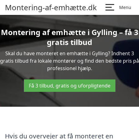
Montering-af-emhætte.dk
Menu
Montering af emhætte i Gylling – få 3
gratis tilbud
Skal du have monteret en emhætte i Gylling? Indhent 3
gratis tilbud fra lokale montører og find den bedste pris på
professionel hjælp.
Få 3 tilbud, gratis og uforpligtende
Hvis du overvejer at få monteret en