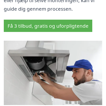
eller hjælp til selve monteringen, kan vi
guide dig gennem processen.
Få 3 tilbud, gratis og uforpligtende