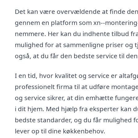
Det kan være overvældende at finde den
gennem en platform som xn--montering-
nemmere. Her kan du indhente tilbud fra f
mulighed for at sammenligne priser og tje
også, at du får den bedste service til den
I en tid, hvor kvalitet og service er alta
professionelt firma til at udføre montag
og service sikrer, at din emhætte fungere
i dit hjem. Med hjælp fra eksperter kan du
bedste standarder, og du får mulighed f
lever op til dine køkkenbehov.