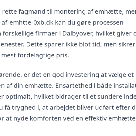
 rette fagmand til montering af emhætte, me
af-emhtte-0xb.dk kan du gøre processen
orskellige firmaer i Dalbyover, hvilket giver 
nester. Dette sparer ikke blot tid, men sikrer
 mest fordelagtige pris.
fgørende, er det en god investering at vælge et
en af din emhætte. Ensartethed i både installa
r optimalt, hvilket bidrager til et sundere ind
 få tryghed i, at arbejdet bliver udført efter 
or at nyde komforten ved en effektiv emhætte