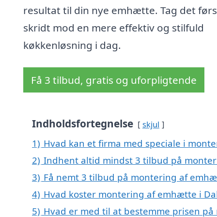
resultat til din nye emhætte. Tag det før
skridt mod en mere effektiv og stilfuld
køkkenløsning i dag.
Få 3 tilbud, gratis og uforpligtende
Indholdsfortegnelse
skjul
1)
Hvad kan et firma med speciale i mont
2)
Indhent altid mindst 3 tilbud på monte
3)
Få nemt 3 tilbud på montering af emhæt
4)
Hvad koster montering af emhætte i Da
5)
Hvad er med til at bestemme prisen på