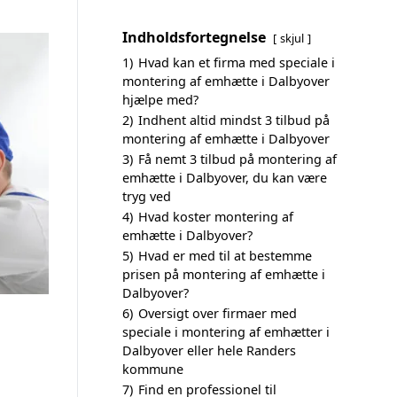
Indholdsfortegnelse
skjul
1)
Hvad kan et firma med speciale i
montering af emhætte i Dalbyover
hjælpe med?
2)
Indhent altid mindst 3 tilbud på
montering af emhætte i Dalbyover
3)
Få nemt 3 tilbud på montering af
emhætte i Dalbyover, du kan være
tryg ved
4)
Hvad koster montering af
emhætte i Dalbyover?
5)
Hvad er med til at bestemme
prisen på montering af emhætte i
Dalbyover?
6)
Oversigt over firmaer med
speciale i montering af emhætter i
Dalbyover eller hele Randers
kommune
7)
Find en professionel til