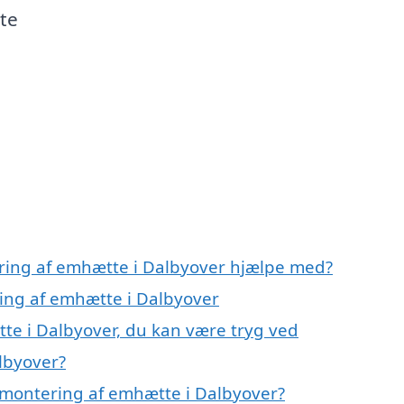
ste
ering af emhætte i Dalbyover hjælpe med?
ring af emhætte i Dalbyover
te i Dalbyover, du kan være tryg ved
lbyover?
 montering af emhætte i Dalbyover?