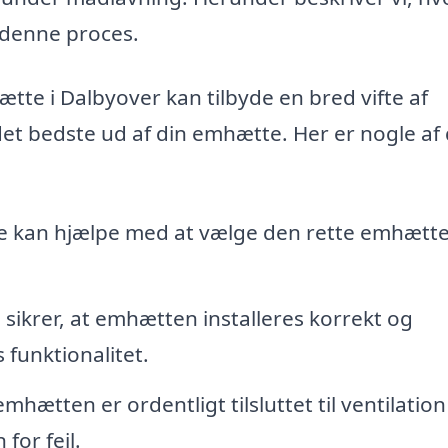
i denne proces.
ætte i Dalbyover kan tilbyde en bred vifte af
det bedste ud af din emhætte. Her er nogle af
 kan hjælpe med at vælge den rette emhætte
sikrer, at emhætten installeres korrekt og
s funktionalitet.
mhætten er ordentligt tilsluttet til ventilatio
 for fejl.