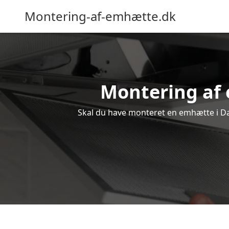
Montering-af-emhætte.dk
Montering af e
Skal du have monteret en emhætte i Dal