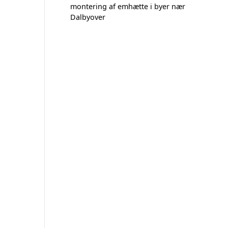
montering af emhætte i byer nær
Dalbyover