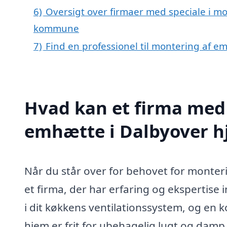
6)
Oversigt over firmaer med speciale i m
kommune
7)
Find en professionel til montering af 
Hvad kan et firma med 
emhætte i Dalbyover 
Når du står over for behovet for monteri
et firma, der har erfaring og ekspertise 
i dit køkkens ventilationssystem, og en ko
hjem er frit for ubehagelig lugt og dam