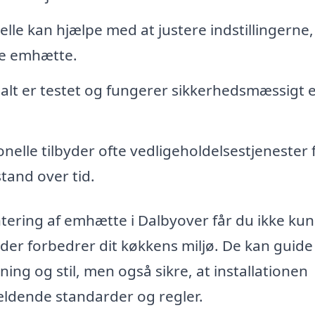
lle kan hjælpe med at justere indstillingerne,
ye emhætte.
 alt er testet og fungerer sikkerhedsmæssigt e
nelle tilbyder ofte vedligeholdelsestjenester 
stand over tid.
tering af emhætte i Dalbyover får du ikke kun
der forbedrer dit køkkens miljø. De kan guide 
tning og stil, men også sikre, at installationen
ældende standarder og regler.