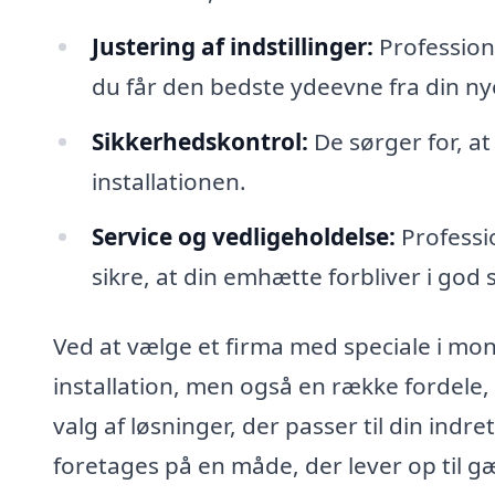
Justering af indstillinger:
Professione
du får den bedste ydeevne fra din n
Sikkerhedskontrol:
De sørger for, at
installationen.
Service og vedligeholdelse:
Professio
sikre, at din emhætte forbliver i god 
Ved at vælge et firma med speciale i mon
installation, men også en række fordele, 
valg af løsninger, der passer til din indre
foretages på en måde, der lever op til g