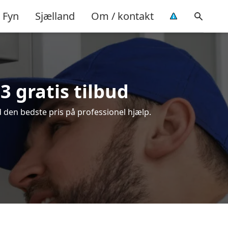
Fyn
Sjælland
Om / kontakt
3 gratis tilbud
 den bedste pris på professionel hjælp.