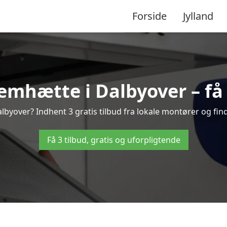
Forside
Jylland
mhætte i Dalbyover – få 
byover? Indhent 3 gratis tilbud fra lokale montører og find
Få 3 tilbud, gratis og uforpligtende