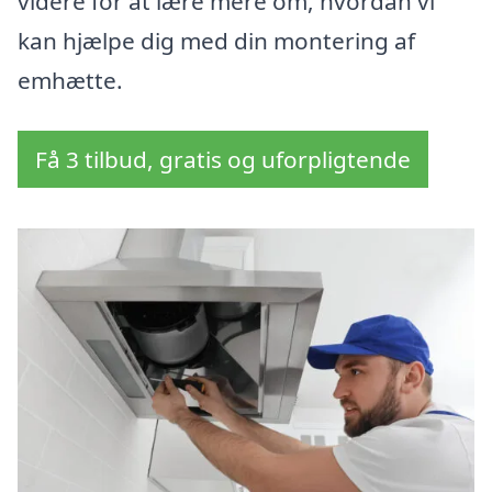
videre for at lære mere om, hvordan vi
kan hjælpe dig med din montering af
emhætte.
Få 3 tilbud, gratis og uforpligtende