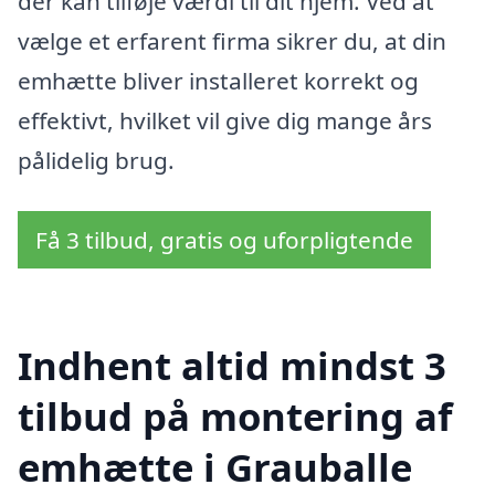
der kan tilføje værdi til dit hjem. Ved at
vælge et erfarent firma sikrer du, at din
emhætte bliver installeret korrekt og
effektivt, hvilket vil give dig mange års
pålidelig brug.
Få 3 tilbud, gratis og uforpligtende
Indhent altid mindst 3
tilbud på montering af
emhætte i Grauballe