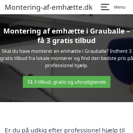
Montering-af-emhætte.dk
Menu
Montering af emhætte i Grauballe –
få 3 gratis tilbud
Skal du have monteret en emhætte i Grauballe? Indhent 3
gratis tilbud fra lokale montører og find den bedste pris på
professionel hjælp.
Få 3 tilbud, gratis og uforpligtende
Er du på udkig efter professionel hjælp til