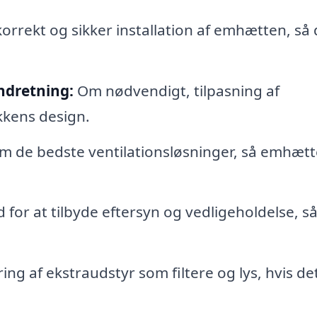
korrekt og sikker installation af emhætten, så
ndretning:
Om nødvendigt, tilpasning af
kkens design.
 de bedste ventilationsløsninger, så emhæt
for at tilbyde eftersyn og vedligeholdelse, så
ng af ekstraudstyr som filtere og lys, hvis de