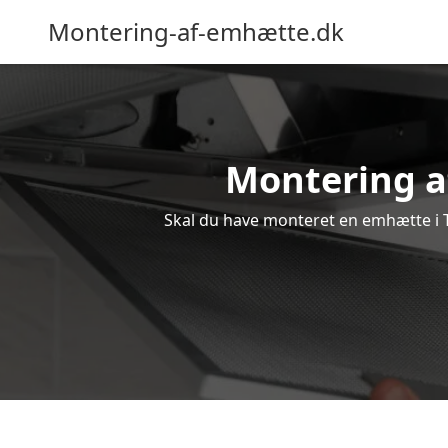
Montering-af-emhætte.dk
Montering af
Skal du have monteret en emhætte i To