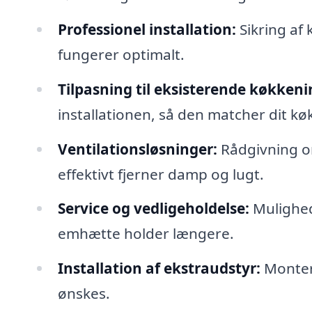
Professionel installation:
Sikring af 
fungerer optimalt.
Tilpasning til eksisterende køkkeni
installationen, så den matcher dit kø
Ventilationsløsninger:
Rådgivning om
effektivt fjerner damp og lugt.
Service og vedligeholdelse:
Mulighed 
emhætte holder længere.
Installation af ekstraudstyr:
Monteri
ønskes.