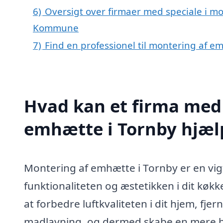
6)
Oversigt over firmaer med speciale i mo
Kommune
7)
Find en professionel til montering af e
Hvad kan et firma med 
emhætte i Tornby hjæ
Montering af emhætte i Tornby er en vig
funktionaliteten og æstetikken i dit køk
at forbedre luftkvaliteten i dit hjem, fj
madlavning, og dermed skabe en mere be