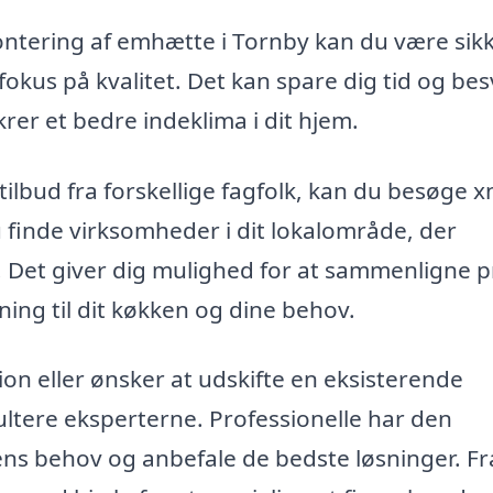
montering af emhætte i Tornby kan du være sik
fokus på kvalitet. Det kan spare dig tid og bes
krer et bedre indeklima i dit hjem.
tilbud fra forskellige fagfolk, kan du besøge x
finde virksomheder i dit lokalområde, der
. Det giver dig mulighed for at sammenligne p
ning til dit køkken og dine behov.
ion eller ønsker at udskifte en eksisterende
ultere eksperterne. Professionelle har den
ens behov og anbefale de bedste løsninger. Fr