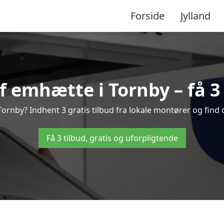
Forside
Jylland
 emhætte i Tornby – få 3 
rnby? Indhent 3 gratis tilbud fra lokale montører og find 
Få 3 tilbud, gratis og uforpligtende