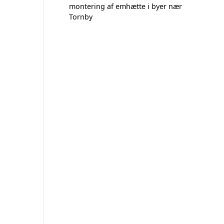
montering af emhætte i byer nær
Tornby