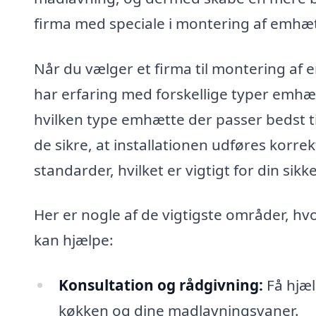
firma med speciale i montering af emhæt
Når du vælger et firma til montering af e
har erfaring med forskellige typer emhæt
hvilken type emhætte der passer bedst t
de sikre, at installationen udføres kor
standarder, hvilket er vigtigt for din sik
Her er nogle af de vigtigste områder, hv
kan hjælpe:
Konsultation og rådgivning:
Få hjæl
køkken og dine madlavningsvaner.