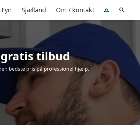
Fyn
Sjælland
Om / kontakt
gratis tilbud
den bedste pris på professionel hjælp.