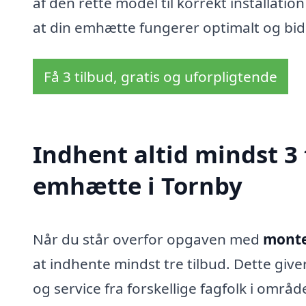
af den rette model til korrekt installatio
at din emhætte fungerer optimalt og bidr
Få 3 tilbud, gratis og uforpligtende
Indhent altid mindst 3
emhætte i Tornby
Når du står overfor opgaven med
monte
at indhente mindst tre tilbud. Dette give
og service fra forskellige fagfolk i omr