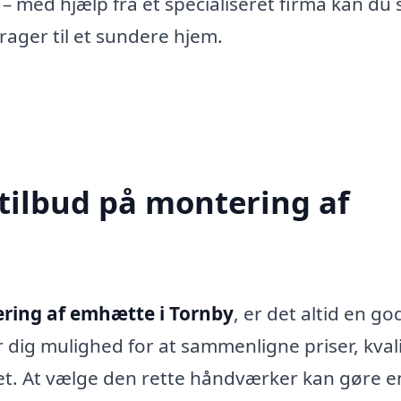
n – med hjælp fra et specialiseret firma kan du 
ager til et sundere hjem.
 tilbud på montering af
ring af emhætte i Tornby
, er det altid en go
r dig mulighed for at sammenligne priser, kval
ådet. At vælge den rette håndværker kan gøre e