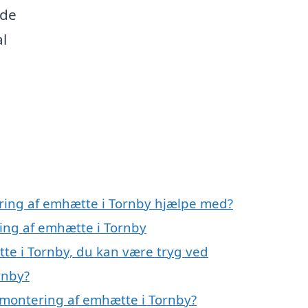
nde
l
ring af emhætte i Tornby hjælpe med?
ring af emhætte i Tornby
te i Tornby, du kan være tryg ved
rnby?
 montering af emhætte i Tornby?