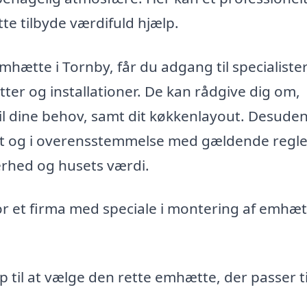
te tilbyde værdifuld hjælp.
mhætte i Tornby, får du adgang til specialister
ter og installationer. De kan rådgive dig om,
il dine behov, samt dit køkkenlayout. Desude
rekt og i overensstemmelse med gældende regl
kerhed og husets værdi.
or et firma med speciale i montering af emhæ
p til at vælge den rette emhætte, der passer til