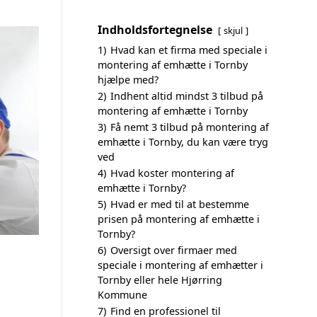
Indholdsfortegnelse
skjul
1)
Hvad kan et firma med speciale i
montering af emhætte i Tornby
hjælpe med?
2)
Indhent altid mindst 3 tilbud på
montering af emhætte i Tornby
3)
Få nemt 3 tilbud på montering af
emhætte i Tornby, du kan være tryg
ved
4)
Hvad koster montering af
emhætte i Tornby?
5)
Hvad er med til at bestemme
prisen på montering af emhætte i
Tornby?
6)
Oversigt over firmaer med
speciale i montering af emhætter i
Tornby eller hele Hjørring
Kommune
7)
Find en professionel til