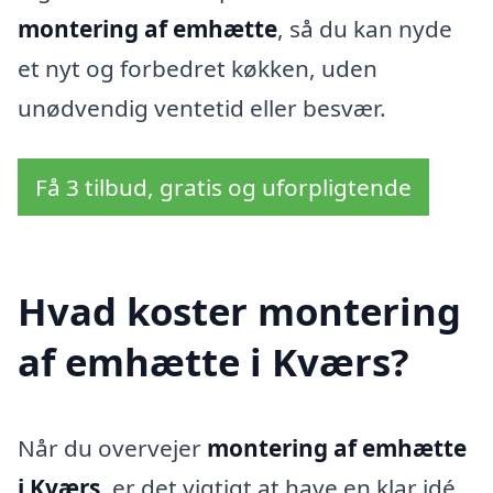
montering af emhætte
, så du kan nyde
et nyt og forbedret køkken, uden
unødvendig ventetid eller besvær.
Få 3 tilbud, gratis og uforpligtende
Hvad koster montering
af emhætte i Kværs?
Når du overvejer
montering af emhætte
i Kværs
, er det vigtigt at have en klar idé