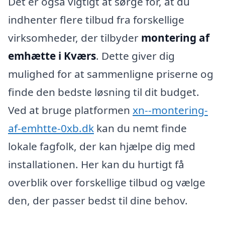
Det er også vigtigt at sørge for, at du
indhenter flere tilbud fra forskellige
virksomheder, der tilbyder
montering af
emhætte i Kværs
. Dette giver dig
mulighed for at sammenligne priserne og
finde den bedste løsning til dit budget.
Ved at bruge platformen
xn--montering-
af-emhtte-0xb.dk
kan du nemt finde
lokale fagfolk, der kan hjælpe dig med
installationen. Her kan du hurtigt få
overblik over forskellige tilbud og vælge
den, der passer bedst til dine behov.