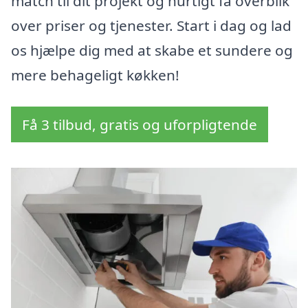
match til dit projekt og hurtigt få overblik
over priser og tjenester. Start i dag og lad
os hjælpe dig med at skabe et sundere og
mere behageligt køkken!
Få 3 tilbud, gratis og uforpligtende