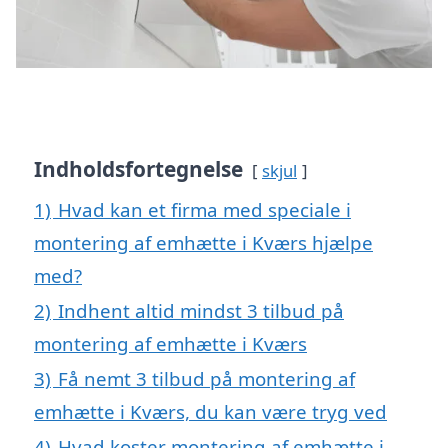
Indholdsfortegnelse
skjul
1)
Hvad kan et firma med speciale i
montering af emhætte i Kværs hjælpe
med?
2)
Indhent altid mindst 3 tilbud på
montering af emhætte i Kværs
3)
Få nemt 3 tilbud på montering af
emhætte i Kværs, du kan være tryg ved
4)
Hvad koster montering af emhætte i