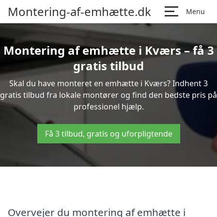
Montering-af-emhætte.dk
Menu
Montering af emhætte i Kværs – få 3
gratis tilbud
Skal du have monteret en emhætte i Kværs? Indhent 3
gratis tilbud fra lokale montører og find den bedste pris på
professionel hjælp.
Få 3 tilbud, gratis og uforpligtende
Overvejer du montering af emhætte i