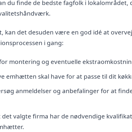
n du finde de bedste fagfolk i lokalområdet, 
kvalitetshåndværk.
gt, kan det desuden være en god idé at overve
ationsprocessen i gang:
 for montering og eventuelle ekstraomkostnin
ve emhætten skal have for at passe til dit køkk
søg anmeldelser og anbefalinger for at finde
t det valgte firma har de nødvendige kvalifika
emhætter.