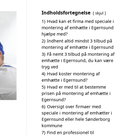
Indholdsfortegnelse
skjul
1)
Hvad kan et firma med speciale i
montering af emhætte i Egernsund
hjælpe med?
2)
Indhent altid mindst 3 tilbud på
montering af emhætte i Egernsund
3)
Få nemt 3 tilbud på montering af
emhætte i Egernsund, du kan være
tryg ved
4)
Hvad koster montering af
emhætte i Egernsund?
5)
Hvad er med til at bestemme
prisen på montering af emhætte i
Egernsund?
6)
Oversigt over firmaer med
speciale i montering af emhætter i
Egernsund eller hele Sønderborg
kommune
7)
Find en professionel til