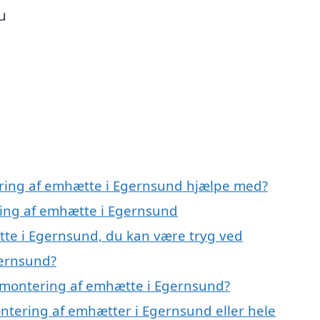
u
ering af emhætte i Egernsund hjælpe med?
ring af emhætte i Egernsund
tte i Egernsund, du kan være tryg ved
gernsund?
 montering af emhætte i Egernsund?
ontering af emhætter i Egernsund eller hele