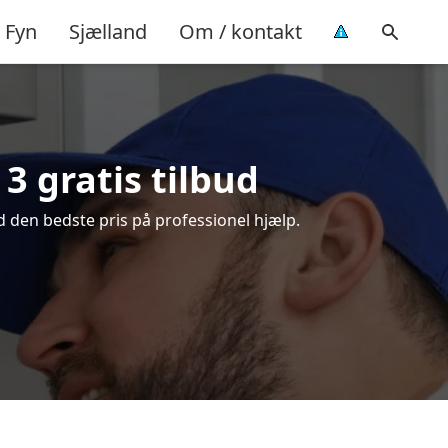
Fyn
Sjælland
Om / kontakt
3 gratis tilbud
 den bedste pris på professionel hjælp.