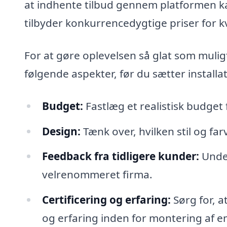
at indhente tilbud gennem platformen ka
tilbyder konkurrencedygtige priser for 
For at gøre oplevelsen så glat som muli
følgende aspekter, før du sætter install
Budget:
Fastlæg et realistisk budget
Design:
Tænk over, hvilken stil og far
Feedback fra tidligere kunder:
Under
velrenommeret firma.
Certificering og erfaring:
Sørg for, a
og erfaring inden for montering af 