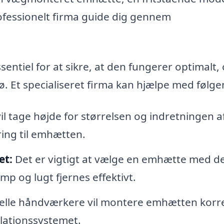
ofessionelt firma guide dig gennem
sentiel for at sikre, at den fungerer optimalt,
ø. Et specialiseret firma kan hjælpe med følge
il tage højde for størrelsen og indretningen af
ring til emhætten.
et:
Det er vigtigt at vælge en emhætte med d
mp og lugt fjernes effektivt.
elle håndværkere vil montere emhætten korr
tilationssystemet.