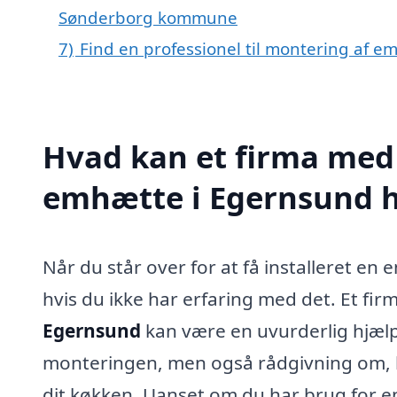
Sønderborg kommune
7)
Find en professionel til montering af 
Hvad kan et firma med 
emhætte i Egernsund 
Når du står over for at få installeret en
hvis du ikke har erfaring med det. Et fi
Egernsund
kan være en uvurderlig hjælp 
monteringen, men også rådgivning om, hv
dit køkken. Uanset om du har brug for 