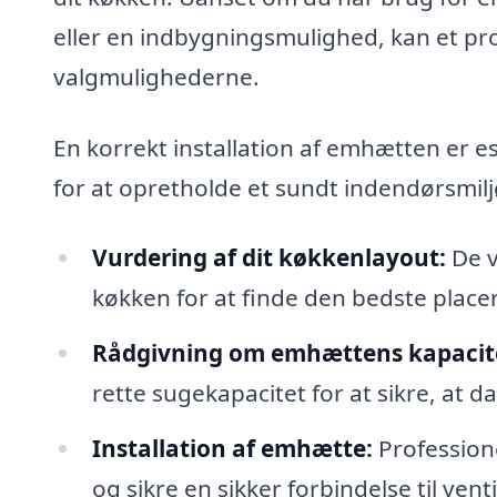
eller en indbygningsmulighed, kan et pr
valgmulighederne.
En korrekt installation af emhætten er es
for at opretholde et sundt indendørsmilj
Vurdering af dit køkkenlayout:
De v
køkken for at finde den bedste place
Rådgivning om emhættens kapacit
rette sugekapacitet for at sikre, at da
Installation af emhætte:
Profession
og sikre en sikker forbindelse til ven