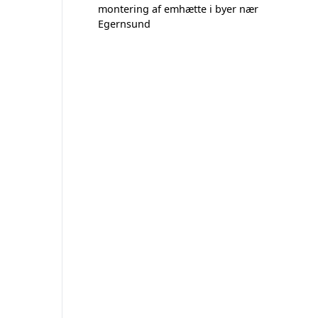
montering af emhætte i byer nær
Egernsund