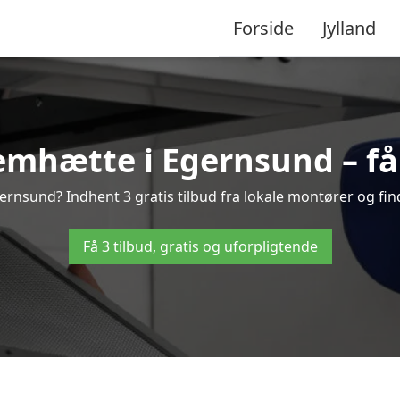
Forside
Jylland
mhætte i Egernsund – få 
rnsund? Indhent 3 gratis tilbud fra lokale montører og find
Få 3 tilbud, gratis og uforpligtende