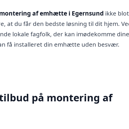
montering af emhætte i Egernsund
ikke blot
, at du får den bedste løsning til dit hjem. Ve
inde lokale fagfolk, der kan imødekomme din
kan få installeret din emhætte uden besvær.
 tilbud på montering af