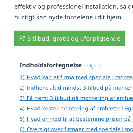
effektiv og professionel installation, så d
hurtigt kan nyde fordelene i dit hjem.
Få 3 tilbud, gratis og uforpligtende
Indholdsfortegnelse
skjul
1)
Hvad kan et firma med speciale i mont
2)
Indhent altid mindst 3 tilbud på monte
3)
Få nemt 3 tilbud på montering af emhæ
4)
Hvad koster montering af emhætte i E
5)
Hvad er med til at bestemme prisen på
6)
Oversigt over firmaer med speciale i m