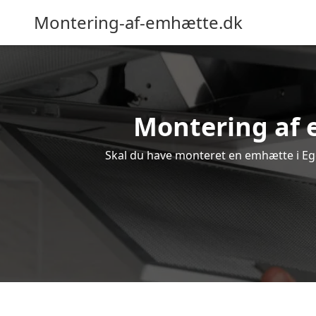
Montering-af-emhætte.dk
Montering af e
Skal du have monteret en emhætte i Ege