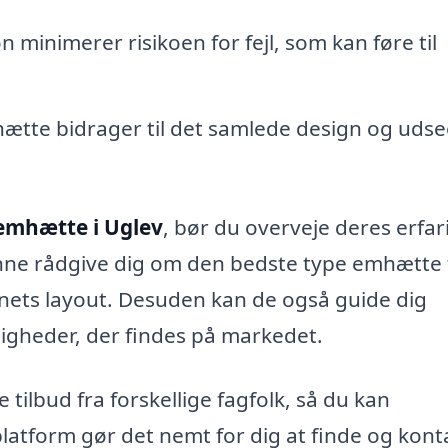
n minimerer risikoen for fejl, som kan føre til
hætte bidrager til det samlede design og uds
emhætte i Uglev
, bør du overveje deres erfar
nne rådgive dig om den bedste type emhætte ti
nets layout. Desuden kan de også guide dig
igheder, der findes på markedet.
tilbud fra forskellige fagfolk, så du kan
latform gør det nemt for dig at finde og kont