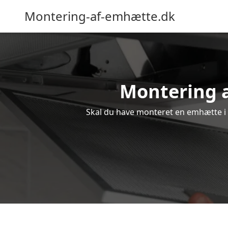
Montering-af-emhætte.dk
Montering a
Skal du have monteret en emhætte i U