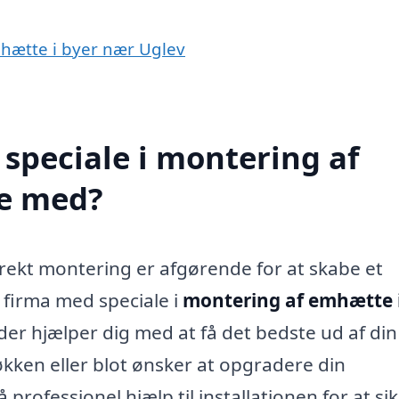
mhætte i byer nær Uglev
speciale i montering af
pe med?
rekt montering er afgørende for at skabe et
t firma med speciale i
montering af emhætte 
der hjælper dig med at få det bedste ud af din
ken eller blot ønsker at opgradere din
professionel hjælp til installationen for at sik