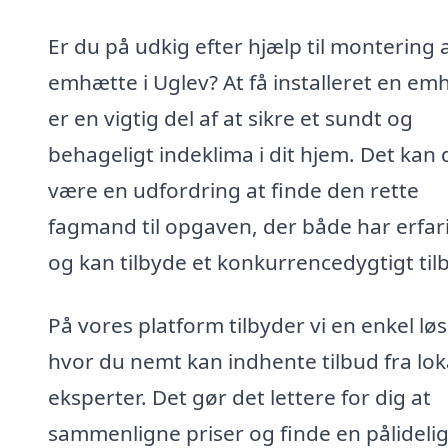
Er du på udkig efter hjælp til montering 
emhætte i Uglev? At få installeret en em
er en vigtig del af at sikre et sundt og
behageligt indeklima i dit hjem. Det kan
være en udfordring at finde den rette
fagmand til opgaven, der både har erfar
og kan tilbyde et konkurrencedygtigt til
På vores platform tilbyder vi en enkel lø
hvor du nemt kan indhente tilbud fra lok
eksperter. Det gør det lettere for dig at
sammenligne priser og finde en pålideli