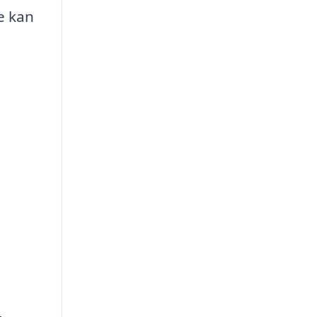
e kan