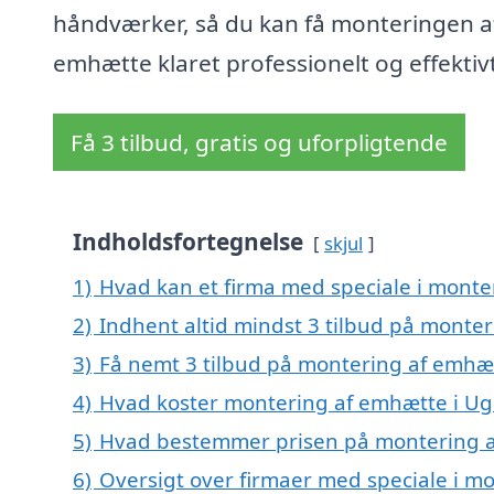
håndværker, så du kan få monteringen a
emhætte klaret professionelt og effektiv
Få 3 tilbud, gratis og uforpligtende
Indholdsfortegnelse
skjul
1)
Hvad kan et firma med speciale i monte
2)
Indhent altid mindst 3 tilbud på monte
3)
Få nemt 3 tilbud på montering af emhæt
4)
Hvad koster montering af emhætte i Ug
5)
Hvad bestemmer prisen på montering a
6)
Oversigt over firmaer med speciale i mo