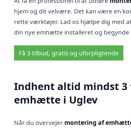
At få en professionel til at udføre
monter
hjem og dit velvære. Det kan være en ko
rette værktøjer. Lad os hjælpe dig med at
din nye emhætte installeret og begynde 
Få 3 tilbud, gratis og uforpligtende
Indhent altid mindst 3
emhætte i Uglev
Når du overvejer
montering af emhætte