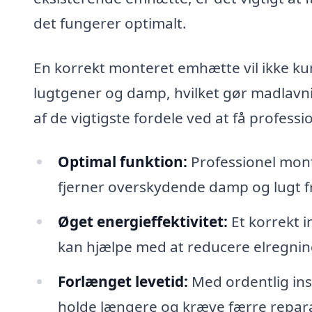
det fungerer optimalt.
En korrekt monteret emhætte vil ikke ku
lugtgener og damp, hvilket gør madlavni
af de vigtigste fordele ved at få profes
Optimal funktion:
Professionel mont
fjerner overskydende damp og lugt fr
Øget energieffektivitet:
Et korrekt i
kan hjælpe med at reducere elregnin
Forlænget levetid:
Med ordentlig ins
holde længere og kræve færre repara