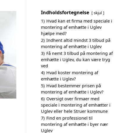
Indholdsfortegnelse
skjul
1)
Hvad kan et firma med speciale i
montering af emhætte i Uglev
hjælpe med?
2)
Indhent altid mindst 3 tilbud på
montering af emhætte i Uglev
3)
Få nemt 3 tilbud på montering af
emhætte i Uglev, du kan være tryg
ved
4)
Hvad koster montering af
emhætte i Uglev?
5)
Hvad bestemmer prisen på
montering af emhætte i Uglev?
6)
Oversigt over firmaer med
speciale i montering af emhætter i
Uglev eller hele Struer kommune
7)
Find en professionel til
montering af emhætte i byer nær
Uglev