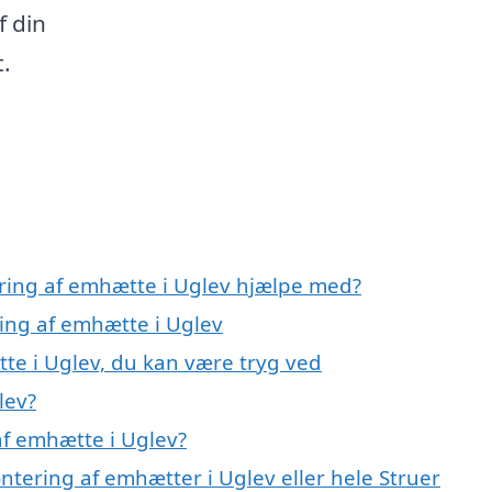
f din
t.
ring af emhætte i Uglev hjælpe med?
ring af emhætte i Uglev
te i Uglev, du kan være tryg ved
lev?
f emhætte i Uglev?
ntering af emhætter i Uglev eller hele Struer