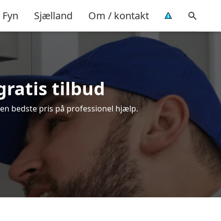
Fyn
Sjælland
Om / kontakt
ratis tilbud
en bedste pris på professionel hjælp.