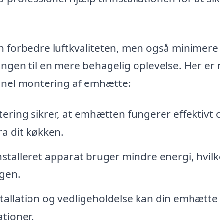
n forbedre luftkvaliteten, men også minimere
ngen til en mere behagelig oplevelse. Her er 
sionel montering af emhætte:
ering sikrer, at emhætten fungerer effektivt 
a dit køkken.
nstalleret apparat bruger mindre energi, hvilk
gen.
tallation og vedligeholdelse kan din emhætte
tioner.