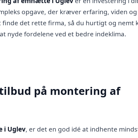
ing af emhætte i Uglev
er en investering i di
mpleks opgave, der kræver erfaring, viden og
 finde det rette firma, så du hurtigt og nemt 
at nyde fordelene ved et bedre indeklima.
 tilbud på montering af
 i Uglev
, er det en god idé at indhente minds