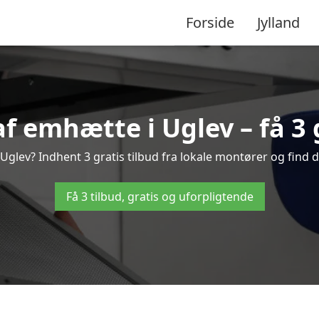
Forside
Jylland
f emhætte i Uglev – få 3 g
glev? Indhent 3 gratis tilbud fra lokale montører og find d
Få 3 tilbud, gratis og uforpligtende