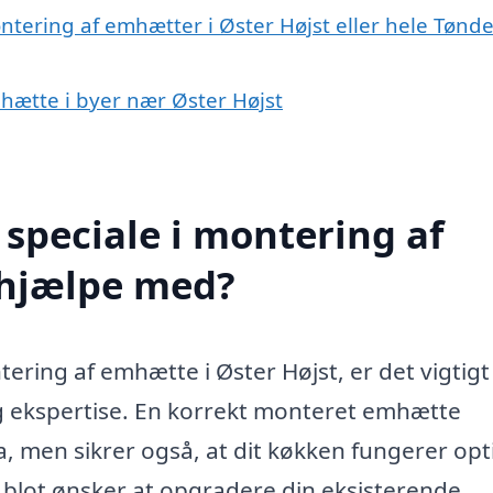
ntering af emhætter i Øster Højst eller hele Tønde
mhætte i byer nær Øster Højst
speciale i montering af
 hjælpe med?
ring af emhætte i Øster Højst, er det vigtigt
g ekspertise. En korrekt monteret emhætte
a, men sikrer også, at dit køkken fungerer opt
 blot ønsker at opgradere din eksisterende