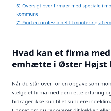
6)
Oversigt over firmaer med speciale i mo
kommune
7)
Find en professionel til montering af e
Hvad kan et firma med 
emhætte i Øster Højst
Når du står over for en opgave som monte
vælge et firma med den rette erfaring o
bidrager ikke kun til et sundere indeklim
Uanset om du renoverer dit køkken eller