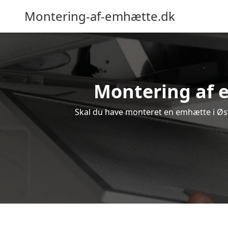
Montering-af-emhætte.dk
Montering af e
Skal du have monteret en emhætte i Øste