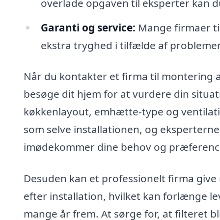
overlade opgaven til eksperter kan d
Garanti og service:
Mange firmaer til
ekstra tryghed i tilfælde af problemer
Når du kontakter et firma til montering a
besøge dit hjem for at vurdere din situat
køkkenlayout, emhætte-type og ventilatio
som selve installationen, og eksperterne
imødekommer dine behov og præferenc
Desuden kan et professionelt firma giv
efter installation, hvilket kan forlænge l
mange år frem. At sørge for, at filteret 