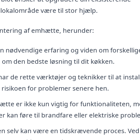
 lokalområde være til stor hjælp.
montering af emhætte, herunder:
en nødvendige erfaring og viden om forskellig
om den bedste løsning til dit køkken.
ar de rette værktøjer og teknikker til at instal
 risikoen for problemer senere hen.
te er ikke kun vigtig for funktionaliteten, 
er kan føre til brandfare eller elektriske probl
 selv kan være en tidskrævende proces. Ved