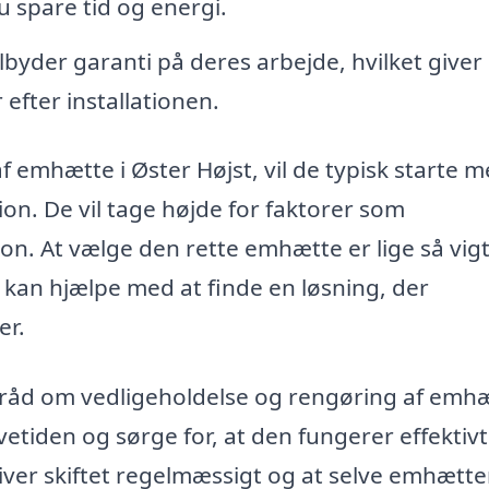
u spare tid og energi.
byder garanti på deres arbejde, hvilket giver
 efter installationen.
f emhætte i Øster Højst, vil de typisk starte m
ion. De vil tage højde for faktorer som
n. At vælge den rette emhætte er lige så vigt
 kan hjælpe med at finde en løsning, der
er.
e råd om vedligeholdelse og rengøring af emh
evetiden og sørge for, at den fungerer effektivt 
bliver skiftet regelmæssigt og at selve emhætt