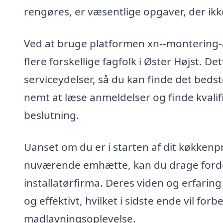
rengøres, er væsentlige opgaver, der i
Ved at bruge platformen xn--montering-
flere forskellige fagfolk i Øster Højst. 
serviceydelser, så du kan finde det bedst
nemt at læse anmeldelser og finde kvalif
beslutning.
Uanset om du er i starten af dit køkkenpr
nuværende emhætte, kan du drage fordel a
installatørfirma. Deres viden og erfaring
og effektivt, hvilket i sidste ende vil fo
madlavningsoplevelse.