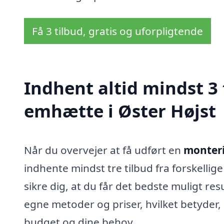
Få 3 tilbud, gratis og uforpligtende
Indhent altid mindst 3
emhætte i Øster Højst
Når du overvejer at få udført en
monteri
indhente mindst tre tilbud fra forskellig
sikre dig, at du får det bedste muligt resu
egne metoder og priser, hvilket betyder, a
budget og dine behov.