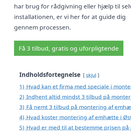
har brug for rådgivning eller hjælp til sel
installationen, er vi her for at guide dig
gennem processen.
Få 3 tilbud, gratis og uforpligtende
Indholdsfortegnelse
skjul
1)
Hvad kan et firma med speciale i monte
2)
Indhent altid mindst 3 tilbud på monter
3)
Få nemt 3 tilbud på montering af emhæt
4)
Hvad koster montering af emhætte i Øst
5)
Hvad er med til at bestemme prisen på 