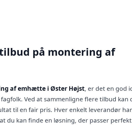
 tilbud på montering af
ng af emhætte i Øster Højst
, er det en god i
e fagfolk. Ved at sammenligne flere tilbud kan 
ltat til en fair pris. Hver enkelt leverandør har
t du kan finde en løsning, der passer perfekt t