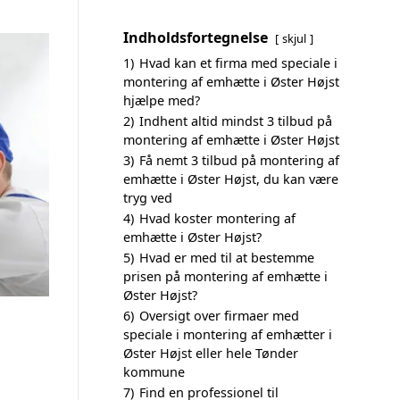
Indholdsfortegnelse
skjul
1)
Hvad kan et firma med speciale i
montering af emhætte i Øster Højst
hjælpe med?
2)
Indhent altid mindst 3 tilbud på
montering af emhætte i Øster Højst
3)
Få nemt 3 tilbud på montering af
emhætte i Øster Højst, du kan være
tryg ved
4)
Hvad koster montering af
emhætte i Øster Højst?
5)
Hvad er med til at bestemme
prisen på montering af emhætte i
Øster Højst?
6)
Oversigt over firmaer med
speciale i montering af emhætter i
Øster Højst eller hele Tønder
kommune
7)
Find en professionel til