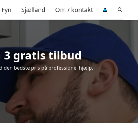
Fyn
Sjælland
Om / kontakt
3 gratis tilbud
d den bedste pris på professionel hjælp.