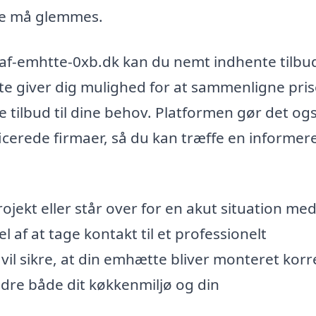
kke må glemmes.
af-emhtte-0xb.dk kan du nemt indhente tilbud
Dette giver dig mulighed for at sammenligne pri
e tilbud til dine behov. Platformen gør det og
icerede firmaer, så du kan træffe en informer
ojekt eller står over for en akut situation med
f at tage kontakt til et professionelt
 vil sikre, at din emhætte bliver monteret korr
rbedre både dit køkkenmiljø og din