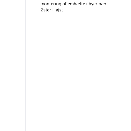
montering af emhætte i byer nær
Øster Højst