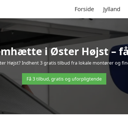
Forside
Jylland
mhætte i Øster Højst – få 
r Højst? Indhent 3 gratis tilbud fra lokale montører og fin
Få 3 tilbud, gratis og uforpligtende