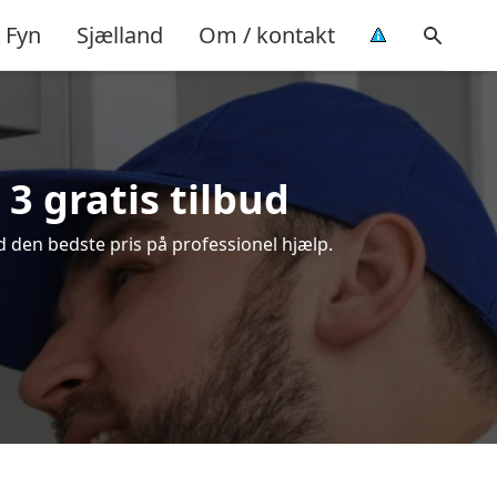
Fyn
Sjælland
Om / kontakt
3 gratis tilbud
d den bedste pris på professionel hjælp.