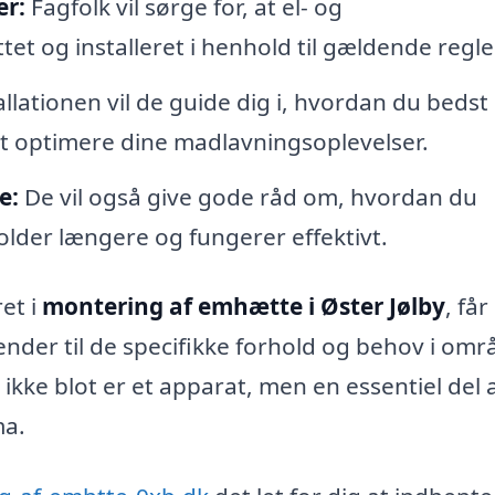
er:
Fagfolk vil sørge for, at el- og
tet og installeret i henhold til gældende regle
allationen vil de guide dig i, hvordan du bedst
t optimere dine madlavningsoplevelser.
e:
De vil også give gode råd om, hvordan du
lder længere og fungerer effektivt.
et i
montering af emhætte i Øster Jølby
, får
ender til de specifikke forhold og behov i omr
ikke blot er et apparat, men en essentiel del a
ma.