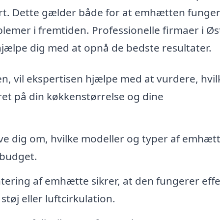
dført. Dette gælder både for at emhætten funge
lemer i fremtiden. Professionelle firmaer i Øs
 hjælpe dig med at opnå de bedste resultater.
en, vil ekspertisen hjælpe med at vurdere, hvi
et på din køkkenstørrelse og dine
e dig om, hvilke modeller og typer af emhæt
 budget.
ering af emhætte sikrer, at den fungerer effe
øj eller luftcirkulation.