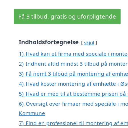
Få 3 tilbud, gratis og uforpligtende
Indholdsfortegnelse
skjul
1)
Hvad kan et firma med speciale i monte
2)
Indhent altid mindst 3 tilbud på monter
3)
Få nemt 3 tilbud på montering af emhætt
4)
Hvad koster montering af emhætte i Øst
5)
Hvad er med til at bestemme prisen på 
6)
Oversigt over firmaer med speciale i mo
Kommune
7)
Find en professionel til montering af e