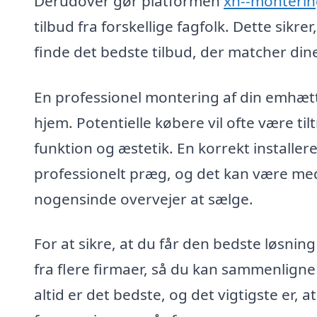
Derudover gør platformen
xn--monterin
tilbud fra forskellige fagfolk. Dette sikre
finde det bedste tilbud, der matcher din
En professionel montering af din emhætt
hjem. Potentielle købere vil ofte være ti
funktion og æstetik. En korrekt installe
professionelt præg, og det kan være med t
nogensinde overvejer at sælge.
For at sikre, at du får den bedste løsning
fra flere firmaer, så du kan sammenligne p
altid er det bedste, og det vigtigste er, at