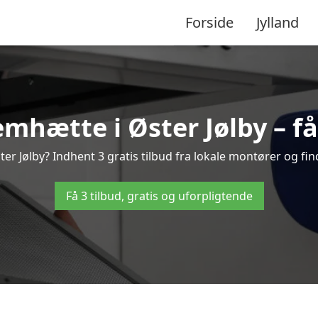
Forside
Jylland
mhætte i Øster Jølby – få 
r Jølby? Indhent 3 gratis tilbud fra lokale montører og fin
Få 3 tilbud, gratis og uforpligtende