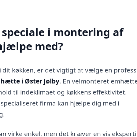
speciale i montering af
 hjælpe med?
 dit køkken, er det vigtigt at vælge en profess
hætte i Øster Jølby
. En velmonteret emhætt
hold til indeklimaet og køkkens effektivitet.
pecialiseret firma kan hjælpe dig med i
g.
virke enkel, men det kræver en vis eksperti