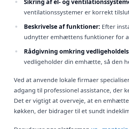
Sikring af el- og ventilationssystem
ventilationssystemer er korrekt tilslut
Beskrivelse af funktioner:
Efter inst
udnytter emhættens funktioner for a
Rådgivning omkring vedligeholdels
vedligeholder din emhætte, så den ho
Ved at anvende lokale firmaer specialiser
adgang til professionel assistance, der k
Det er vigtigt at overveje, at en emhætte 
køkken, der bidrager til et sundt indekli