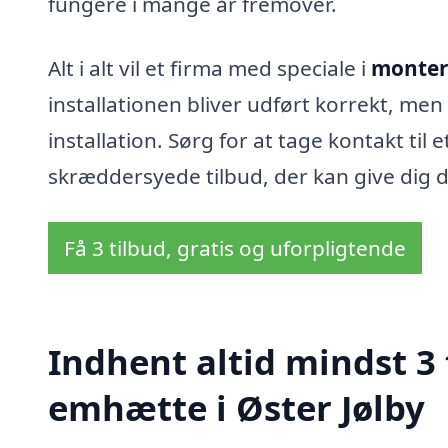
fungere i mange år fremover.
Alt i alt vil et firma med speciale i
monteri
installationen bliver udført korrekt, men 
installation. Sørg for at tage kontakt til 
skræddersyede tilbud, der kan give dig 
Få 3 tilbud, gratis og uforpligtende
Indhent altid mindst 3
emhætte i Øster Jølby