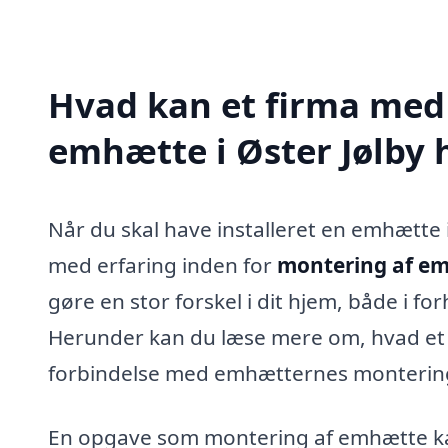
Hvad kan et firma med 
emhætte i Øster Jølby
Når du skal have installeret en emhætte i
med erfaring inden for
montering af em
gøre en stor forskel i dit hjem, både i for
Herunder kan du læse mere om, hvad et s
forbindelse med emhætternes monterin
En opgave som montering af emhætte kan 