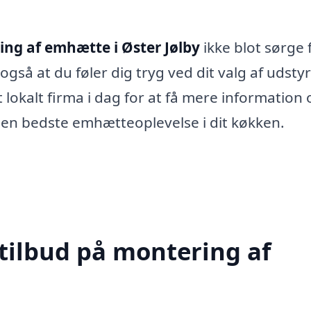
ng af emhætte i Øster Jølby
ikke blot sørge f
også at du føler dig tryg ved dit valg af udsty
et lokalt firma i dag for at få mere information
den bedste emhætteoplevelse i dit køkken.
 tilbud på montering af