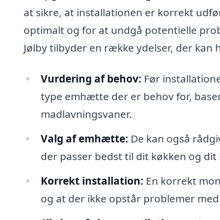
at sikre, at installationen er korrekt u
optimalt og for at undgå potentielle prob
Jølby tilbyder en række ydelser, der kan
Vurdering af behov:
Før installation
type emhætte der er behov for, baser
madlavningsvaner.
Valg af emhætte:
De kan også rådgiv
der passer bedst til dit køkken og dit
Korrekt installation:
En korrekt mont
og at der ikke opstår problemer med st