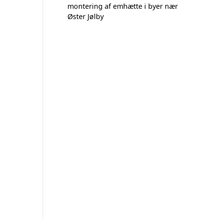
montering af emhætte i byer nær
Øster Jølby