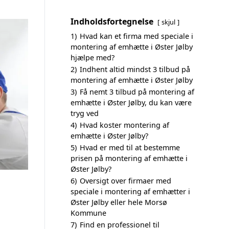
Indholdsfortegnelse
skjul
1)
Hvad kan et firma med speciale i
montering af emhætte i Øster Jølby
hjælpe med?
2)
Indhent altid mindst 3 tilbud på
montering af emhætte i Øster Jølby
3)
Få nemt 3 tilbud på montering af
emhætte i Øster Jølby, du kan være
tryg ved
4)
Hvad koster montering af
emhætte i Øster Jølby?
5)
Hvad er med til at bestemme
prisen på montering af emhætte i
Øster Jølby?
6)
Oversigt over firmaer med
speciale i montering af emhætter i
Øster Jølby eller hele Morsø
Kommune
7)
Find en professionel til