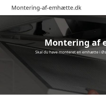
Montering-af-emhætte.dk
Montering af e
Skal du have monteret en emhætte i Øste