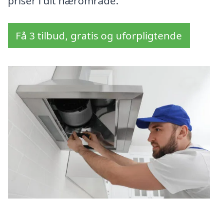
priser i dit nærområde.
Få 3 tilbud, gratis og uforpligtende