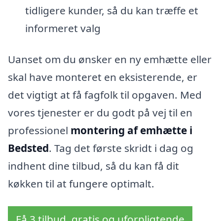
tidligere kunder, så du kan træffe et
informeret valg
Uanset om du ønsker en ny emhætte eller
skal have monteret en eksisterende, er
det vigtigt at få fagfolk til opgaven. Med
vores tjenester er du godt på vej til en
professionel
montering af emhætte i
Bedsted
. Tag det første skridt i dag og
indhent dine tilbud, så du kan få dit
køkken til at fungere optimalt.
Få 3 tilbud, gratis og uforpligtende