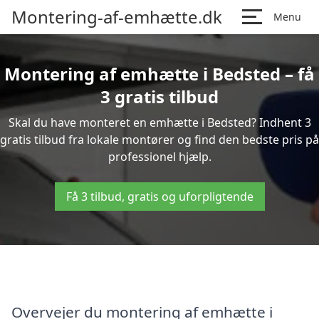
Montering-af-emhætte.dk
Menu
Montering af emhætte i Bedsted – få
3 gratis tilbud
Skal du have monteret en emhætte i Bedsted? Indhent 3
gratis tilbud fra lokale montører og find den bedste pris på
professionel hjælp.
Få 3 tilbud, gratis og uforpligtende
Overvejer du montering af emhætte i