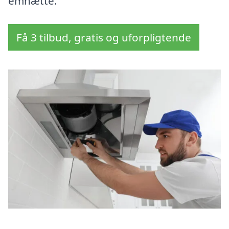
emhætte.
Få 3 tilbud, gratis og uforpligtende