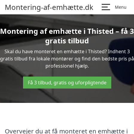
Montering-af-emhætte.dk
Menu
Montering af emhætte i Thisted – få 3
gratis tilbud
Skal du have monteret en emhætte i Thisted? Indhent 3
gratis tilbud fra lokale montører og find den bedste pris på
professionel hjælp.
Få 3 tilbud, gratis og uforpligtende
Overvejer du at få monteret en emhætte i