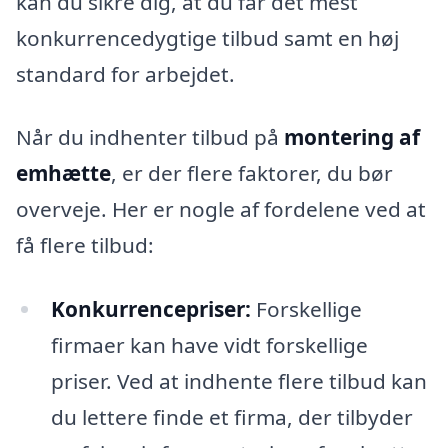
kan du sikre dig, at du får det mest
konkurrencedygtige tilbud samt en høj
standard for arbejdet.
Når du indhenter tilbud på
montering af
emhætte
, er der flere faktorer, du bør
overveje. Her er nogle af fordelene ved at
få flere tilbud:
Konkurrencepriser:
Forskellige
firmaer kan have vidt forskellige
priser. Ved at indhente flere tilbud kan
du lettere finde et firma, der tilbyder