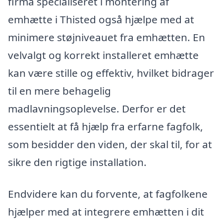
firma specialiseret i montering af
emhætte i Thisted også hjælpe med at
minimere støjniveauet fra emhætten. En
velvalgt og korrekt installeret emhætte
kan være stille og effektiv, hvilket bidrager
til en mere behagelig
madlavningsoplevelse. Derfor er det
essentielt at få hjælp fra erfarne fagfolk,
som besidder den viden, der skal til, for at
sikre den rigtige installation.
Endvidere kan du forvente, at fagfolkene
hjælper med at integrere emhætten i dit