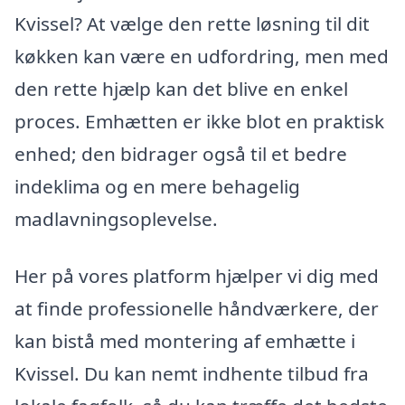
Kvissel? At vælge den rette løsning til dit
køkken kan være en udfordring, men med
den rette hjælp kan det blive en enkel
proces. Emhætten er ikke blot en praktisk
enhed; den bidrager også til et bedre
indeklima og en mere behagelig
madlavningsoplevelse.
Her på vores platform hjælper vi dig med
at finde professionelle håndværkere, der
kan bistå med montering af emhætte i
Kvissel. Du kan nemt indhente tilbud fra