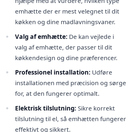
hjælpe med at vurdere, hvilken type
emhætte der er mest velegnet til dit
køkken og dine madlavningsvaner.
Valg af emhætte:
De kan vejlede i
valg af emhætte, der passer til dit
køkkendesign og dine præferencer.
Professionel installation:
Udføre
installationen med præcision og sørge
for, at den fungerer optimalt.
Elektrisk tilslutning:
Sikre korrekt
tilslutning til el, så emhætten fungerer
effektivt og sikkert.