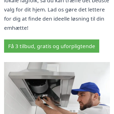
lokale fagfolk, så du kan træffe det bedste
valg for dit hjem. Lad os gøre det lettere
for dig at finde den ideelle løsning til din
emhætte!
Få 3 tilbud, gratis og uforpligtende