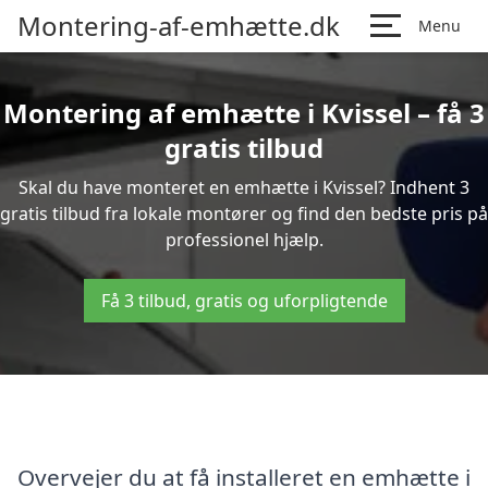
Montering-af-emhætte.dk
Menu
Montering af emhætte i Kvissel – få 3
gratis tilbud
Skal du have monteret en emhætte i Kvissel? Indhent 3
gratis tilbud fra lokale montører og find den bedste pris på
professionel hjælp.
Få 3 tilbud, gratis og uforpligtende
Overvejer du at få installeret en emhætte i