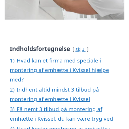
Indholdsfortegnelse
skjul
1)
Hvad kan et firma med speciale i
montering af emhætte i Kvissel hjælpe
med?
2)
Indhent altid mindst 3 tilbud på
montering af emhætte i Kvissel
3)
Få nemt 3 tilbud på montering af
emhætte i Kvissel, du kan være tryg ved
4)
Hvad koster montering af emhætte i