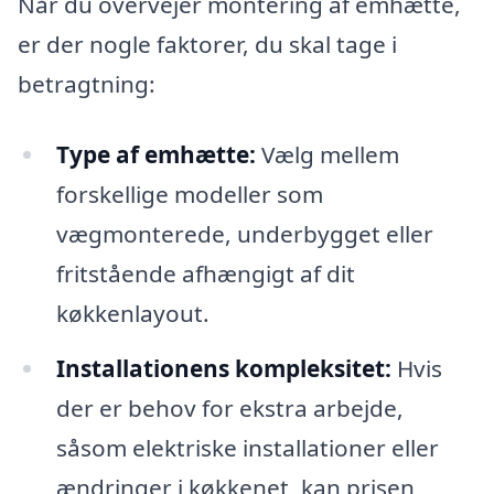
Når du overvejer montering af emhætte,
er der nogle faktorer, du skal tage i
betragtning:
Type af emhætte:
Vælg mellem
forskellige modeller som
vægmonterede, underbygget eller
fritstående afhængigt af dit
køkkenlayout.
Installationens kompleksitet:
Hvis
der er behov for ekstra arbejde,
såsom elektriske installationer eller
ændringer i køkkenet, kan prisen