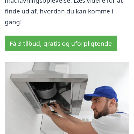
madlavningsoplevelse. Læs videre for at
finde ud af, hvordan du kan komme i
gang!
Få 3 tilbud, gratis og uforpligtende