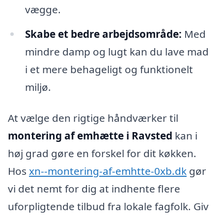
vægge.
Skabe et bedre arbejdsområde:
Med
mindre damp og lugt kan du lave mad
i et mere behageligt og funktionelt
miljø.
At vælge den rigtige håndværker til
montering af emhætte i Ravsted
kan i
høj grad gøre en forskel for dit køkken.
Hos
xn--montering-af-emhtte-0xb.dk
gør
vi det nemt for dig at indhente flere
uforpligtende tilbud fra lokale fagfolk. Giv