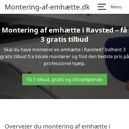
Montering-af-emhætte.dk
Menu
Montering af emhætte i Ravsted – få
3 gratis tilbud
Skal du have monteret en emhætte i Ravsted? Indhent 3
gratis tilbud fra lokale montører og find den bedste pris på
professionel hjælp.
Få 3 tilbud, gratis og uforpligtende
Overvejer du montering af emhætte i