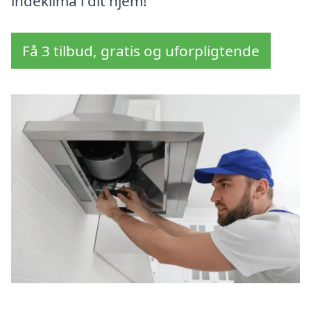
indeklima i dit hjem!
Få 3 tilbud, gratis og uforpligtende