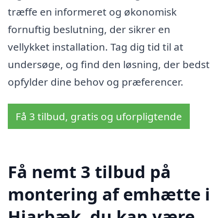
træffe en informeret og økonomisk
fornuftig beslutning, der sikrer en
vellykket installation. Tag dig tid til at
undersøge, og find den løsning, der bedst
opfylder dine behov og præferencer.
Få 3 tilbud, gratis og uforpligtende
Få nemt 3 tilbud på
montering af emhætte i
Hjarbæk, du kan være