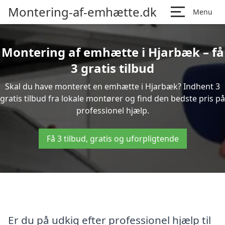
Montering-af-emhætte.dk
Menu
Montering af emhætte i Hjarbæk – få
3 gratis tilbud
Skal du have monteret en emhætte i Hjarbæk? Indhent 3
gratis tilbud fra lokale montører og find den bedste pris på
professionel hjælp.
Få 3 tilbud, gratis og uforpligtende
Er du på udkig efter professionel hjælp til