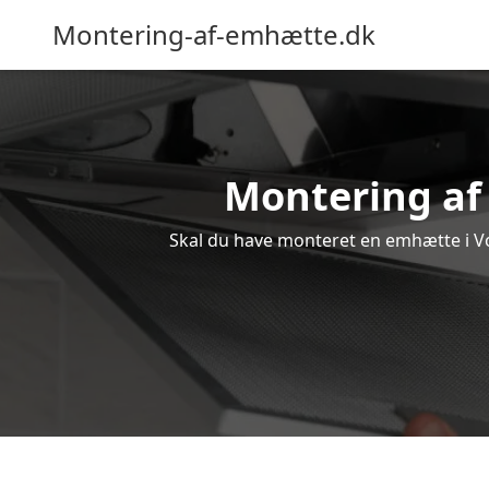
Montering-af-emhætte.dk
Montering af 
Skal du have monteret en emhætte i Vor