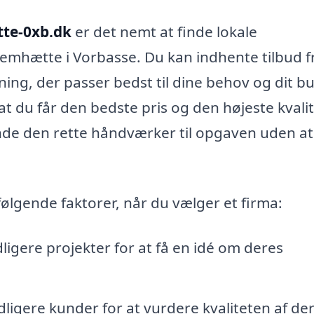
tte-0xb.dk
er det nemt at finde lokale
 emhætte i Vorbasse. Du kan indhente tilbud f
sning, der passer bedst til dine behov og dit b
t du får den bedste pris og den højeste kvalit
inde den rette håndværker til opgaven uden at
følgende faktorer, når du vælger et firma:
dligere projekter for at få en idé om deres
ligere kunder for at vurdere kvaliteten af de