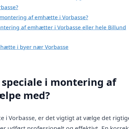
rbasse?
 montering af emhætte i Vorbasse?
ntering af emhætter i Vorbasse eller hele Billund
mhætte i byer nær Vorbasse
speciale i montering af
jælpe med?
i Vorbasse, er det vigtigt at vælge det rigtig
ver udført professionelt og effektivt. En korrek