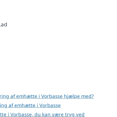
 Lad
ering af emhætte i Vorbasse hjælpe med?
ring af emhætte i Vorbasse
te i Vorbasse, du kan være tryg ved