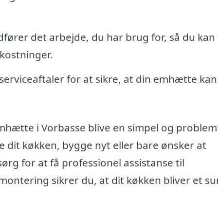
dfører det arbejde, du har brug for, så du kan 
kostninger.
erviceaftaler for at sikre, at din emhætte kan
hætte i Vorbasse blive en simpel og problemf
 dit køkken, bygge nyt eller bare ønsker at
 for at få professionel assistanse til
montering sikrer du, at dit køkken bliver et s