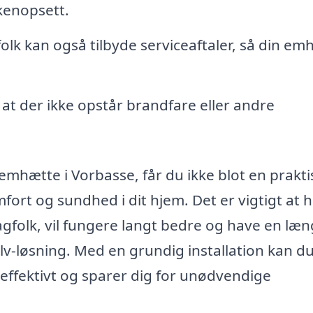
kkenopsett.
olk kan også tilbyde serviceaftaler, så din em
at der ikke opstår brandfare eller andre
emhætte i Vorbasse, får du ikke blot en prakti
fort og sundhed i dit hjem. Det er vigtigt at 
fagfolk, vil fungere langt bedre og have en læ
v-løsning. Med en grundig installation kan d
effektivt og sparer dig for unødvendige