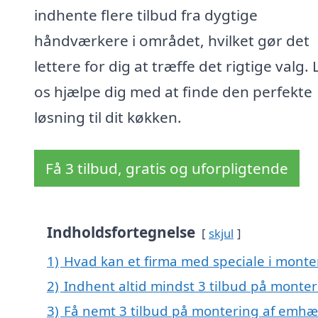
indhente flere tilbud fra dygtige
håndværkere i området, hvilket gør det
lettere for dig at træffe det rigtige valg.
os hjælpe dig med at finde den perfekte
løsning til dit køkken.
Få 3 tilbud, gratis og uforpligtende
Indholdsfortegnelse
skjul
1)
Hvad kan et firma med speciale i mont
2)
Indhent altid mindst 3 tilbud på monte
3)
Få nemt 3 tilbud på montering af emhæt