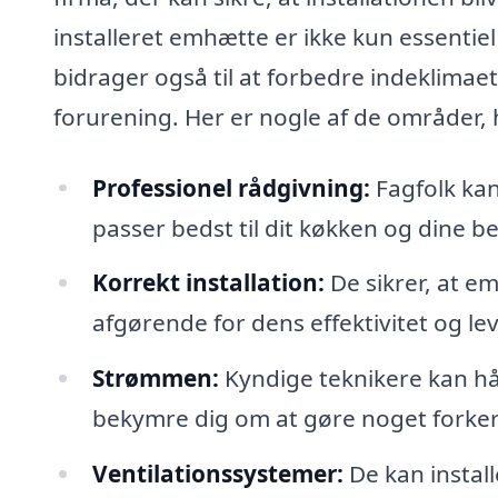
installeret emhætte er ikke kun essentiel
bidrager også til at forbedre indeklimaet
forurening. Her er nogle af de områder, h
Professionel rådgivning:
Fagfolk kan
passer bedst til dit køkken og dine b
Korrekt installation:
De sikrer, at e
afgørende for dens effektivitet og lev
Strømmen:
Kyndige teknikere kan hånd
bekymre dig om at gøre noget forker
Ventilationssystemer:
De kan install