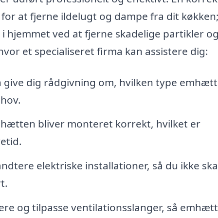
 for at fjerne ildelugt og dampe fra dit køkken
 i hjemmet ved at fjerne skadelige partikler o
vor et specialiseret firma kan assistere dig:
 give dig rådgivning om, hvilken type emhætt
ehov.
mhætten bliver monteret korrekt, hvilket er
etid.
tere elektriske installationer, så du ikke ska
t.
ere og tilpasse ventilationsslanger, så emhæt