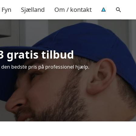
Fyn
Sjælland
Om / kontakt
 gratis tilbud
 den bedste pris på professionel hjælp.