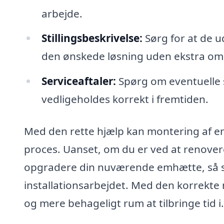
arbejde.
Stillingsbeskrivelse:
Sørg for at de u
den ønskede løsning uden ekstra om
Serviceaftaler:
Spørg om eventuelle s
vedligeholdes korrekt i fremtiden.
Med den rette hjælp kan montering af em
proces. Uanset, om du er ved at renovere
opgradere din nuværende emhætte, så sørg
installationsarbejdet. Med den korrekte 
og mere behageligt rum at tilbringe tid i.