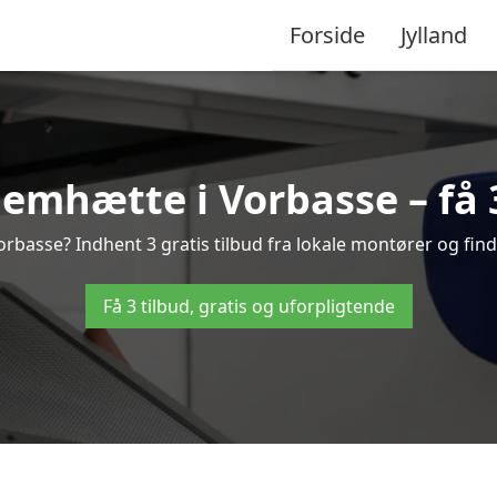
Forside
Jylland
emhætte i Vorbasse – få 3
basse? Indhent 3 gratis tilbud fra lokale montører og find
Få 3 tilbud, gratis og uforpligtende