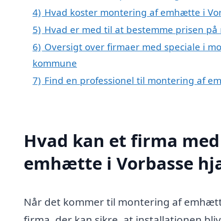
4)
Hvad koster montering af emhætte i Vo
5)
Hvad er med til at bestemme prisen på
6)
Oversigt over firmaer med speciale i mo
kommune
7)
Find en professionel til montering af e
Hvad kan et firma med 
emhætte i Vorbasse h
Når det kommer til montering af emhætte 
firma, der kan sikre, at installationen bli