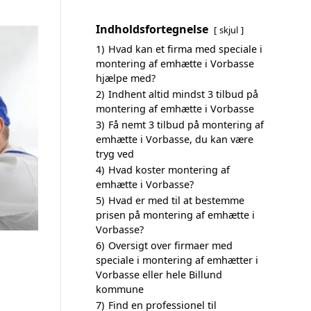
Indholdsfortegnelse
skjul
1)
Hvad kan et firma med speciale i
montering af emhætte i Vorbasse
hjælpe med?
2)
Indhent altid mindst 3 tilbud på
montering af emhætte i Vorbasse
3)
Få nemt 3 tilbud på montering af
emhætte i Vorbasse, du kan være
tryg ved
4)
Hvad koster montering af
emhætte i Vorbasse?
5)
Hvad er med til at bestemme
prisen på montering af emhætte i
Vorbasse?
6)
Oversigt over firmaer med
speciale i montering af emhætter i
Vorbasse eller hele Billund
kommune
7)
Find en professionel til