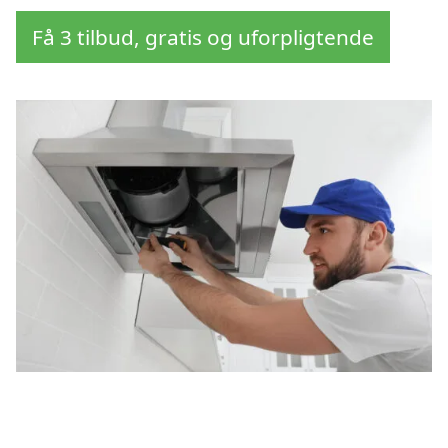
Få 3 tilbud, gratis og uforpligtende