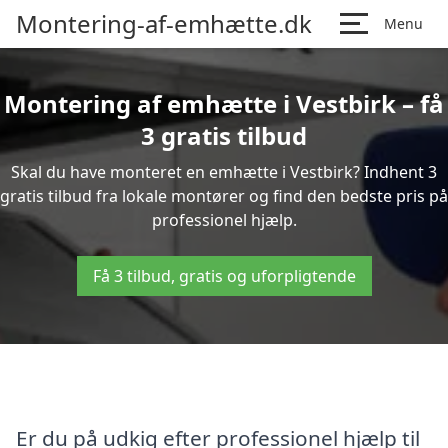
Montering-af-emhætte.dk
Menu
Montering af emhætte i Vestbirk – få
3 gratis tilbud
Skal du have monteret en emhætte i Vestbirk? Indhent 3
gratis tilbud fra lokale montører og find den bedste pris på
professionel hjælp.
Få 3 tilbud, gratis og uforpligtende
Er du på udkig efter professionel hjælp til