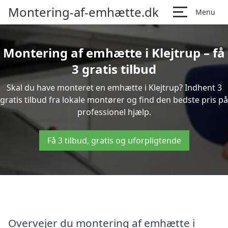
Montering-af-emhætte.dk
Menu
Montering af emhætte i Klejtrup – få
3 gratis tilbud
Skal du have monteret en emhætte i Klejtrup? Indhent 3
gratis tilbud fra lokale montører og find den bedste pris på
professionel hjælp.
Få 3 tilbud, gratis og uforpligtende
Overvejer du montering af emhætte i