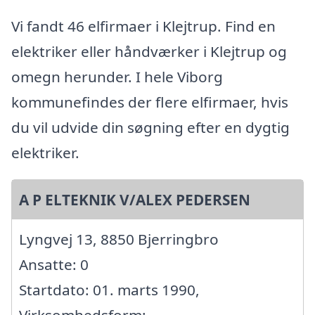
Vi fandt 46 elfirmaer i Klejtrup. Find en
elektriker eller håndværker i Klejtrup og
omegn herunder. I hele Viborg
kommunefindes der flere elfirmaer, hvis
du vil udvide din søgning efter en dygtig
elektriker.
A P ELTEKNIK V/ALEX PEDERSEN
Lyngvej 13, 8850 Bjerringbro
Ansatte: 0
Startdato: 01. marts 1990,