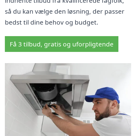
indhente tilbud fra kvalificerede fagfolk,
så du kan vælge den løsning, der passer
bedst til dine behov og budget.
Få 3 tilbud, gratis og uforpligtende