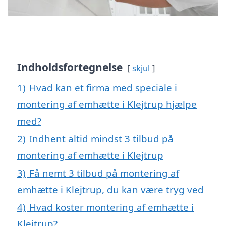
Indholdsfortegnelse
skjul
1)
Hvad kan et firma med speciale i
montering af emhætte i Klejtrup hjælpe
med?
2)
Indhent altid mindst 3 tilbud på
montering af emhætte i Klejtrup
3)
Få nemt 3 tilbud på montering af
emhætte i Klejtrup, du kan være tryg ved
4)
Hvad koster montering af emhætte i
Klejtrup?