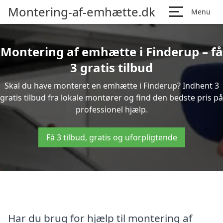
Montering-af-emhætte.dk
Menu
Montering af emhætte i Finderup – få
3 gratis tilbud
Skal du have monteret en emhætte i Finderup? Indhent 3
gratis tilbud fra lokale montører og find den bedste pris på
professionel hjælp.
Få 3 tilbud, gratis og uforpligtende
Har du brug for hjælp til montering af