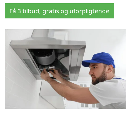
Få 3 tilbud, gratis og uforpligtende