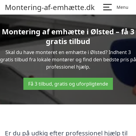
Montering-af-emhætte.dk
Menu
Montering af emhætte i Ølsted – få 3
gratis tilbud
Skal du have monteret en emhætte i Ølsted? Indhent 3
gratis tilbud fra lokale montører og find den bedste pris på
professionel hjælp.
Få 3 tilbud, gratis og uforpligtende
Er du på udkig efter professionel hjælp til