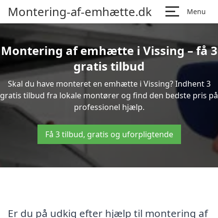
Montering-af-emhætte.dk
Menu
Montering af emhætte i Vissing – få 3
gratis tilbud
Skal du have monteret en emhætte i Vissing? Indhent 3
gratis tilbud fra lokale montører og find den bedste pris på
professionel hjælp.
Få 3 tilbud, gratis og uforpligtende
Er du på udkig efter hjælp til montering af