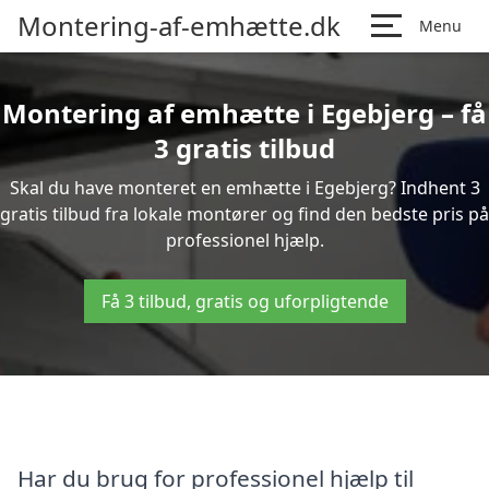
Montering-af-emhætte.dk
Menu
Montering af emhætte i Egebjerg – få
3 gratis tilbud
Skal du have monteret en emhætte i Egebjerg? Indhent 3
gratis tilbud fra lokale montører og find den bedste pris på
professionel hjælp.
Få 3 tilbud, gratis og uforpligtende
Har du brug for professionel hjælp til