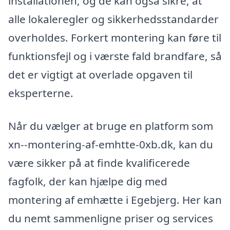
installationen, og de kan også sikre, at
alle lokaleregler og sikkerhedsstandarder
overholdes. Forkert montering kan føre til
funktionsfejl og i værste fald brandfare, så
det er vigtigt at overlade opgaven til
eksperterne.
Når du vælger at bruge en platform som
xn--montering-af-emhtte-0xb.dk, kan du
være sikker på at finde kvalificerede
fagfolk, der kan hjælpe dig med
montering af emhætte i Egebjerg. Her kan
du nemt sammenligne priser og services