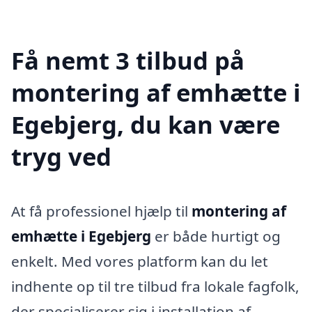
Få nemt 3 tilbud på
montering af emhætte i
Egebjerg, du kan være
tryg ved
At få professionel hjælp til
montering af
emhætte i Egebjerg
er både hurtigt og
enkelt. Med vores platform kan du let
indhente op til tre tilbud fra lokale fagfolk,
der specialiserer sig i installation af