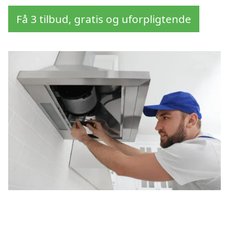
Få 3 tilbud, gratis og uforpligtende