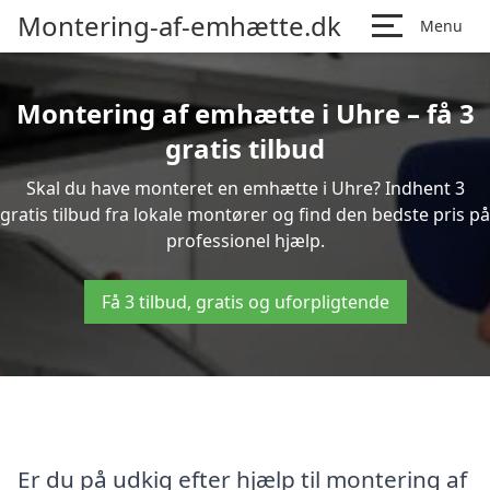
Montering-af-emhætte.dk
Menu
Montering af emhætte i Uhre – få 3
gratis tilbud
Skal du have monteret en emhætte i Uhre? Indhent 3
gratis tilbud fra lokale montører og find den bedste pris på
professionel hjælp.
Få 3 tilbud, gratis og uforpligtende
Er du på udkig efter hjælp til montering af