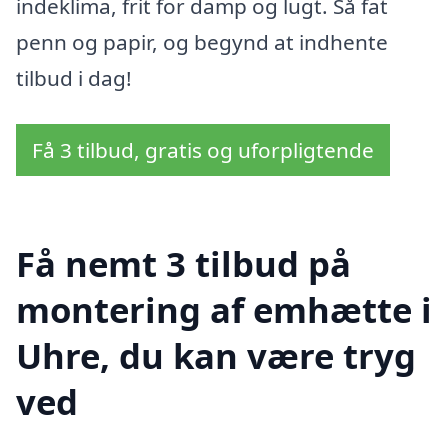
indeklima, frit for damp og lugt. Så fat
penn og papir, og begynd at indhente
tilbud i dag!
Få 3 tilbud, gratis og uforpligtende
Få nemt 3 tilbud på
montering af emhætte i
Uhre, du kan være tryg
ved