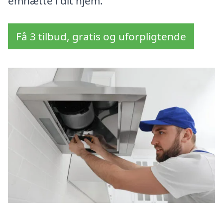
emhætte i dit hjem.
Få 3 tilbud, gratis og uforpligtende