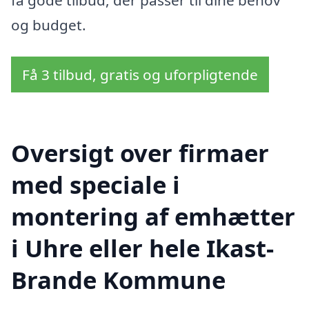
få gode tilbud, der passer til dine behov
og budget.
Få 3 tilbud, gratis og uforpligtende
Oversigt over firmaer
med speciale i
montering af emhætter
i Uhre eller hele Ikast-
Brande Kommune