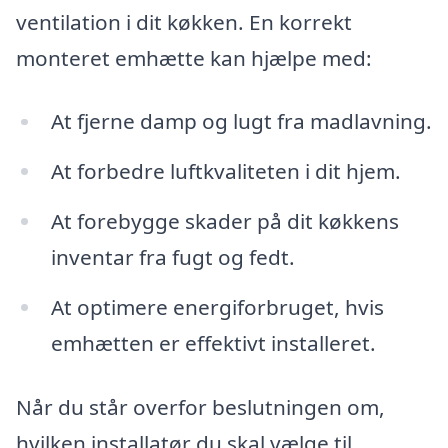
ventilation i dit køkken. En korrekt
monteret emhætte kan hjælpe med:
At fjerne damp og lugt fra madlavning.
At forbedre luftkvaliteten i dit hjem.
At forebygge skader på dit køkkens
inventar fra fugt og fedt.
At optimere energiforbruget, hvis
emhætten er effektivt installeret.
Når du står overfor beslutningen om,
hvilken installatør du skal vælge til