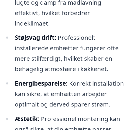
lugte og damp fra madlavning
effektivt, hvilket forbedrer
indeklimaet.
Støjsvag drift:
Professionelt
installerede emhætter fungerer ofte
mere stilfærdigt, hvilket skaber en
behagelig atmosfære i køkkenet.
Energibesparelse:
Korrekt installation
kan sikre, at emhætten arbejder
optimalt og derved sparer strøm.
Æstetik:
Professionel montering kan
også sikre, at din emhætte passer