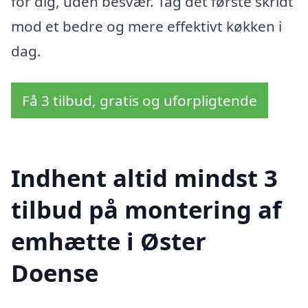
for dig, uden besvær. Tag det første skridt
mod et bedre og mere effektivt køkken i
dag.
Få 3 tilbud, gratis og uforpligtende
Indhent altid mindst 3
tilbud på montering af
emhætte i Øster
Doense