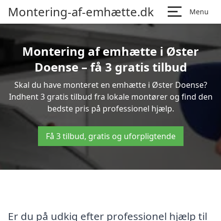
Montering-af-emhætte.dk
Menu
Montering af emhætte i Øster
Doense – få 3 gratis tilbud
Skal du have monteret en emhætte i Øster Doense?
Indhent 3 gratis tilbud fra lokale montører og find den
bedste pris på professionel hjælp.
Få 3 tilbud, gratis og uforpligtende
Er du på udkig efter professionel hjælp til