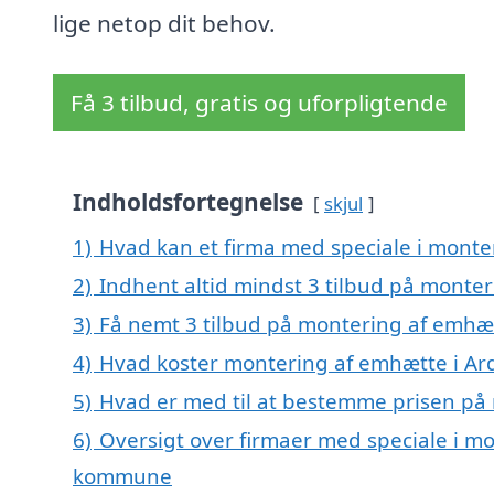
lige netop dit behov.
Få 3 tilbud, gratis og uforpligtende
Indholdsfortegnelse
skjul
1)
Hvad kan et firma med speciale i mont
2)
Indhent altid mindst 3 tilbud på monte
3)
Få nemt 3 tilbud på montering af emhæt
4)
Hvad koster montering af emhætte i Ar
5)
Hvad er med til at bestemme prisen på
6)
Oversigt over firmaer med speciale i mo
kommune