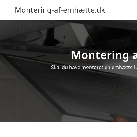
Montering-af-emhætte.dk
Montering af
Skal du have monteret en emhætte i A