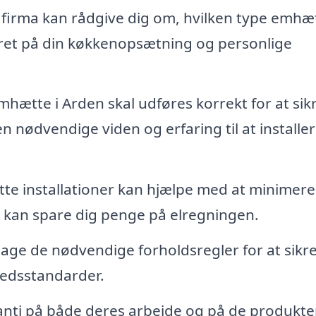
 firma kan rådgive dig om, hvilken type emhæ
eret på din køkkenopsætning og personlige
hætte i Arden skal udføres korrekt for at sikr
n nødvendige viden og erfaring til at installe
te installationer kan hjælpe med at minimere
de kan spare dig penge på elregningen.
 tage de nødvendige forholdsregler for at sikre
hedsstandarder.
nti på både deres arbejde og på de produkte