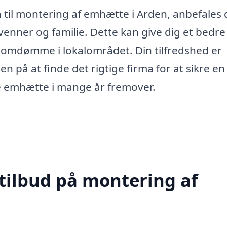
a til montering af emhætte i Arden, anbefales 
venner og familie. Dette kan give dig et bedre
dt omdømme i lokalområdet. Din tilfredshed er
en på at finde det rigtige firma for at sikre en
e emhætte i mange år fremover.
 tilbud på montering af