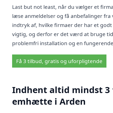
Last but not least, når du vælger et firm
læse anmeldelser og få anbefalinger fra 
indtryk af, hvilke firmaer der har et go
vigtig, og derfor er det værd at bruge tid
problemfri installation og en fungerend
Få 3 tilbud, gratis og uforpligtende
Indhent altid mindst 3
emhætte i Arden