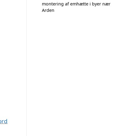
montering af emhætte i byer nær
Arden
ord