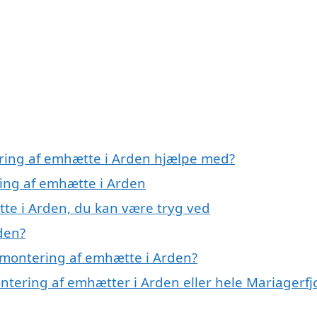
ering af emhætte i Arden hjælpe med?
ring af emhætte i Arden
te i Arden, du kan være tryg ved
den?
 montering af emhætte i Arden?
ntering af emhætter i Arden eller hele Mariagerfj