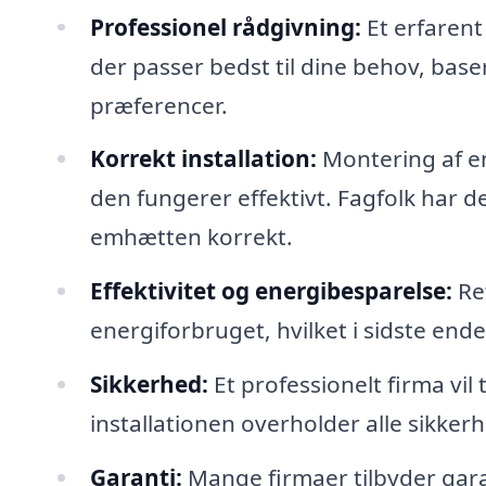
Professionel rådgivning:
Et erfarent
der passer bedst til dine behov, bas
præferencer.
Korrekt installation:
Montering af em
den fungerer effektivt. Fagfolk har de
emhætten korrekt.
Effektivitet og energibesparelse:
Ret
energiforbruget, hvilket i sidste en
Sikkerhed:
Et professionelt firma vil
installationen overholder alle sikker
Garanti:
Mange firmaer tilbyder gara