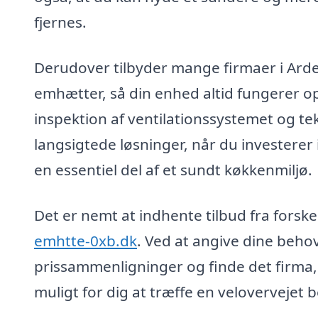
fjernes.
Derudover tilbyder mange firmaer i Arde
emhætter, så din enhed altid fungerer opt
inspektion af ventilationssystemet og te
langsigtede løsninger, når du investerer
en essentiel del af et sundt køkkenmiljø.
Det er nemt at indhente tilbud fra forske
emhtte-0xb.dk
. Ved at angive dine beho
prissammenligninger og finde det firma, d
muligt for dig at træffe en velovervejet 