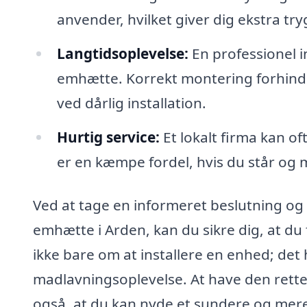
anvender, hvilket giver dig ekstra tr
Langtidsoplevelse:
En professionel i
emhætte. Korrekt montering forhindr
ved dårlig installation.
Hurtig service:
Et lokalt firma kan oft
er en kæmpe fordel, hvis du står og
Ved at tage en informeret beslutning og 
emhætte i Arden, kan du sikre dig, at du 
ikke bare om at installere en enhed; det
madlavningsoplevelse. At have den rette
også, at du kan nyde et sundere og mer