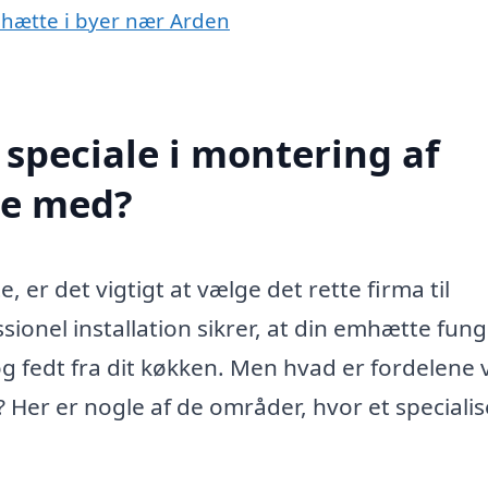
mhætte i byer nær Arden
speciale i montering af
pe med?
 er det vigtigt at vælge det rette firma til
ionel installation sikrer, at din emhætte fun
og fedt fra dit køkken. Men hvad er fordelene 
 Her er nogle af de områder, hvor et specialis