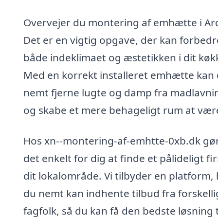
Overvejer du montering af emhætte i Ar
Det er en vigtig opgave, der kan forbedr
både indeklimaet og æstetikken i dit køk
Med en korrekt installeret emhætte kan
nemt fjerne lugte og damp fra madlavn
og skabe et mere behageligt rum at være
Hos xn--montering-af-emhtte-0xb.dk gør
det enkelt for dig at finde et pålideligt fi
dit lokalområde. Vi tilbyder en platform,
du nemt kan indhente tilbud fra forskell
fagfolk, så du kan få den bedste løsning t