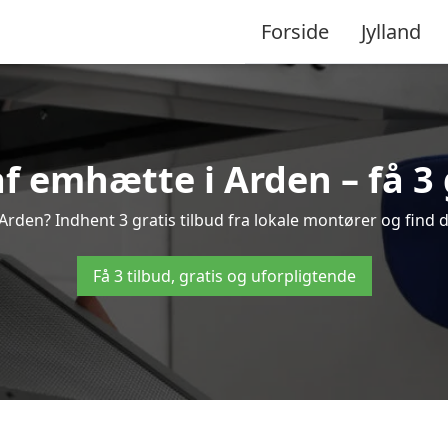
Forside
Jylland
 emhætte i Arden – få 3 
rden? Indhent 3 gratis tilbud fra lokale montører og find d
Få 3 tilbud, gratis og uforpligtende