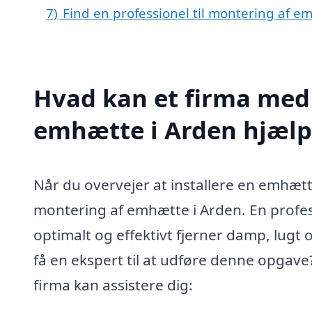
7)
Find en professionel til montering af e
Hvad kan et firma med 
emhætte i Arden hjæl
Når du overvejer at installere en emhætte,
montering af emhætte i Arden. En profess
optimalt og effektivt fjerner damp, lugt 
få en ekspert til at udføre denne opgave?
firma kan assistere dig: