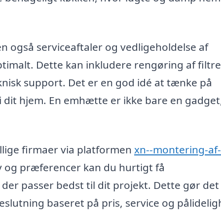
n også serviceaftaler og vedligeholdelse af
imalt. Dette kan inkludere rengøring af filtre
knisk support. Det er en god idé at tænke på
 i dit hjem. En emhætte er ikke bare en gadge
llige firmaer via platformen
xn--montering-af-
v og præferencer kan du hurtigt få
er passer bedst til dit projekt. Dette gør det
beslutning baseret på pris, service og pålidelig