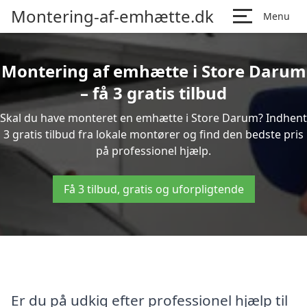
Montering-af-emhætte.dk
Menu
Montering af emhætte i Store Darum
– få 3 gratis tilbud
Skal du have monteret en emhætte i Store Darum? Indhent
3 gratis tilbud fra lokale montører og find den bedste pris
på professionel hjælp.
Få 3 tilbud, gratis og uforpligtende
Er du på udkig efter professionel hjælp til