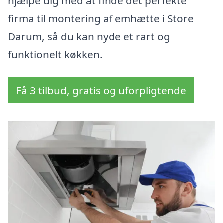
hjælpe dig med at finde det perfekte
firma til montering af emhætte i Store
Darum, så du kan nyde et rart og
funktionelt køkken.
Få 3 tilbud, gratis og uforpligtende