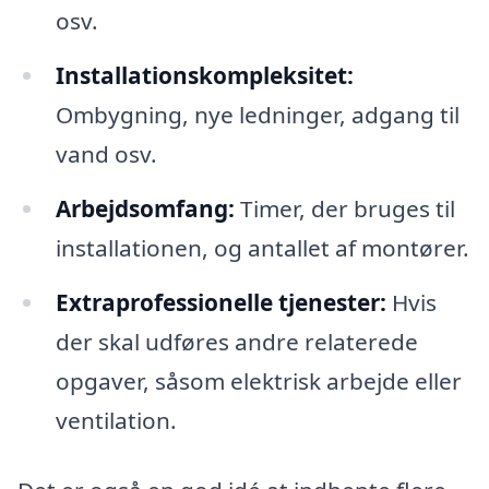
osv.
Installationskompleksitet:
Ombygning, nye ledninger, adgang til
vand osv.
Arbejdsomfang:
Timer, der bruges til
installationen, og antallet af montører.
Extraprofessionelle tjenester:
Hvis
der skal udføres andre relaterede
opgaver, såsom elektrisk arbejde eller
ventilation.