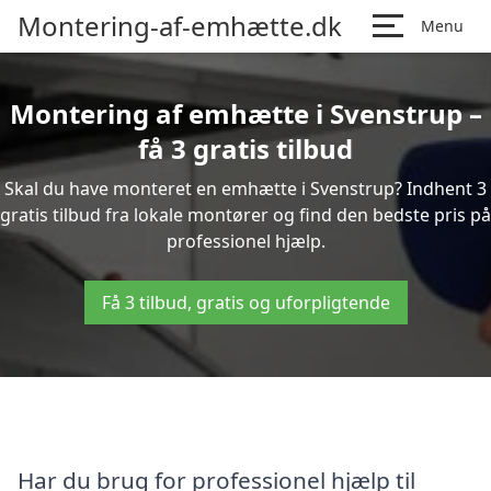
Montering-af-emhætte.dk
Menu
Montering af emhætte i Svenstrup –
få 3 gratis tilbud
Skal du have monteret en emhætte i Svenstrup? Indhent 3
gratis tilbud fra lokale montører og find den bedste pris på
professionel hjælp.
Få 3 tilbud, gratis og uforpligtende
Har du brug for professionel hjælp til