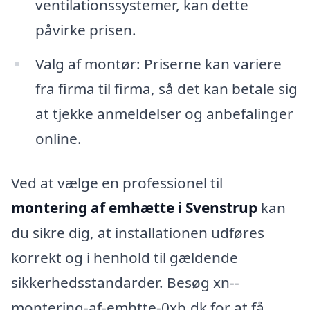
ventilationssystemer, kan dette
påvirke prisen.
Valg af montør: Priserne kan variere
fra firma til firma, så det kan betale sig
at tjekke anmeldelser og anbefalinger
online.
Ved at vælge en professionel til
montering af emhætte i Svenstrup
kan
du sikre dig, at installationen udføres
korrekt og i henhold til gældende
sikkerhedsstandarder. Besøg xn--
montering-af-emhtte-0xb.dk for at få