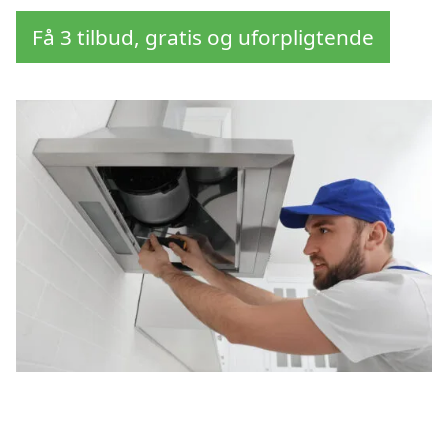
Få 3 tilbud, gratis og uforpligtende