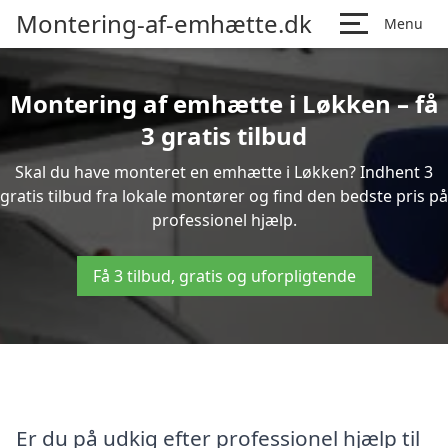
Montering-af-emhætte.dk
Menu
Montering af emhætte i Løkken – få
3 gratis tilbud
Skal du have monteret en emhætte i Løkken? Indhent 3
gratis tilbud fra lokale montører og find den bedste pris på
professionel hjælp.
Få 3 tilbud, gratis og uforpligtende
Er du på udkig efter professionel hjælp til