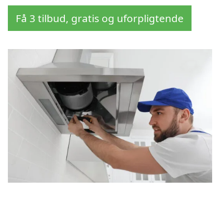
Få 3 tilbud, gratis og uforpligtende