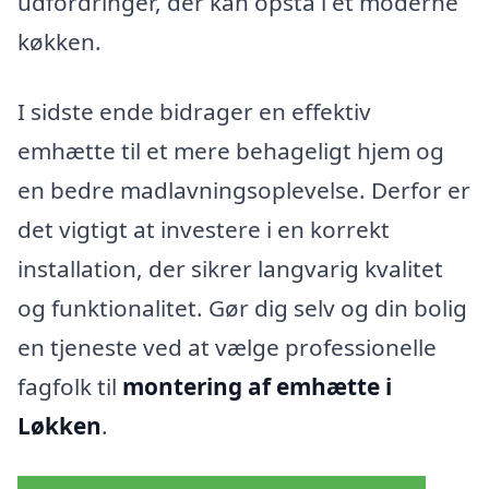
udfordringer, der kan opstå i et moderne
køkken.
I sidste ende bidrager en effektiv
emhætte til et mere behageligt hjem og
en bedre madlavningsoplevelse. Derfor er
det vigtigt at investere i en korrekt
installation, der sikrer langvarig kvalitet
og funktionalitet. Gør dig selv og din bolig
en tjeneste ved at vælge professionelle
fagfolk til
montering af emhætte i
Løkken
.