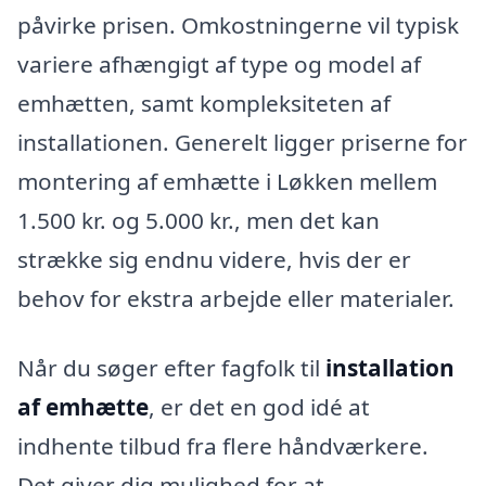
påvirke prisen. Omkostningerne vil typisk
variere afhængigt af type og model af
emhætten, samt kompleksiteten af
installationen. Generelt ligger priserne for
montering af emhætte i Løkken mellem
1.500 kr. og 5.000 kr., men det kan
strække sig endnu videre, hvis der er
behov for ekstra arbejde eller materialer.
Når du søger efter fagfolk til
installation
af emhætte
, er det en god idé at
indhente tilbud fra flere håndværkere.
Det giver dig mulighed for at